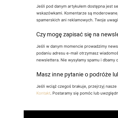
Jeśli pod danym artykułem dostępna jest se
wskazówkami. Komentarze są moderowane, ab
spamerskich ani reklamowych. Twoje uwagi
Czy mogę zapisać się na newsl
Jeśli w danym momencie prowadzimy newslet
podaniu adresu e-mail otrzymasz wiadomość
newslettera. Nie wysyłamy spamu i dbamy 
Masz inne pytanie o podróże lu
Jeśli wciąż czegoś brakuje, przejrzyj nasze
Kontakt
. Postaramy się pomóc lub uwzględn