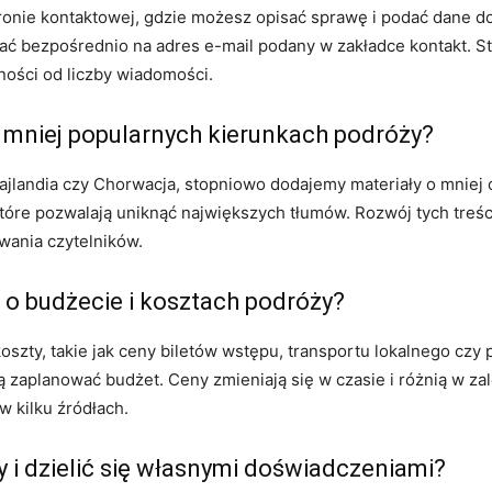
ronie kontaktowej, gdzie możesz opisać sprawę i podać dane do
ć bezpośrednio na adres e-mail podany w zakładce kontakt. S
ności od liczby wiadomości.
 o mniej popularnych kierunkach podróży?
Tajlandia czy Chorwacja, stopniowo dodajemy materiały o mniej
które pozwalają uniknąć największych tłumów. Rozwój tych treś
wania czytelników.
 o budżecie i kosztach podróży?
oszty, takie jak ceny biletów wstępu, transportu lokalnego czy
ją zaplanować budżet. Ceny zmieniają się w czasie i różnią w za
 kilku źródłach.
i dzielić się własnymi doświadczeniami?