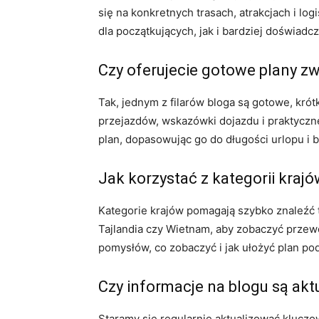
się na konkretnych trasach, atrakcjach i log
dla początkujących, jak i bardziej doświad
Czy oferujecie gotowe plany zw
Tak, jednym z filarów bloga są gotowe, krót
przejazdów, wskazówki dojazdu i praktyczne
plan, dopasowując go do długości urlopu i 
Jak korzystać z kategorii kraj
Kategorie krajów pomagają szybko znaleźć t
Tajlandia czy Wietnam, aby zobaczyć przewod
pomysłów, co zobaczyć i jak ułożyć plan po
Czy informacje na blogu są aktu
Staramy się regularnie aktualizować kluczow