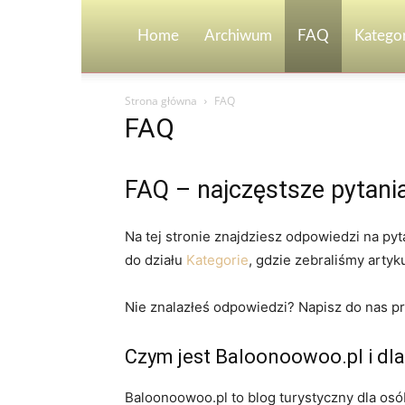
Home
Archiwum
FAQ
Kategor
Strona główna
FAQ
FAQ
FAQ – najczęstsze pytani
Na tej stronie znajdziesz odpowiedzi na pyta
do działu
Kategorie
, gdzie zebraliśmy artyk
Nie znalazłeś odpowiedzi? Napisz do nas pr
Czym jest Baloonoowoo.pl i dla
Baloonoowoo.pl to blog turystyczny dla osó