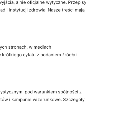
jścia, a nie oficjalne wytyczne. Przepisy
 i instytucji zdrowia. Nasze treści mają
nych stronach, w mediach
 krótkiego cytatu z podaniem źródła i
rystycznym, pod warunkiem spójności z
uktów i kampanie wizerunkowe. Szczegóły