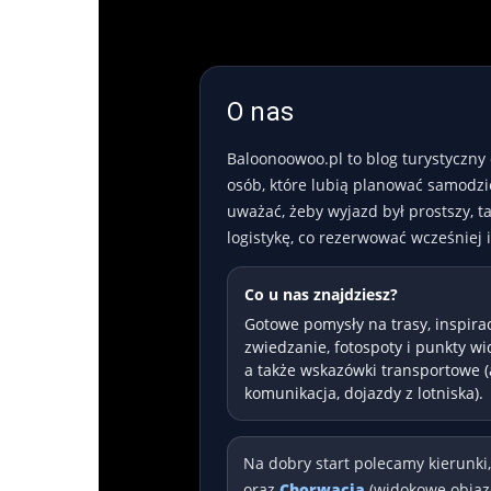
O nas
Baloonoowoo.pl to blog turystyczny
osób, które lubią planować samodziel
uważać, żeby wyjazd był prostszy, t
logistykę, co rezerwować wcześniej
Co u nas znajdziesz?
Gotowe pomysły na trasy, inspira
zwiedzanie, fotospoty i punkty w
a także wskazówki transportowe (
komunikacja, dojazdy z lotniska).
Na dobry start polecamy kierunki
oraz
Chorwacja
(widokowe objazd