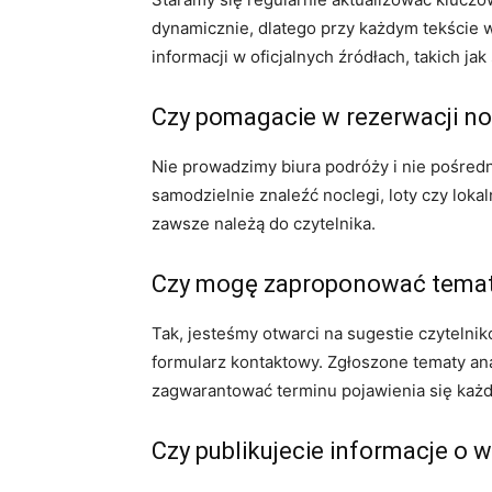
dynamicznie, dlatego przy każdym tekście 
informacji w oficjalnych źródłach, takich j
Czy pomagacie w rezerwacji no
Nie prowadzimy biura podróży i nie pośred
samodzielnie znaleźć noclegi, loty czy lok
zawsze należą do czytelnika.
Czy mogę zaproponować temat a
Tak, jesteśmy otwarci na sugestie czytelnik
formularz kontaktowy. Zgłoszone tematy anal
zagwarantować terminu pojawienia się każ
Czy publikujecie informacje o 