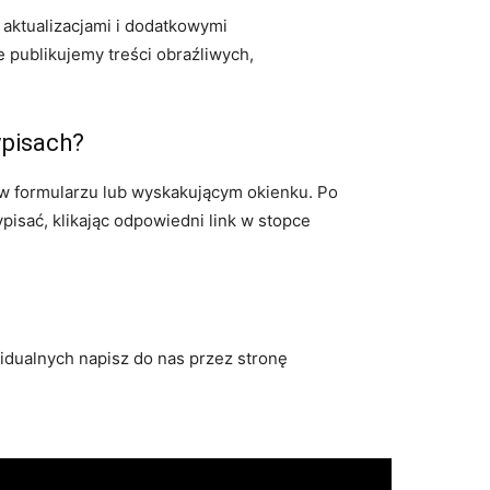
 aktualizacjami i dodatkowymi
 publikujemy treści obraźliwych,
wpisach?
 w formularzu lub wyskakującym okienku. Po
isać, klikając odpowiedni link w stopce
idualnych napisz do nas przez stronę