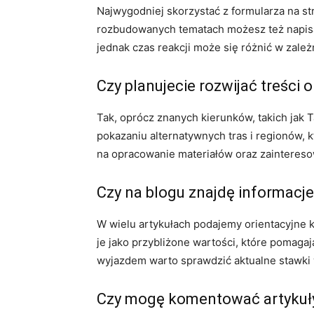
Najwygodniej skorzystać z formularza na st
rozbudowanych tematach możesz też napisa
jednak czas reakcji może się różnić w zależ
Czy planujecie rozwijać treści
Tak, oprócz znanych kierunków, takich jak 
pokazaniu alternatywnych tras i regionów, 
na opracowanie materiałów oraz zaintereso
Czy na blogu znajdę informacje
W wielu artykułach podajemy orientacyjne k
je jako przybliżone wartości, które pomaga
wyjazdem warto sprawdzić aktualne stawki w
Czy mogę komentować artykuły 