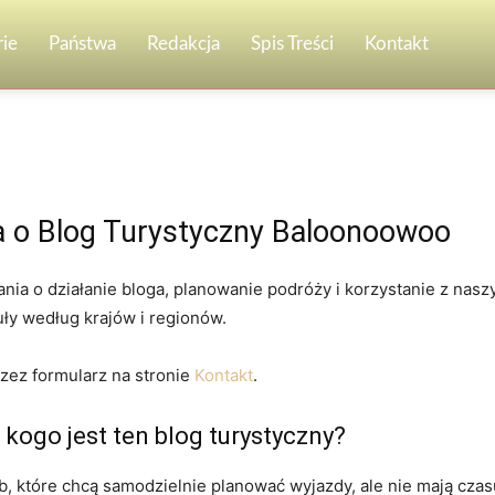
ie
Państwa
Redakcja
Spis Treści
Kontakt
a o Blog Turystyczny Baloonoowoo
nia o działanie bloga, planowanie podróży i korzystanie z naszy
uły według krajów i regionów.
zez formularz na stronie
Kontakt
.
 kogo jest ten blog turystyczny?
b, które chcą samodzielnie planować wyjazdy, ale nie mają cza