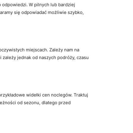
 odpowiedzi. W pilnych lub bardziej
taramy się odpowiadać możliwie szybko,
 oczywistych miejscach. Zależy nam na
ci zależy jednak od naszych podróży, czasu
 przykładowe widełki cen noclegów. Traktuj
leżności od sezonu, dlatego przed