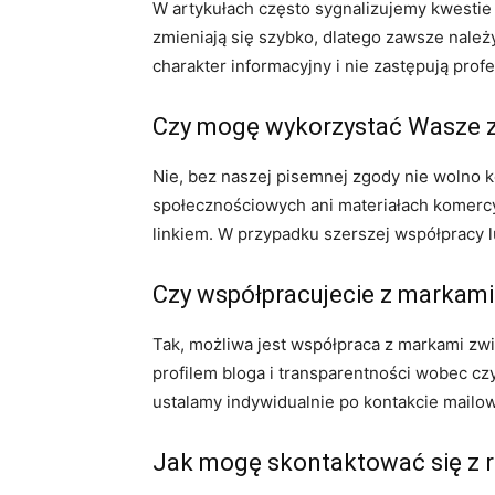
W artykułach często sygnalizujemy kwestie w
zmieniają się szybko, dlatego zawsze należ
charakter informacyjny i nie zastępują prof
Czy mogę wykorzystać Wasze zdj
Nie, bez naszej pisemnej zgody nie wolno k
społecznościowych ani materiałach komercyj
linkiem. W przypadku szerszej współpracy lu
Czy współpracujecie z markami 
Tak, możliwa jest współpraca z markami zw
profilem bloga i transparentności wobec c
ustalamy indywidualnie po kontakcie mailow
Jak mogę skontaktować się z 