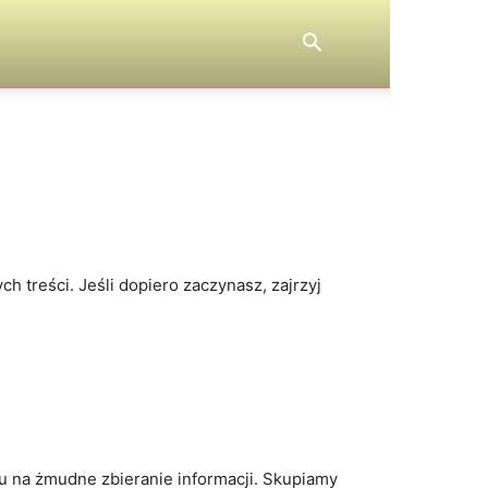
ch treści. Jeśli dopiero zaczynasz, zajrzyj
su na żmudne zbieranie informacji. Skupiamy