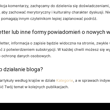
kcja komentarzy, zachęcamy do dzielenia się doświadczeniami,
y zachować merytoryczny i kulturalny charakter dyskusji. Nie
 pomagają innym czytelnikom lepiej zaplanować podróż.
etter lub inne formy powiadomień o nowych 
ter, informacja o zapisie będzie widoczna na stronie, zwykle
 z potwierdzeniem subskrypcji. W każdej chwili możesz się wyp
o ochronę danych osobowych.
b działanie bloga?
 artykuły według krajów w dziale
Kategorie
, a w sprawach indyw
ić Twój temat w kolejnych publikacjach.