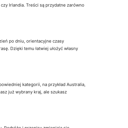
a czy Irlandia. Treści są przydatne zarówno
zień po dniu, orientacyjne czasy
asę. Dzięki temu łatwiej ułożyć własny
wiedniej kategorii, na przykład Australia,
asz już wybrany kraj, ale szukasz
u. Podróże i przepisy zmieniają się