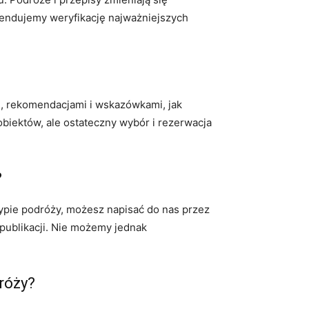
mendujemy weryfikację najważniejszych
m, rekomendacjami i wskazówkami, jak
obiektów, ale ostateczny wybór i rezerwacja
?
 typie podróży, możesz napisać do nas przez
e publikacji. Nie możemy jednak
dróży?