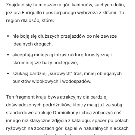
Znajduje się tu mieszanka gór, kanionów, suchych dolin,
jeziora Enriquillo i poszarpanego wybrzeża z klifami. To
region dla osób, które:
nie boją się dłuższych przejazdów po nie zawsze
idealnych drogach,
akceptują mniejszą infrastrukturę turystyczną i
skromniejsze bazy noclegowe,
szukają bardziej „surowych” tras, mniej obleganych
punktów widokowych i wodospadów.
Ten fragment kraju bywa atrakcyjny dla bardziej
doświadczonych podróżników, którzy mają już za sobą
standardowe atrakcje Dominikany i chcą zobaczyć coś
innego niż klasyczne zdjęcia z katalogu: spacer po polach
ryżowych na zboczach gór, kąpiel w naturalnych nieckach