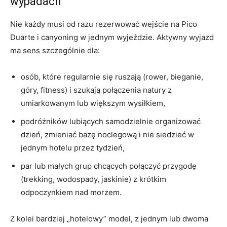
wypadach
Nie każdy musi od razu rezerwować wejście na Pico
Duarte i canyoning w jednym wyjeździe. Aktywny wyjazd
ma sens szczególnie dla:
osób, które regularnie się ruszają (rower, bieganie,
góry, fitness) i szukają połączenia natury z
umiarkowanym lub większym wysiłkiem,
podróżników lubiących samodzielnie organizować
dzień, zmieniać bazę noclegową i nie siedzieć w
jednym hotelu przez tydzień,
par lub małych grup chcących połączyć przygodę
(trekking, wodospady, jaskinie) z krótkim
odpoczynkiem nad morzem.
Z kolei bardziej „hotelowy” model, z jednym lub dwoma