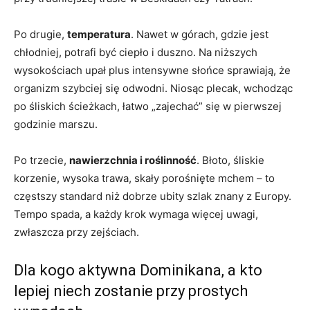
Po drugie,
temperatura
. Nawet w górach, gdzie jest
chłodniej, potrafi być ciepło i duszno. Na niższych
wysokościach upał plus intensywne słońce sprawiają, że
organizm szybciej się odwodni. Niosąc plecak, wchodząc
po śliskich ścieżkach, łatwo „zajechać” się w pierwszej
godzinie marszu.
Po trzecie,
nawierzchnia i roślinność
. Błoto, śliskie
korzenie, wysoka trawa, skały porośnięte mchem – to
częstszy standard niż dobrze ubity szlak znany z Europy.
Tempo spada, a każdy krok wymaga więcej uwagi,
zwłaszcza przy zejściach.
Dla kogo aktywna Dominikana, a kto
lepiej niech zostanie przy prostych