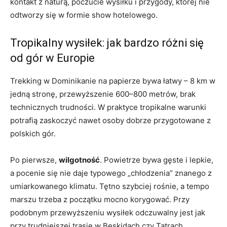
kontakt z naturą, poczucie wysiłku i przygody, której nie
odtworzy się w formie show hotelowego.
Tropikalny wysiłek: jak bardzo różni się
od gór w Europie
Trekking w Dominikanie na papierze bywa łatwy – 8 km w
jedną stronę, przewyższenie 600–800 metrów, brak
technicznych trudności. W praktyce tropikalne warunki
potrafią zaskoczyć nawet osoby dobrze przygotowane z
polskich gór.
Po pierwsze,
wilgotność
. Powietrze bywa gęste i lepkie,
a pocenie się nie daje typowego „chłodzenia” znanego z
umiarkowanego klimatu. Tętno szybciej rośnie, a tempo
marszu trzeba z początku mocno korygować. Przy
podobnym przewyższeniu wysiłek odczuwalny jest jak
przy trudniejszej trasie w Beskidach czy Tatrach.