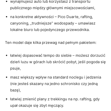
wynajmujesz auto lub korzystasz z transportu
publicznego między głównymi miejscowościami,
na konkretne aktywności – Pico Duarte, rafting,
canyoning, „trudniejsze” wodospady – umawiasz
lokalne biuro lub pojedynczego przewodnika.
Ten model daje kilka przewag nad pełnym pakietem:
łatwiej dopasować tempo do siebie – możesz dorzucić
dzień luzu w górach lub skrócić pobyt, jeśli pogoda się
psuje,
masz większy wpływ na standard noclegu i jedzenia
(nie jesteś skazany na jedno schronisko czy jedną
bazę),
łatwiej zmienić plany z trekkingu na np. rafting, gdy
upał okazuje się zbyt męczący.