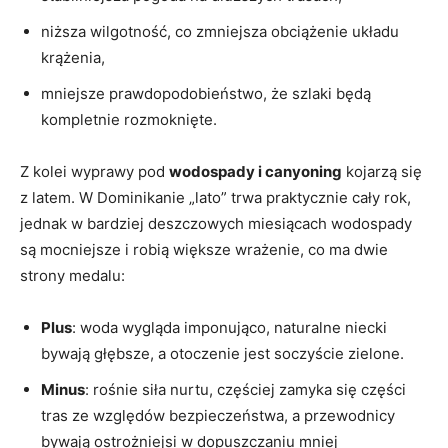
niższa wilgotność, co zmniejsza obciążenie układu
krążenia,
mniejsze prawdopodobieństwo, że szlaki będą
kompletnie rozmoknięte.
Z kolei wyprawy pod
wodospady i canyoning
kojarzą się
z latem. W Dominikanie „lato” trwa praktycznie cały rok,
jednak w bardziej deszczowych miesiącach wodospady
są mocniejsze i robią większe wrażenie, co ma dwie
strony medalu:
Plus
: woda wygląda imponująco, naturalne niecki
bywają głębsze, a otoczenie jest soczyście zielone.
Minus
: rośnie siła nurtu, częściej zamyka się części
tras ze względów bezpieczeństwa, a przewodnicy
bywają ostrożniejsi w dopuszczaniu mniej