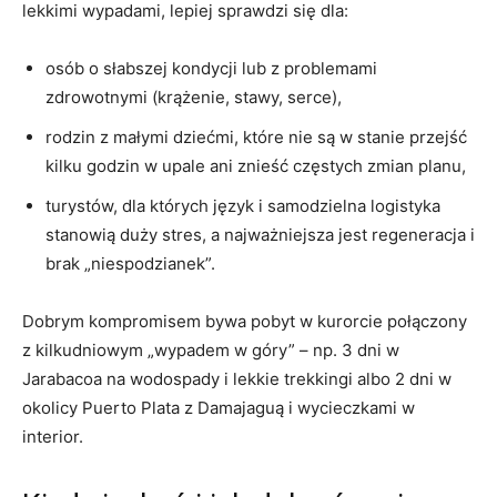
lekkimi wypadami, lepiej sprawdzi się dla:
osób o słabszej kondycji lub z problemami
zdrowotnymi (krążenie, stawy, serce),
rodzin z małymi dziećmi, które nie są w stanie przejść
kilku godzin w upale ani znieść częstych zmian planu,
turystów, dla których język i samodzielna logistyka
stanowią duży stres, a najważniejsza jest regeneracja i
brak „niespodzianek”.
Dobrym kompromisem bywa pobyt w kurorcie połączony
z kilkudniowym „wypadem w góry” – np. 3 dni w
Jarabacoa na wodospady i lekkie trekkingi albo 2 dni w
okolicy Puerto Plata z Damajaguą i wycieczkami w
interior.