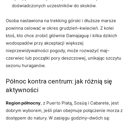
doświadczonych uczestników do skoków.
Osoba nastawiona na trekking górski i dłuższe marsze
powinna celować w okres grudzień–kwiecień. Z kolei
ktoś, kto chce zrobić głównie Damajaguę i kilka dzikich
wodospadów przy akceptacji większej
nieprzewidywalności pogody, może rozważyć maj–
czerwiec lub początki pory deszczowej, unikając szczytu
sezonu huraganów.
Północ kontra centrum: jak różnią się
aktywności
Region północny
, z Puerto Platą, Sosúą i Cabarete, jest
dobrym wyborem, jeśli plan obejmuje połączenie morza z
dostępem do natury. W zasięgu godziny–dwóch są: