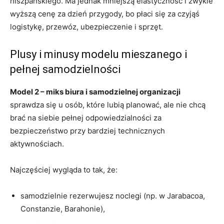
hiszpańskiego. Ma jednak mniejszą elastyczność i zwykle
wyższą cenę za dzień przygody, bo płaci się za czyjąś
logistykę, przewóz, ubezpieczenie i sprzęt.
Plusy i minusy modelu mieszanego i
pełnej samodzielności
Model 2 – miks biura i samodzielnej organizacji
sprawdza się u osób, które lubią planować, ale nie chcą
brać na siebie pełnej odpowiedzialności za
bezpieczeństwo przy bardziej technicznych
aktywnościach.
Najczęściej wygląda to tak, że:
samodzielnie rezerwujesz noclegi (np. w Jarabacoa,
Constanzie, Barahonie),