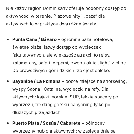
Nie każdy region Dominikany oferuje podobny dostęp do
aktywności w terenie. Plażowe hity i „baza” dla
aktywnych to w praktyce dwa różne światy.
Punta Cana / Bávaro
– ogromna baza hotelowa,
świetne plaże, łatwy dostęp do wycieczek
fakultatywnych, ale większość atrakcji to rejsy,
katamarany, safari jeepami, ewentualnie „light” zipline.
Do prawdziwych gór i dzikich rzek jest daleko.
Bayahibe / La Romana
– dobre miejsce na snorkeling,
wyspy Saona i Catalina, wycieczki na rafy. Dla
aktywnych: kajaki morskie, SUP, lekkie spacery po
wybrzeżu; trekking górski i canyoning tylko po
dłuższych przejazdach.
Puerto Plata / Sosúa / Cabarete
– północny
wybrzeżny hub dla aktywnych: w zasięgu dnia są