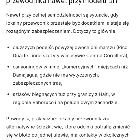
przewodnika nawet przy modelu DIY
Nawet przy pełnej samodzielności są sytuacje, gdy
lokalny przewodnik przestaje być dodatkiem, a staje się
rozsądnym zabezpieczeniem. Dotyczy to głównie:
dłuższych podejść powyżej dwóch dni marszu (Pico
Duarte i inne szczyty w masywie Central Cordillera),
canyoningów w mniej „komercyjnych” miejscach niż
Damajagua, gdzie nie ma wytyczonych,
zabezpieczonych tras,
szlaków biegnących tuż przy granicy z Haiti, w
regionie Bahoruco i na południowym zachodzie.
Powody są praktyczne: lokalny przewodnik zna
alternatywne ścieżki, wie, które odcinki potrafią zmienić
się w błoto po jednej ulewie, ma kontakty w okolicznych