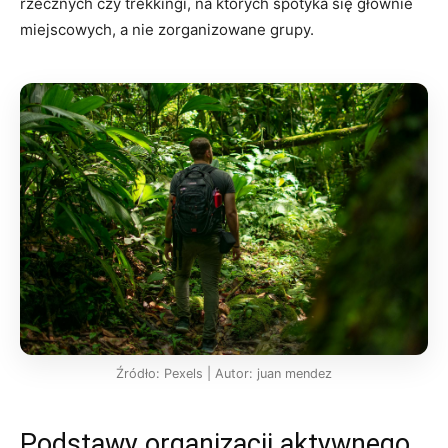
rzecznych czy trekkingi, na których spotyka się głównie
miejscowych, a nie zorganizowane grupy.
Źródło: Pexels | Autor: juan mendez
Podstawy organizacji aktywnego