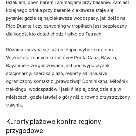
leżakiem, open barem i animacjami przy basenie. Zamiast
kolejnego drinka przy basenie ciekawsze staje się
pytanie: gdzie są najciekawsze wodospady, jak dojść na
Pico Duarte i czy canyoning w tropikach jest bezpieczny
dla kogoś, kto dotąd chodził tylko po Tatrach.
Różnica zaczyna się już na etapie wyboru regionu.
Większość znanych kurortów – Punta Cana, Bávaro,
Bayahibe – zorganizowana jest pod wypoczynek
stacjonarny: szeroka plaża, resorty all inclusive,
ograniczony kontakt z „prawdziwą” Dominikaną. Miłośnik
trekkingu, wodospadów i jaskiń lepiej odnajdzie się w
miejscach, gdzie łatwiej o góry niż o równo przystrzyżony
trawnik.
Kurorty plażowe kontra regiony
przygodowe