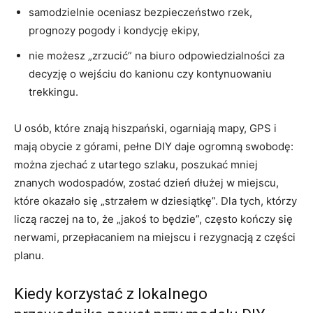
samodzielnie oceniasz bezpieczeństwo rzek,
prognozy pogody i kondycję ekipy,
nie możesz „zrzucić” na biuro odpowiedzialności za
decyzję o wejściu do kanionu czy kontynuowaniu
trekkingu.
U osób, które znają hiszpański, ogarniają mapy, GPS i
mają obycie z górami, pełne DIY daje ogromną swobodę:
można zjechać z utartego szlaku, poszukać mniej
znanych wodospadów, zostać dzień dłużej w miejscu,
które okazało się „strzałem w dziesiątkę”. Dla tych, którzy
liczą raczej na to, że „jakoś to będzie”, często kończy się
nerwami, przepłacaniem na miejscu i rezygnacją z części
planu.
Kiedy korzystać z lokalnego