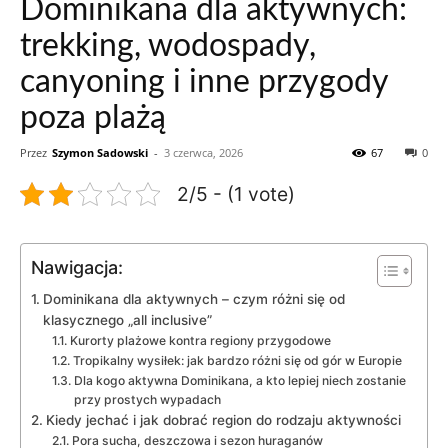
Dominikana dla aktywnych:
trekking, wodospady,
canyoning i inne przygody
poza plażą
Przez
Szymon Sadowski
-
3 czerwca, 2026
67
0
2/5 - (1 vote)
Nawigacja:
Dominikana dla aktywnych – czym różni się od
klasycznego „all inclusive”
Kurorty plażowe kontra regiony przygodowe
Tropikalny wysiłek: jak bardzo różni się od gór w Europie
Dla kogo aktywna Dominikana, a kto lepiej niech zostanie
przy prostych wypadach
Kiedy jechać i jak dobrać region do rodzaju aktywności
Pora sucha, deszczowa i sezon huraganów