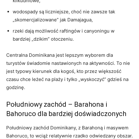
kilkudniowe,
wodospady są liczniejsze, choć nie zawsze tak
„skomercjalizowane” jak Damajagua,
rzeki dają możliwość raftingów i canyoningu w
bardziej „dzikim” otoczeniu.
Centralna Dominikana jest lepszym wyborem dla
turystów świadomie nastawionych na aktywności. To nie
jest typowy kierunek dla kogoś, kto przez większość
czasu chce leżeć na plaży i tylko „wyskoczyć” gdzieś na
godzinę.
Południowy zachód – Barahona i
Bahoruco dla bardziej doświadczonych
Południowy zachód Dominikany, z Barahoną i masywem
Bahoruco, to wciąż relatywnie rzadko odwiedzany obszar.