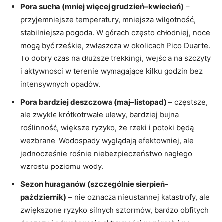
Pora sucha (mniej więcej grudzień–kwiecień)
–
przyjemniejsze temperatury, mniejsza wilgotność,
stabilniejsza pogoda. W górach często chłodniej, noce
mogą być rześkie, zwłaszcza w okolicach Pico Duarte.
To dobry czas na dłuższe trekkingi, wejścia na szczyty
i aktywności w terenie wymagające kilku godzin bez
intensywnych opadów.
Pora bardziej deszczowa (maj–listopad)
– częstsze,
ale zwykle krótkotrwałe ulewy, bardziej bujna
roślinność, większe ryzyko, że rzeki i potoki będą
wezbrane. Wodospady wyglądają efektowniej, ale
jednocześnie rośnie niebezpieczeństwo nagłego
wzrostu poziomu wody.
Sezon huraganów (szczególnie sierpień–
październik)
– nie oznacza nieustannej katastrofy, ale
zwiększone ryzyko silnych sztormów, bardzo obfitych