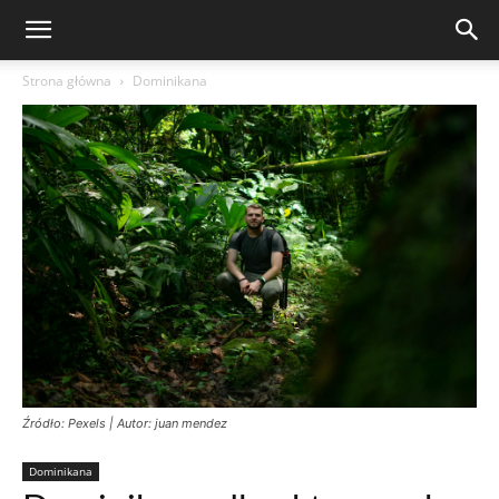
Strona główna
Dominikana
Źródło: Pexels | Autor: juan mendez
Dominikana