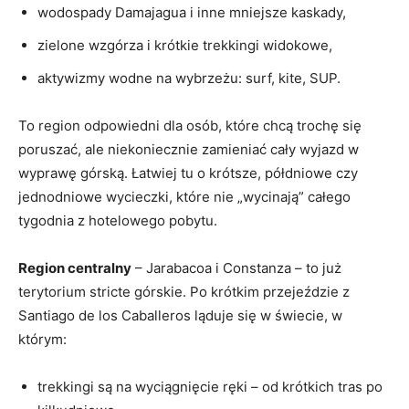
wodospady Damajagua i inne mniejsze kaskady,
zielone wzgórza i krótkie trekkingi widokowe,
aktywizmy wodne na wybrzeżu: surf, kite, SUP.
To region odpowiedni dla osób, które chcą trochę się
poruszać, ale niekoniecznie zamieniać cały wyjazd w
wyprawę górską. Łatwiej tu o krótsze, półdniowe czy
jednodniowe wycieczki, które nie „wycinają” całego
tygodnia z hotelowego pobytu.
Region centralny
– Jarabacoa i Constanza – to już
terytorium stricte górskie. Po krótkim przejeździe z
Santiago de los Caballeros ląduje się w świecie, w
którym:
trekkingi są na wyciągnięcie ręki – od krótkich tras po