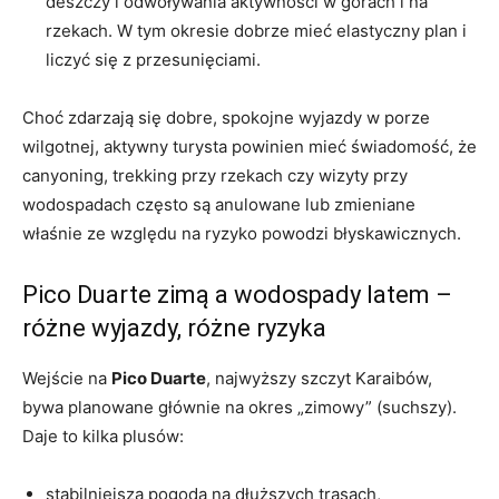
deszczy i odwoływania aktywności w górach i na
rzekach. W tym okresie dobrze mieć elastyczny plan i
liczyć się z przesunięciami.
Choć zdarzają się dobre, spokojne wyjazdy w porze
wilgotnej, aktywny turysta powinien mieć świadomość, że
canyoning, trekking przy rzekach czy wizyty przy
wodospadach często są anulowane lub zmieniane
właśnie ze względu na ryzyko powodzi błyskawicznych.
Pico Duarte zimą a wodospady latem –
różne wyjazdy, różne ryzyka
Wejście na
Pico Duarte
, najwyższy szczyt Karaibów,
bywa planowane głównie na okres „zimowy” (suchszy).
Daje to kilka plusów:
stabilniejsza pogoda na dłuższych trasach,