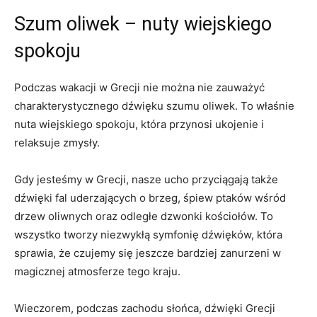
Szum oliwek – nuty wiejskiego
spokoju
Podczas ⁢wakacji w Grecji nie można nie zauważyć​
charakterystycznego dźwięku szumu oliwek. To właśnie
nuta ⁤wiejskiego spokoju, ⁤która przynosi ukojenie i
relaksuje ⁤zmysły.
Gdy jesteśmy w Grecji, nasze ucho przyciągają także
dźwięki fal uderzających⁣ o brzeg, śpiew ptaków wśród
drzew oliwnych oraz odległe dzwonki kościołów. To
wszystko tworzy niezwykłą symfonię ‍dźwięków, która
sprawia, że czujemy się jeszcze bardziej zanurzeni w
magicznej atmosferze tego kraju.
Wieczorem, podczas zachodu słońca, dźwięki Grecji