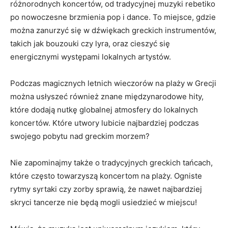
różnorodnych koncertów, od tradycyjnej muzyki rebetiko
po nowoczesne brzmienia pop i dance. To ⁣miejsce, gdzie
można zanurzyć się w ​dźwiękach greckich instrumentów,
takich jak‍ bouzouki czy lyra, ​oraz cieszyć ‌się
energicznymi występami lokalnych artystów.
Podczas magicznych letnich wieczorów na plaży w Grecji
można usłyszeć ⁣również znane międzynarodowe hity,
które dodają nutkę globalnej atmosfery do lokalnych
koncertów. Które utwory ‌lubicie najbardziej podczas
swojego pobytu nad greckim morzem?
Nie zapominajmy także o tradycyjnych greckich tańcach,
które‍ często towarzyszą koncertom na plaży. Ogniste
rytmy ⁤syrtaki czy zorby sprawią, że nawet najbardziej
skryci tancerze nie będą mogli usiedzieć w miejscu!