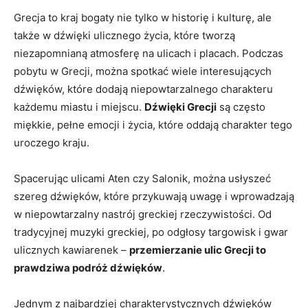
Grecja to kraj ⁣bogaty nie tylko w ‌historię i kulturę, ale
także w dźwięki ulicznego życia, które tworzą
niezapomnianą atmosferę na ulicach i placach. Podczas
pobytu w Grecji,‌ można spotkać wiele ⁢interesujących
dźwięków, które dodają niepowtarzalnego charakteru
każdemu miastu i miejscu.
Dźwięki Grecji
są często
miękkie, pełne emocji i życia, które oddają charakter tego
uroczego kraju.
Spacerując ulicami Aten czy Salonik, można usłyszeć
szereg dźwięków, które przykuwają uwagę i wprowadzają
w​ niepowtarzalny nastrój greckiej rzeczywistości. Od
tradycyjnej muzyki greckiej, po odgłosy targowisk i gwar
ulicznych kawiarenek –
przemierzanie ulic⁣ Grecji to
prawdziwa podróż dźwięków
.
Jednym z najbardziej charakterystycznych dźwięków