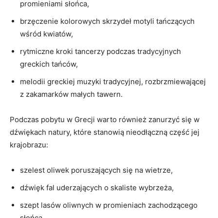
promieniami słońca,
brzęczenie kolorowych skrzydeł⁤ motyli tańczących
wśród kwiatów,
rytmiczne kroki tancerzy podczas tradycyjnych
greckich tańców,
melodii greckiej muzyki tradycyjnej, rozbrzmiewającej
z zakamarków małych tawern.
Podczas pobytu w Grecji warto również zanurzyć się w
⁢dźwiękach natury, które stanowią nieodłączną część jej
krajobrazu:
szelest oliwek poruszających‍ się na wietrze,
dźwięk fal⁣ uderzających o skaliste wybrzeża,
szept lasów oliwnych w promieniach zachodzącego
słońca.