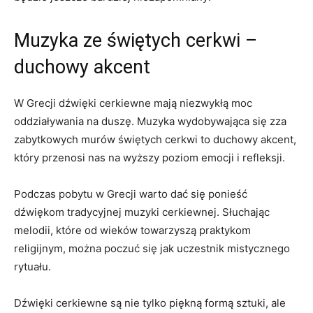
Muzyka ze świętych cerkwi –
duchowy akcent
W Grecji dźwięki cerkiewne mają niezwykłą moc
oddziaływania na duszę. Muzyka wydobywająca się zza
zabytkowych murów świętych cerkwi‍ to duchowy akcent,
który‍ przenosi nas na wyższy poziom emocji⁣ i refleksji.
Podczas pobytu w Grecji warto dać się ponieść
dźwiękom tradycyjnej‌ muzyki cerkiewnej. Słuchając
melodii, które od wieków towarzyszą praktykom
religijnym, można poczuć się‌ jak uczestnik mistycznego
rytuału.
Dźwięki cerkiewne są nie tylko piękną formą sztuki, ⁣ale