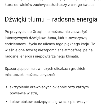
która od⁣ wieków zachwyca słuchaczy z całego świata.
Dźwięki tłumu – radosna energia
Po przybyciu do Grecji, nie możesz nie zauważyć
intensywnych ‍dźwięków tłumu, które towarzyszą
codziennemu życiu na ulicach tego pięknego kraju. To
właśnie one tworzą niezapomnianą atmosferę, pełną
radosnej energii i niepowtarzalnego ‍klimatu.
Spacerując po malowniczych uliczkach greckich
miasteczek, możesz usłyszeć:
skrzypienie drewnianych okiennic przy każdym
powiewie ‌wiatru,
śpiew ptaków budzących się wraz z pierwszymi ​