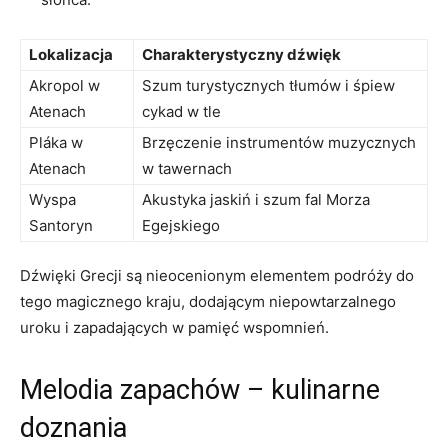
Lokalizacja
Charakterystyczny dźwięk
Akropol w
Szum turystycznych tłumów i śpiew
Atenach
cykad w tle
Pláka⁣ w
Brzęczenie instrumentów ⁢muzycznych
Atenach
w tawernach
Wyspa
Akustyka jaskiń i szum fal Morza
Santoryn
Egejskiego
Dźwięki ‍Grecji są nieocenionym elementem podróży do
tego magicznego kraju, dodającym niepowtarzalnego
uroku i ⁢zapadających w pamięć wspomnień.
Melodia ⁤zapachów – ⁤kulinarne
doznania