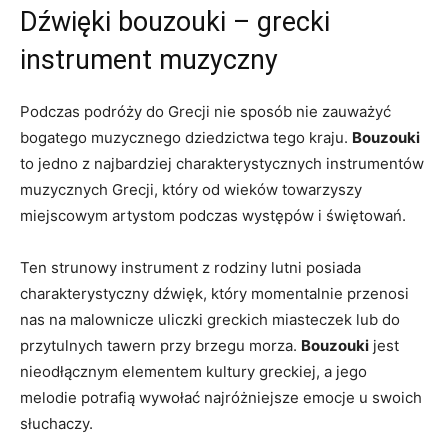
Dźwięki bouzouki – grecki
instrument muzyczny
Podczas podróży do Grecji nie sposób nie zauważyć
bogatego muzycznego dziedzictwa tego kraju.
Bouzouki
to jedno z​ najbardziej ‌charakterystycznych instrumentów
muzycznych Grecji, który od wieków towarzyszy
⁤miejscowym artystom podczas występów​ i świętowań.
Ten strunowy instrument​ z rodziny lutni posiada
charakterystyczny dźwięk,⁤ który momentalnie przenosi
nas ​na malownicze uliczki greckich miasteczek lub do
przytulnych tawern przy brzegu⁣ morza.
Bouzouki
jest
‍nieodłącznym elementem ‌kultury ‍greckiej,​ a jego
melodie potrafią wywołać najróżniejsze emocje u swoich⁤
słuchaczy.