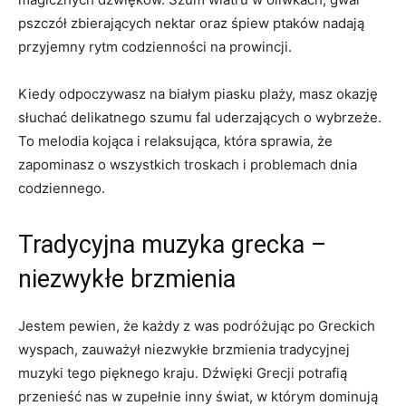
pszczół zbierających nektar‌ oraz śpiew ptaków nadają​
przyjemny rytm codzienności na prowincji.
Kiedy odpoczywasz na białym piasku plaży, masz okazję
słuchać delikatnego szumu fal uderzających o wybrzeże.
To melodia kojąca i relaksująca, która‌ sprawia, że
zapominasz o wszystkich troskach i problemach⁣ dnia
codziennego.
Tradycyjna muzyka grecka –
niezwykłe brzmienia
Jestem⁢ pewien, że każdy ⁣z ‍was podróżując po Greckich
wyspach, zauważył niezwykłe brzmienia tradycyjnej
muzyki tego pięknego kraju. Dźwięki Grecji potrafią
przenieść nas w zupełnie inny świat, w którym dominują