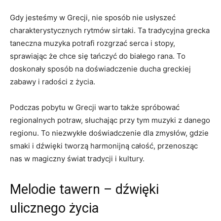
Gdy jesteśmy w Grecji, nie sposób nie usłyszeć
charakterystycznych rytmów sirtaki. Ta tradycyjna grecka
taneczna muzyka‍ potrafi rozgrzać serca i stopy,
sprawiając że chce ‌się tańczyć do białego rana. To
doskonały sposób na doświadczenie ducha⁤ greckiej
zabawy i radości z życia.
Podczas pobytu w Grecji warto także spróbować
regionalnych potraw, słuchając przy tym muzyki z danego
regionu. To ⁢niezwykłe doświadczenie dla zmysłów, gdzie
smaki i dźwięki tworzą⁤ harmonijną całość, przenosząc
nas w magiczny ⁤świat tradycji⁢ i kultury.
Melodie tawern ⁣– dźwięki
ulicznego życia