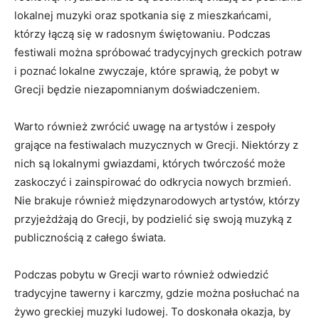
lokalnej muzyki oraz spotkania się ​z mieszkańcami,
którzy łączą się w radosnym świętowaniu. Podczas
festiwali można spróbować tradycyjnych greckich potraw
i⁤ poznać lokalne zwyczaje, które sprawią, że pobyt w
Grecji będzie niezapomnianym doświadczeniem.
Warto również zwrócić uwagę na ⁣artystów i zespoły
grające na festiwalach muzycznych w Grecji. Niektórzy z
nich są lokalnymi gwiazdami, których twórczość może
zaskoczyć i zainspirować do ⁤odkrycia ‌nowych brzmień.
Nie brakuje ⁢również międzynarodowych artystów, którzy
przyjeżdżają do Grecji, by ​podzielić ​się swoją muzyką z
publicznością z całego świata.
Podczas pobytu w Grecji warto również ‍odwiedzić
tradycyjne tawerny i karczmy, ⁤gdzie można posłuchać na
żywo⁤ greckiej muzyki ludowej. To doskonała okazja, by