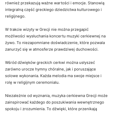
również‍ przekazują ważne wartości i emocje. Stanowią
integralną część greckiego dziedzictwa kulturowego i
religijnego.
W trakcie wizyty w Grecji nie można przegapić
możliwości wysłuchania koncertu muzyki cerkiewnej na
żywo. To niezapomniane doświadczenie, które pozwala
zanurzyć się w atmosferze prawdziwej duchowości.
Wśród dźwięków greckich cerkwi można usłyszeć
zarówno urocze hymny chóralne, jak i poruszające
solowe wykonania. Każda melodia ma swoje miejsce i
rolę w religijnym ceremonialu.
Niezależnie⁣ od wyznania, muzyka cerkiewna Grecji może
zainspirować każdego ​do poszukiwania wewnętrznego
spokoju i zrozumienia. To dźwięki, które przenikają