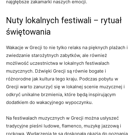
najgłębsze zakamarki​ naszych emocji.
Nuty lokalnych festiwali ⁣–‍ rytuał
świętowania
Wakacje w⁣ Grecji to nie tylko relaks na pięknych plażach i
zwiedzanie starożytnych zabytków, ale również
możliwość uczestnictwa w lokalnych festiwalach
muzycznych. Dźwięki Grecji są równie bogate i
różnorodne jak⁤ kultura tego‍ kraju. Podczas pobytu w
Grecji warto ⁢zanurzyć się w lokalnej scenie muzycznej i
odkryć unikalne brzmienia, które będą ‌inspirującym
dodatkiem do wakacyjnego wypoczynku.
Na festiwalach muzycznych w Grecji można ⁤usłyszeć
tradycyjne pieśni​ ludowe, flamenco, muzykę jazzową ​i
rockową. Wydarzenia te są doskonałą okazją do poznania