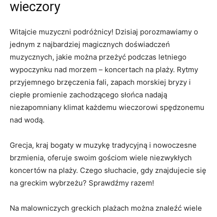
wieczory
Witajcie muzyczni podróżnicy! Dzisiaj porozmawiamy o
‍jednym z najbardziej magicznych doświadczeń
muzycznych, jakie można przeżyć podczas letniego
wypoczynku nad morzem – koncertach na plaży. Rytmy
przyjemnego brzęczenia fali, zapach morskiej bryzy i
ciepłe promienie zachodzącego słońca nadają
niezapomniany klimat każdemu wieczorowi spędzonemu
nad wodą.
Grecja, kraj bogaty w muzykę tradycyjną i nowoczesne
brzmienia, oferuje swoim gościom wiele niezwykłych
koncertów na plaży. Czego słuchacie, gdy znajdujecie się
na greckim wybrzeżu? Sprawdźmy razem!
Na​ malowniczych greckich plażach ⁣można znaleźć wiele⁤