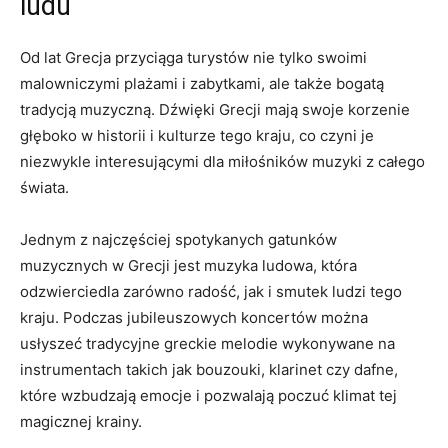
ludu
Od lat Grecja przyciąga turystów nie tylko ​swoimi
malowniczymi plażami i zabytkami, ale także bogatą
tradycją muzyczną. Dźwięki Grecji mają swoje korzenie
głęboko w historii i kulturze tego kraju, co czyni je
niezwykle interesującymi dla miłośników ⁢muzyki z całego
świata.
Jednym z⁢ najczęściej spotykanych gatunków
muzycznych w Grecji jest muzyka⁤ ludowa, która
odzwierciedla‌ zarówno radość, jak i smutek ludzi tego
kraju. Podczas ⁣jubileuszowych koncertów można
‍usłyszeć ⁢tradycyjne greckie melodie wykonywane na
instrumentach takich jak bouzouki, klarinet czy ‌dafne,
które wzbudzają emocje i​ pozwalają poczuć klimat tej
magicznej krainy.