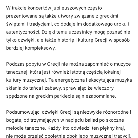
W trakcie koncertów jubileuszowych często
prezentowane są także utwory związane z greckimi
‍świętami i tradycjami,⁢ co dodaje im dodatkowego uroku i
autentyczności. Dzięki temu uczestnicy mogą poznać nie
tylko dźwięki, ale także ‌historię i kulturę Grecji w sposób
bardziej kompleksowy.
Podczas pobytu w ‍Grecji nie można zapomnieć o muzyce
tanecznej, która⁢ jest również istotną częścią lokalnej
kultury muzycznej. Ta energetyczna i ekscytująca muzyka
skłania do tańca i zabawy, sprawiając że⁤ wieczory
spędzone na‌ greckim parkiecie są niezapomniane.
Podsumowując, dźwięki Grecji są niezwykle różnorodne i
bogate, od trzymających w napięciu ballad po skoczne
melodie ‌taneczne. Każdy, kto odwiedzi ten‌ piękny kraj,
nie ⁤może przejść obojętnie obok jego muzycznej tradycji,