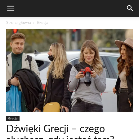
Strona główna
Grecja
Grecja
Dźwięki Grecji – czego