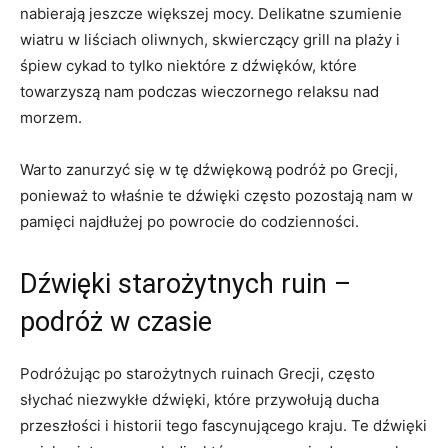
nabierają jeszcze większej mocy. Delikatne szumienie
wiatru w liściach oliwnych, skwierczący⁤ grill na plaży i
śpiew cykad to tylko niektóre z ⁣dźwięków, które
towarzyszą nam‍ podczas wieczornego ⁣relaksu nad
morzem.
Warto ⁤zanurzyć się w tę dźwiękową podróż po Grecji,
ponieważ to właśnie te dźwięki⁢ często pozostają nam w
pamięci najdłużej po powrocie do codzienności.
Dźwięki starożytnych ruin –
podróż w czasie
Podróżując‌ po starożytnych ruinach Grecji, często
słychać niezwykłe dźwięki, które przywołują ducha
przeszłości i ⁤historii tego fascynującego kraju. Te dźwięki