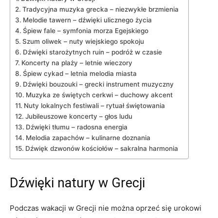
Tradycyjna muzyka grecka – niezwykłe brzmienia
Melodie tawern ⁣– dźwięki ulicznego życia
Śpiew fale –⁤ symfonia morza Egejskiego
Szum oliwek – nuty wiejskiego spokoju
Dźwięki starożytnych ruin – podróż w czasie
Koncerty na plaży – letnie wieczory
Śpiew cykad – letnia melodia miasta
Dźwięki bouzouki – grecki instrument muzyczny
Muzyka ze świętych cerkwi – duchowy akcent
Nuty lokalnych festiwali ⁣–‍ rytuał świętowania
Jubileuszowe koncerty – głos ludu
Dźwięki tłumu – radosna energia
Melodia ⁤zapachów – ⁤kulinarne doznania
Dźwięk dzwonów kościołów –‌ sakralna​ harmonia
Dźwięki natury w Grecji
Podczas ⁢wakacji w Grecji nie można oprzeć się urokowi