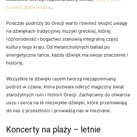
znaleźć gdzie indziej
.
Podczas podróży do Grecji warto również skupić uwagę
na dźwiękach tradycyjnej muzyki greckiej, której
różnorodność i bogactwo stanowią integralną część
kultury ‍tego kraju. Od melancholijnych ballad po
energetyczne tańce, każdy dźwięk ma swoje znaczenie‌ i
historię.
Wszystkie te dźwięki razem tworzą‍ niezapomnianą
podróż w czasie, która pozwala odkryć magiczny świat
starożytnych ruin i historii Grecji. Zachęcamy do otwarcia
uszu i serca⁤ na te niezwykłe dźwięki, które przemawiają
do nas z przeszłości ⁤i prowadzą nas w nieznane.
Koncerty na plaży – letnie