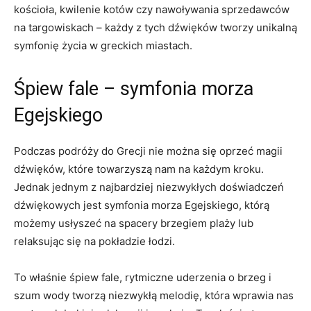
kościoła, kwilenie kotów czy ⁢nawoływania sprzedawców
na targowiskach – każdy z tych dźwięków tworzy unikalną
symfonię życia w greckich miastach.
Śpiew fale –⁤ symfonia morza
Egejskiego
Podczas podróży do Grecji nie można się oprzeć magii
dźwięków, które towarzyszą​ nam na każdym ⁤kroku.
Jednak jednym z najbardziej niezwykłych doświadczeń
dźwiękowych jest symfonia morza Egejskiego, którą
możemy usłyszeć na spacery brzegiem plaży lub
relaksując się na pokładzie łodzi. ‍
To właśnie śpiew fale, rytmiczne uderzenia o brzeg i
szum wody tworzą niezwykłą melodię, która wprawia nas