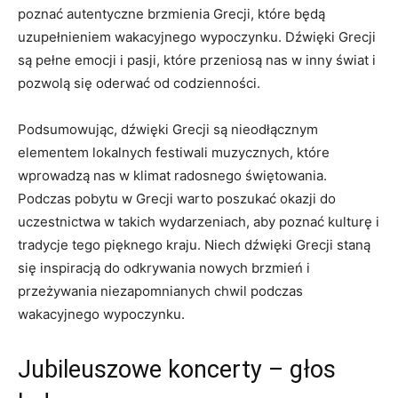
poznać autentyczne brzmienia Grecji, ‌które będą
uzupełnieniem wakacyjnego wypoczynku. Dźwięki Grecji
są pełne emocji i pasji, które przeniosą nas w inny świat i⁢
pozwolą się oderwać⁢ od codzienności.
Podsumowując, dźwięki Grecji są nieodłącznym
elementem lokalnych festiwali muzycznych, które
wprowadzą nas w klimat radosnego świętowania.
Podczas pobytu w Grecji warto poszukać okazji do
uczestnictwa w takich wydarzeniach,⁤ aby poznać kulturę i
tradycje tego pięknego kraju. Niech dźwięki Grecji staną
się inspiracją do odkrywania nowych brzmień i
przeżywania niezapomnianych chwil podczas
wakacyjnego wypoczynku.
Jubileuszowe koncerty – głos