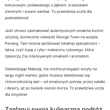
kokosowym, podawanego z jajkiem, orzeszkami
ziemnymi i sosem sambal. To prawdziwa uczta dla
podniebienia!
Jeśli chcesz zasmakować autentycznych smaków kuchni
ulicznej, koniecznie odwiedź George Town na wyspie
Penang. Tam można spróbować lokalnej specjalności –
laksa, czyli zupę z ryby i makaronu ryżowego, która
zaskoczy Cię intensywnym smakiem i aromatem.
Odwiedzając Malezję, nie można przegapić wizyty na
targu night market, gdzie możesz delektować się
różnorodnością dań – od smażonych potraw, przez sałatki
i desery, aż po świeże owoce morza. To prawdziwa uczta
dla zmysłów!
Zaplanuj swoją kulinarzną podróż