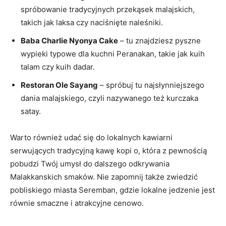
spróbowanie tradycyjnych przekąsek malajskich,
takich jak laksa czy naciśnięte naleśniki.
Baba Charlie Nyonya Cake
– tu znajdziesz pyszne
wypieki typowe dla kuchni Peranakan, takie jak kuih
talam czy kuih dadar.
Restoran Ole Sayang
– spróbuj tu najsłynniejszego
dania malajskiego, czyli nazywanego też kurczaka
satay.
Warto również udać się do lokalnych kawiarni
serwujących tradycyjną kawę kopi o, która z pewnością
pobudzi Twój umysł do dalszego odkrywania
Malakkanskich smaków. Nie zapomnij także zwiedzić
pobliskiego miasta Seremban, gdzie lokalne jedzenie jest
równie smaczne i atrakcyjne cenowo.