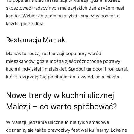
To popularna sieć restauracji w Malezji, gdzie możesz
skosztować tradycyjnych malezyjskich dań z ryżem nasi
kandar. Wybierz się tam na szybki i smaczny posiłek o
każdej porze dnia.
Restauracja Mamak
Mamak to rodzaj restauracji popularny wśród
mieszkańców, gdzie można zjeść różnorodne potrawy
kuchni indyjskiej i malajskiej. Spróbuj tandoori i roti canai,
które rozgrzeją Cię po długim dniu zwiedzania miasta.
Nowe trendy w kuchni ulicznej
Malezji – co warto spróbować?
W Malezji, jedzenie uliczne to nie tylko smakowe
doznania, ale także prawdziwy festiwal kulinarny. Lokalne