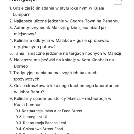
Gdzie zjeść śniadanie w stylu lokalnym w Kuala
Lumpur?
Najlepsze uliczne jedzenie w George Town na Penangu
Autentyczny smak Malezji: gdzie zjeść obiad jak
miejscowy?
Kulinarne odkrycia w Malakce – gdzie spróbować
oryginalnych potraw?
Tanie i smaczne jedzenie na targach nocnych w Malezji
Najlepsze miejscówki na kolację w Kota Kinabalu na
Borneo
Tradycyjne dania na malezyjskich bazarach
spożywczych
Gdzie skosztować lokalnego kuchennego laboratorium
w Johor Bahru?
Kulinarny spacer po stolicy Malezji – restauracje w
Kuala Lumpur
Restauracja Jalan Alor Food Street
Hutong Lot 10
Restauracja Banana Leaf
Chinatown Street Food