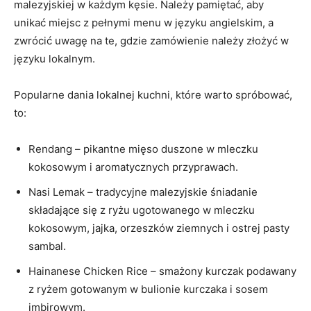
malezyjskiej w każdym kęsie. Należy pamiętać, aby
unikać miejsc z pełnymi menu w języku angielskim, a
zwrócić uwagę na te, gdzie zamówienie należy złożyć w
języku lokalnym.
Popularne dania lokalnej kuchni, które warto spróbować,
to:
Rendang – pikantne mięso duszone w mleczku
kokosowym i aromatycznych przyprawach.
Nasi Lemak – tradycyjne malezyjskie śniadanie
składające się z ryżu ugotowanego w mleczku
kokosowym, jajka, orzeszków ziemnych i ostrej pasty
sambal.
Hainanese Chicken Rice – smażony kurczak podawany
z ryżem gotowanym w bulionie kurczaka i sosem
imbirowym.