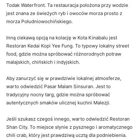
Todak Waterfront. Ta restauracja położona przy wodzie
jest znana ze świeżych ryb i owoców morza prosto z
morza Południowochińskiego.
Inną ciekawą opcją na kolację w Kota Kinabalu jest
Restoran Kedai Kopi Yee Fung. To typowy lokalny street
food, gdzie można spróbować różnorodnych potraw
malajskich, chińskich i indyjskich.
Aby zanurzyć się w prawdziwie lokalnej atmosferze,
warto odwiedzić Pasar Malam Sinsuran. Jest to
tradycyjny nocny targ, gdzie można spróbować
autentycznych smaków ulicznej kuchni Malezji.
Jeśli szukasz czegoś innego, warto odwiedzić Restoran
Shan City. To miejsce słynie z pysznego i aromatycznego
chili crab, który jest prawdziwą ucztą dla podniebienia.