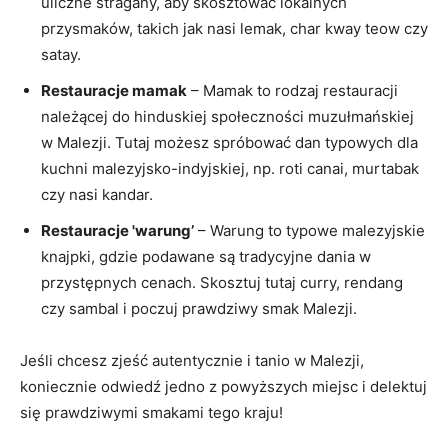
uliczne stragany, aby skosztować lokalnych
przysmaków, takich jak nasi lemak, char kway teow czy
satay.
Restauracje mamak
– Mamak to rodzaj restauracji
należącej do hinduskiej społeczności muzułmańskiej
w Malezji. Tutaj możesz spróbować dan typowych dla
kuchni malezyjsko-indyjskiej, np. roti canai, murtabak
czy nasi kandar.
Restauracje 'warung’
– Warung to typowe malezyjskie
knajpki, gdzie podawane są tradycyjne dania w
przystępnych cenach. Skosztuj tutaj curry, rendang
czy sambal i poczuj prawdziwy smak Malezji.
Jeśli chcesz zjeść autentycznie i tanio w Malezji,
koniecznie odwiedź jedno z powyższych miejsc i delektuj
się prawdziwymi smakami tego kraju!