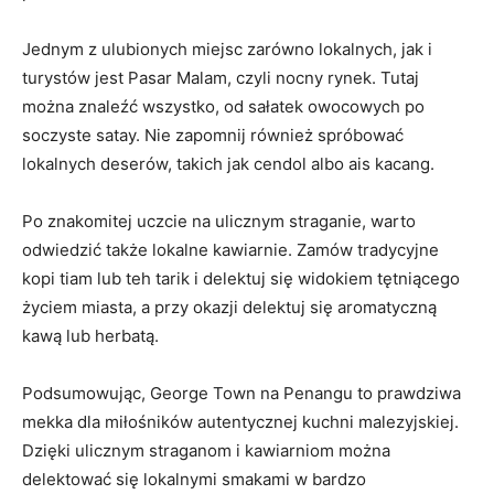
Jednym z ulubionych miejsc zarówno lokalnych, jak i
turystów jest Pasar Malam, czyli nocny rynek. Tutaj
można znaleźć wszystko, od sałatek owocowych po
soczyste satay. Nie zapomnij również spróbować
lokalnych deserów, takich jak cendol albo ais kacang.
Po znakomitej uczcie na ulicznym straganie, warto
odwiedzić także lokalne kawiarnie. Zamów tradycyjne
kopi tiam lub teh tarik i delektuj się widokiem tętniącego
życiem miasta, a przy okazji delektuj się aromatyczną
kawą lub herbatą.
Podsumowując, George Town na Penangu to prawdziwa
mekka dla miłośników autentycznej kuchni malezyjskiej.
Dzięki ulicznym straganom i kawiarniom można
delektować się lokalnymi smakami w bardzo