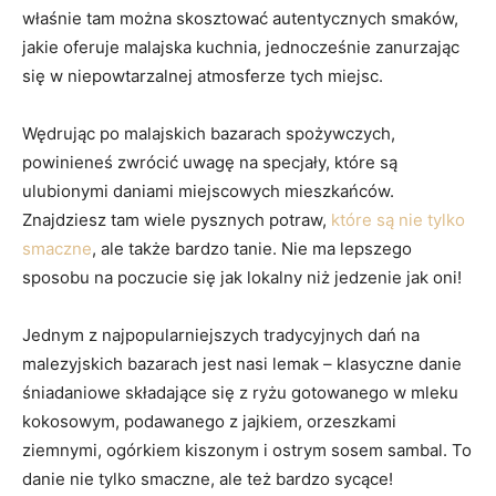
właśnie tam można skosztować autentycznych smaków,
jakie oferuje malajska kuchnia, jednocześnie zanurzając
się w niepowtarzalnej atmosferze tych miejsc.
Wędrując po malajskich bazarach spożywczych,
powinieneś zwrócić uwagę na specjały, które są
ulubionymi daniami miejscowych mieszkańców.
Znajdziesz tam wiele pysznych potraw,
które są nie tylko
smaczne
, ale także bardzo tanie. Nie ma lepszego
sposobu na poczucie się jak lokalny niż jedzenie jak oni!
Jednym z najpopularniejszych tradycyjnych dań na
malezyjskich bazarach jest nasi lemak – klasyczne danie
śniadaniowe składające się z ryżu gotowanego w mleku
kokosowym, podawanego z jajkiem, orzeszkami
ziemnymi, ogórkiem kiszonym i ostrym sosem sambal. To
danie nie tylko smaczne, ale też bardzo sycące!