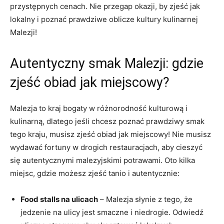
przystępnych cenach. Nie przegap okazji, by zjeść jak
lokalny i poznać prawdziwe oblicze kultury kulinarnej
Malezji!
Autentyczny smak Malezji: gdzie
zjeść obiad jak miejscowy?
Malezja to kraj bogaty w różnorodność kulturową i
kulinarną, dlatego jeśli chcesz poznać prawdziwy smak
tego kraju, musisz zjeść obiad jak miejscowy! Nie musisz
wydawać fortuny w drogich restauracjach, aby cieszyć
się autentycznymi malezyjskimi potrawami. Oto kilka
miejsc, gdzie możesz zjeść tanio i autentycznie:
Food stalls na ulicach
– Malezja słynie z tego, że
jedzenie na ulicy jest smaczne i niedrogie. Odwiedź