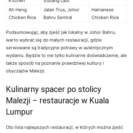
Kitchen
Stulang Laut
Ah Heng
Jalan Trus, Johor
Hainanese
Chicken Rice
Bahru Sentral
Chicken Rice
Podsumowując, aby zjeść jak lokalny w Johor Bahru,
warto wybrać się do małych restauracji, gdzie
serwowane są tradycyjne potrawy w autentycznym
wydaniu. Będzie to nie tylko kulinarne doświadczenie, ale
także sposób na poznanie prawdziwej kultury i
obyczajów Malezji.
Kulinarny spacer po stolicy
Malezji – restauracje w Kuala
Lumpur
Oto lista najlepszych restauracji, w których można zjeść