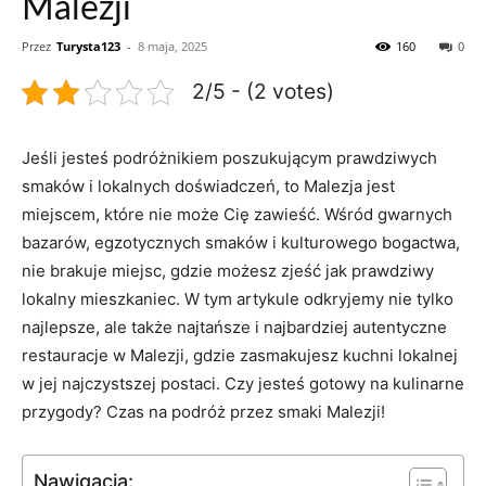
Malezji
Przez
Turysta123
-
8 maja, 2025
160
0
2/5 - (2 votes)
Jeśli jesteś podróżnikiem poszukującym prawdziwych
smaków i lokalnych doświadczeń, to Malezja jest
miejscem, które nie może Cię zawieść. Wśród gwarnych
bazarów, egzotycznych smaków i kulturowego bogactwa,
nie brakuje miejsc, gdzie możesz zjeść jak prawdziwy
lokalny mieszkaniec. W tym artykule odkryjemy nie tylko
najlepsze, ale także najtańsze i najbardziej autentyczne
restauracje w Malezji, gdzie zasmakujesz kuchni lokalnej
w jej najczystszej postaci. Czy jesteś gotowy na kulinarne
przygody? Czas na podróż przez smaki Malezji!
Nawigacja: