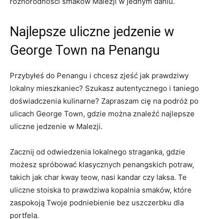
różnorodności smaków Malezji w jednym daniu.
Najlepsze uliczne jedzenie w
George Town na Penangu
Przybyłeś do Penangu i chcesz zjeść jak prawdziwy
lokalny mieszkaniec? Szukasz autentycznego i taniego
doświadczenia kulinarne? Zapraszam cię na podróż po
ulicach George Town, gdzie można znaleźć najlepsze
uliczne jedzenie w Malezji.
Zacznij od odwiedzenia lokalnego straganka, gdzie
możesz spróbować klasycznych penangskich potraw,
takich jak char kway teow, nasi kandar czy laksa. Te
uliczne stoiska to prawdziwa kopalnia smaków, które
zaspokoją Twoje podniebienie bez uszczerbku dla
portfela.