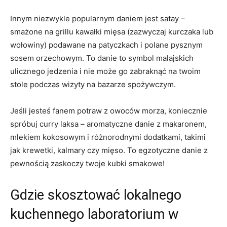
Innym niezwykle popularnym daniem jest satay –
smażone na grillu kawałki mięsa (zazwyczaj kurczaka lub
wołowiny) podawane na patyczkach i polane pysznym
sosem orzechowym. To danie to symbol malajskich
ulicznego jedzenia i nie może go zabraknąć na twoim
stole podczas wizyty na bazarze spożywczym.
Jeśli jesteś fanem potraw z owoców morza, koniecznie
spróbuj curry laksa – aromatyczne danie z makaronem,
mlekiem kokosowym i różnorodnymi dodatkami, takimi
jak krewetki, kalmary czy mięso. To egzotyczne danie z
pewnością zaskoczy twoje kubki smakowe!
Gdzie skosztować lokalnego
kuchennego laboratorium w