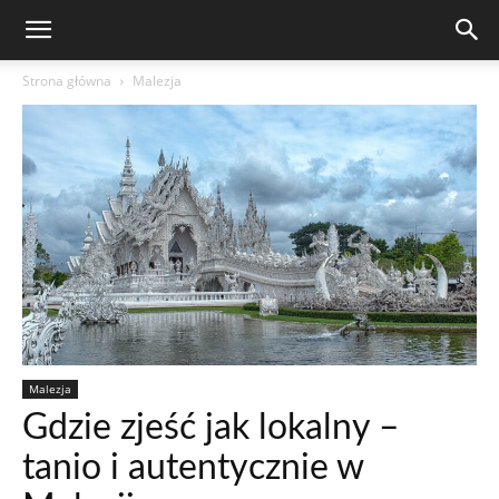
Strona główna
Malezja
Malezja
Gdzie zjeść jak lokalny –
tanio i autentycznie w