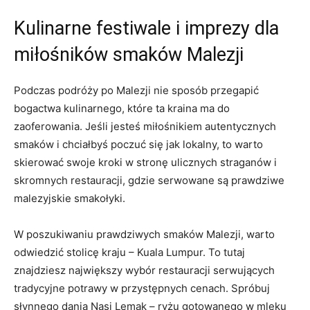
Kulinarne festiwale i imprezy dla
miłośników smaków Malezji
Podczas podróży po Malezji nie sposób przegapić
bogactwa kulinarnego, które ta kraina ma do
zaoferowania. Jeśli jesteś miłośnikiem autentycznych
smaków i chciałbyś poczuć się jak lokalny, to warto
skierować swoje kroki w stronę ulicznych straganów i
skromnych restauracji, gdzie serwowane są prawdziwe
malezyjskie smakołyki.
W poszukiwaniu prawdziwych smaków Malezji, warto
odwiedzić stolicę kraju – Kuala Lumpur. To tutaj
znajdziesz największy wybór restauracji serwujących
tradycyjne potrawy w przystępnych cenach. Spróbuj
słynnego dania Nasi Lemak – ryżu gotowanego w mleku