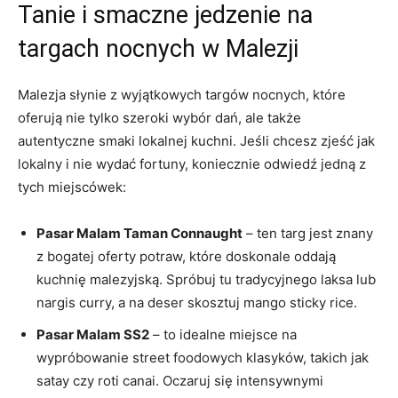
Tanie i smaczne jedzenie na
targach nocnych w Malezji
Malezja słynie z wyjątkowych targów nocnych, które
oferują nie tylko szeroki wybór dań, ale także
autentyczne smaki lokalnej kuchni. Jeśli chcesz zjeść jak
lokalny i nie wydać fortuny, koniecznie odwiedź jedną z
tych miejscówek:
Pasar Malam Taman Connaught
– ten targ jest znany
z bogatej oferty potraw, które doskonale oddają
kuchnię malezyjską. Spróbuj tu tradycyjnego laksa lub
nargis curry, a na deser skosztuj mango sticky rice.
Pasar Malam SS2
– to idealne miejsce na
wypróbowanie street foodowych klasyków, takich jak
satay czy roti canai. Oczaruj się intensywnymi