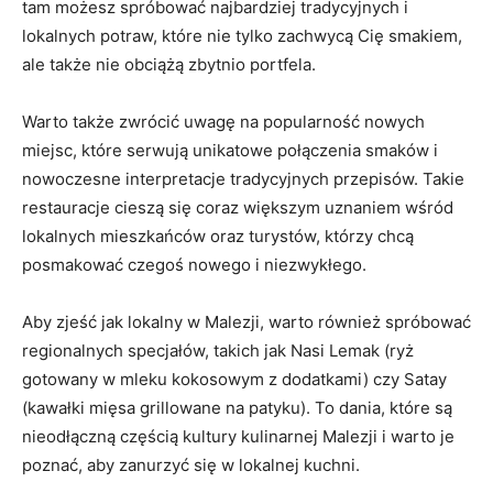
tam możesz spróbować najbardziej tradycyjnych i
lokalnych potraw, które nie tylko zachwycą Cię smakiem,
ale także nie obciążą zbytnio portfela.
Warto także zwrócić uwagę na popularność nowych
miejsc, które serwują unikatowe połączenia smaków i
nowoczesne interpretacje tradycyjnych przepisów. Takie
restauracje cieszą się coraz większym uznaniem wśród
lokalnych mieszkańców oraz turystów, którzy chcą
posmakować czegoś nowego i niezwykłego.
Aby zjeść jak lokalny w Malezji, warto również spróbować
regionalnych specjałów, takich jak Nasi Lemak (ryż
gotowany w mleku kokosowym z dodatkami) czy Satay
(kawałki mięsa grillowane na patyku). To dania, które są
nieodłączną częścią kultury kulinarnej Malezji i warto je
poznać, aby zanurzyć się w lokalnej kuchni.