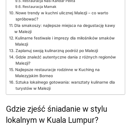
Restauracja Nasi Kandar Pelita
Restauracja Mamak
Nowe trendy w kuchni ulicznej Malezji – co warto
spróbować?
Dla smakoszy: najlepsze miejsca na degustację kawy
w Malezji
Kulinarne festiwale i imprezy dla miłośników smaków
Malezji
Zaplanuj swoją kulinarzną podróż po Malezji
Gdzie znaleźć autentyczne dania z różnych regionów
Malezji?
Najlepsze restauracje rodzinne w Kuching na
Malezyjskim Borneo
Sztuka lokalnego gotowania: warsztaty kulinarne dla
turystów w Malezji
Gdzie zjeść śniadanie w stylu
lokalnym w Kuala Lumpur?