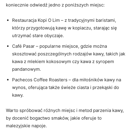
koniecznie odwiedź jedno z poniższych miejsc:
Restauracja Kopi O Lim – z tradycyjnymi baristami,
którzy przygotowują kawę w kopiaczu, starając się
utrzymać stare obyczaje.
Café Pasar – popularne miejsce, gdzie można
skosztować poszczególnych rodzajów kawy, takich jak
kawa z mlekiem kokosowym czy kawa z syropem
pandanowym.
Pachecos Coffee Roasters – dla miłośników kawy na
wynos, oferująca także świeże ciasta i przekąski do
kawy.
Warto spróbować różnych miejsc i metod parzenia kawy,
by docenić bogactwo smaków, jakie oferuje to
malezyjskie napoje.