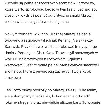
kuchnie są pełne egzotycznych aromatów i przypraw,
które warto spróbować będąc w tym kraju. Jednak, aby
zjeść jak lokalny i poznać autentyczne smaki Malezji,
trzeba wiedzieć, gdzie warto się udać.
Nowym trendem w kuchni ulicznej Malezji są dania
typowe dla regionów takich jak Penang, Malakka czy
Sarawak. Przykładowo, warto spróbować tradycyjnego
dania z Penangu – Char Kway Teow, czyli smażonych w
woku klusek ryżowych z krewetkami, jajkiem i
warzywami. Jest to danie pełne intensywnych smaków i
aromatów, które z pewnością zachwyci Twoje kubki
smakowe.
Jeśli przy okazji podróży po Malezji zależy Ci na tanim,
ale autentycznym jedzeniu, to koniecznie odwiedź
lokalne stragany oraz niewielkie uliczne bary. To właśnie