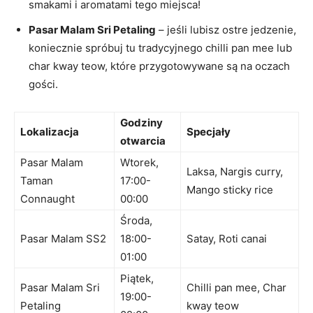
smakami i aromatami tego miejsca!
Pasar Malam Sri Petaling
– jeśli lubisz ostre jedzenie,
koniecznie spróbuj tu tradycyjnego chilli pan mee lub
char kway teow, które przygotowywane są na oczach
gości.
Godziny
Lokalizacja
Specjały
otwarcia
Pasar Malam
Wtorek,
Laksa, Nargis curry,
Taman
17:00-
Mango sticky rice
Connaught
00:00
Środa,
Pasar Malam SS2
18:00-
Satay, Roti canai
01:00
Piątek,
Pasar Malam Sri
Chilli pan mee, Char
19:00-
Petaling
kway teow