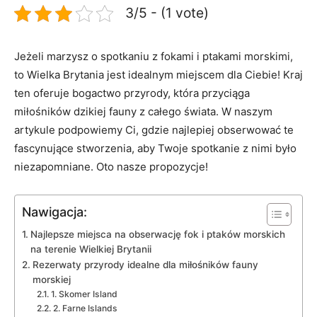
3/5 - (1 vote)
Jeżeli marzysz o spotkaniu z fokami i ptakami morskimi,
to Wielka Brytania ⁤jest idealnym miejscem dla Ciebie!⁣ Kraj
ten oferuje​ bogactwo przyrody, która ⁤przyciąga
miłośników⁢ dzikiej fauny z całego ​świata. W naszym
⁣artykule podpowiemy Ci, gdzie⁤ najlepiej obserwować ⁣te
fascynujące stworzenia, aby Twoje spotkanie z⁤ nimi było
niezapomniane. Oto nasze⁢ propozycje!
Nawigacja:
Najlepsze miejsca​ na obserwację fok‌ i ptaków morskich
‌na terenie ⁢Wielkiej Brytanii
Rezerwaty przyrody idealne dla miłośników ⁢fauny
morskiej
1. Skomer Island
2. Farne Islands