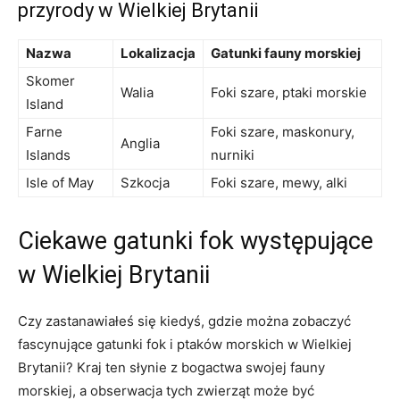
przyrody w ​Wielkiej ⁣Brytanii
Nazwa
Lokalizacja
Gatunki fauny morskiej
Skomer
Walia
Foki szare, ptaki morskie
Island
Farne
Foki szare, maskonury,
Anglia
Islands
nurniki
Isle of May
Szkocja
Foki szare, mewy, alki
Ciekawe gatunki fok występujące
w Wielkiej Brytanii
Czy zastanawiałeś się kiedyś, gdzie można zobaczyć‍
fascynujące gatunki fok i ptaków morskich w Wielkiej
Brytanii?⁢ Kraj ⁢ten słynie z bogactwa swojej fauny
morskiej, a obserwacja tych zwierząt może być⁣