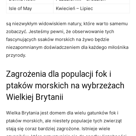
Isle of May
Kwiecień – Lipiec
są‍ niezwykłym widowiskiem natury, które warto ‍samemu
⁣zobaczyć. ⁤Jesteśmy pewni, że obserwowanie tych
fascynujących ssaków morskich⁤ na​ żywo ‍będzie
niezapomnianym doświadczeniem dla każdego miłośnika​
przyrody.
Zagrożenia dla populacji fok i
ptaków morskich na wybrzeżach
Wielkiej Brytanii
Wielka Brytania jest domem​ dla‌ wielu gatunków fok i
ptaków morskich, ale niestety ⁣populacje⁢ tych‌ zwierząt
stają się coraz bardziej zagrożone. Istnieje wiele