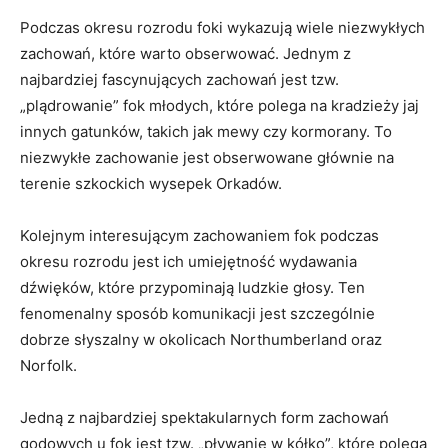
Podczas okresu⁣ rozrodu ⁢foki wykazują wiele niezwykłych
zachowań, które warto obserwować. ⁣Jednym z
najbardziej fascynujących zachowań jest tzw.
„plądrowanie” fok młodych, które polega na kradzieży jaj
innych‌ gatunków, ‌takich⁤ jak mewy czy kormorany. To
niezwykłe zachowanie jest obserwowane głównie na
terenie szkockich wysepek Orkadów.
Kolejnym interesującym⁤ zachowaniem fok podczas
okresu rozrodu jest ich umiejętność wydawania‌
dźwięków, które przypominają ⁣ludzkie głosy. Ten⁤
fenomenalny sposób komunikacji jest szczególnie ​
dobrze słyszalny w ​okolicach Northumberland oraz
Norfolk.
Jedną z najbardziej ‌spektakularnych form zachowań
godowych‍ u fok jest tzw. „pływanie w kółko”, które polega