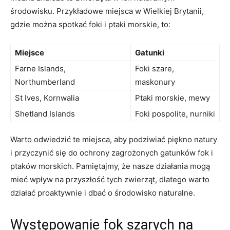
środowisku. Przykładowe miejsca w Wielkiej Brytanii,
gdzie można ‍spotkać foki i ptaki morskie, to:
Miejsce
Gatunki
Farne Islands,
Foki ⁢szare,
Northumberland
maskonury
St Ives, Kornwalia
Ptaki morskie, mewy
Shetland Islands
Foki⁤ pospolite, nurniki
Warto odwiedzić te miejsca, ⁤aby podziwiać⁢ piękno natury
i‍ przyczynić się do ochrony zagrożonych gatunków fok i
ptaków⁢ morskich. ‌Pamiętajmy, że nasze działania mogą
mieć wpływ na przyszłość tych zwierząt, dlatego warto‌
działać proaktywnie i⁣ dbać o środowisko naturalne.
Występowanie fok szarych na