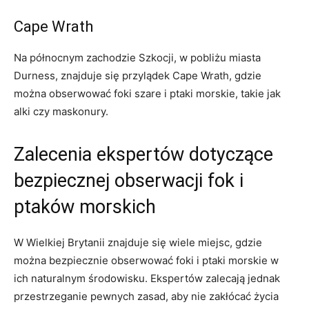
Cape Wrath
Na północnym zachodzie Szkocji, w pobliżu miasta
Durness, znajduje się przylądek Cape Wrath, gdzie
można obserwować⁤ foki szare i ptaki ​morskie,⁣ takie‌ jak
‍alki czy maskonury.
Zalecenia ekspertów dotyczące
bezpiecznej obserwacji fok i
ptaków morskich
W‌ Wielkiej Brytanii znajduje się wiele miejsc, ‍gdzie‌
można​ bezpiecznie⁤ obserwować foki i ptaki morskie w
ich⁢ naturalnym środowisku. Ekspertów zalecają ⁣jednak
przestrzeganie pewnych zasad, aby⁢ nie zakłócać⁣ życia