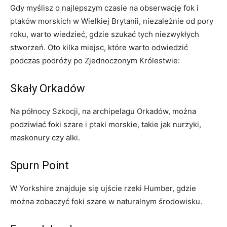
Gdy myślisz o najlepszym‍ czasie na obserwację fok i
ptaków morskich w Wielkiej Brytanii, niezależnie od pory
roku, warto wiedzieć, gdzie szukać tych​ niezwykłych
‌stworzeń. Oto kilka miejsc, ‍które warto odwiedzić‌
podczas podróży po Zjednoczonym Królestwie:
Skały Orkadów
Na północy‍ Szkocji, na archipelagu Orkadów, można
podziwiać foki szare i ptaki morskie, takie ⁤jak nurzyki,
maskonury czy alki.
Spurn Point
W Yorkshire znajduje się ujście rzeki Humber, gdzie
można zobaczyć foki​ szare ⁢w naturalnym środowisku.