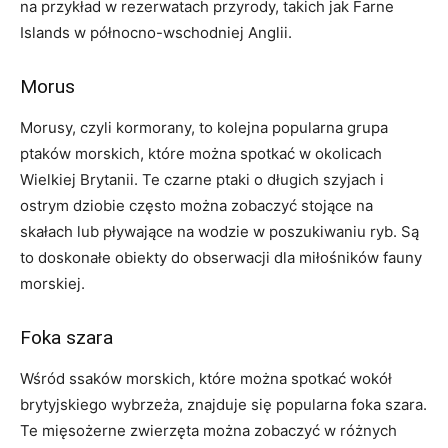
na przykład w rezerwatach przyrody, takich jak Farne
Islands w ‌północno-wschodniej Anglii.
Morus
Morusy, czyli kormorany, to kolejna popularna grupa
ptaków morskich, które można ⁢spotkać w okolicach​
Wielkiej Brytanii. Te czarne ptaki o długich szyjach i
ostrym dziobie często można zobaczyć stojące na
skałach lub pływające na wodzie w poszukiwaniu ‍ryb. Są
⁣to doskonałe obiekty do ​obserwacji dla miłośników fauny
morskiej.
Foka szara
Wśród ⁤ssaków morskich, które można spotkać wokół
brytyjskiego wybrzeża, znajduje się popularna ⁣foka szara.
Te‌ mięsożerne zwierzęta można zobaczyć ‌w różnych