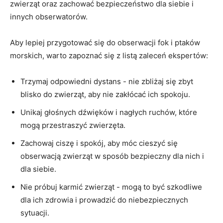
zwierząt oraz zachować bezpieczeństwo dla siebie i
innych obserwatorów.
Aby lepiej przygotować się⁤ do obserwacji fok i ptaków
⁤morskich, warto zapoznać się z listą zaleceń ekspertów:
Trzymaj odpowiedni dystans -⁢ nie zbliżaj się zbyt
blisko do zwierząt,⁢ aby nie zakłócać ich ⁣spokoju.
Unikaj⁢ głośnych dźwięków i nagłych‍ ruchów, które
mogą ⁢przestraszyć zwierzęta.
Zachowaj ciszę i spokój, ‌aby móc cieszyć się
obserwacją zwierząt w sposób bezpieczny dla nich i
dla siebie.
Nie‌ próbuj karmić zwierząt -‌ mogą to być szkodliwe
dla ich zdrowia i prowadzić do niebezpiecznych
sytuacji.