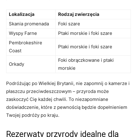
Lokalizacja
Rodzaj zwierzęcia
Skania ​promenada
Foki szare
Wyspy Farne
Ptaki morskie i foki ⁢szare
Pembrokeshire
Ptaki morskie⁤ i foki szare
⁢Coast
Foki obrączkowane i ptaki
Orkady
morskie
Podróżując po⁤ Wielkiej Brytanii, nie zapomnij o kamerze i
płaszczu przeciwdeszczowym – przyroda może
zaskoczyć Cię każdej chwili. To niezapomniane
doświadczenie, które z pewnością ⁤będzie dopełnieniem
Twojej podróży po kraju.
Rezerwaty przyrody idealne dla