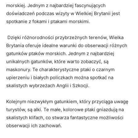
morskiej. Jednym z najbardziej fascynujących
doświadczeń⁣ podczas wizyty w Wielkiej Brytanii jest
spotkanie⁤ z fokami i ptakami morskimi.
​‍ Dzięki różnorodności przybrzeżnych terenów, Wielka
⁣Brytania oferuje⁢ idealne warunki do obserwacji różnych
gatunków ptaków morskich. ‍Jednym z ​najbardziej
unikalnych gatunków, które warto⁢ zobaczyć, są
maskonury. ‍Te charakterystyczne ptaki o czarnym
upierzeniu i ‌białych policzkach można spotkać na
skalistych wybrzeżach Anglii i Szkocji.
​Kolejnym niezwykłym gatunkiem, który przyciąga ⁤uwagę
turystów, są ⁤alki. Te małe, kolorowe ptaki gniazdują na
skalistych klifach, co stwarza fantastyczne możliwości‌
obserwacji ich zachowań.