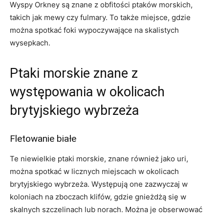
Wyspy Orkney są znane z obfitości ‌ptaków morskich,
takich jak mewy ⁢czy fulmary. To także miejsce, gdzie
można spotkać foki ​wypoczywające na skalistych
wysepkach.
Ptaki morskie znane z
występowania w okolicach
brytyjskiego wybrzeża
Fletowanie białe
Te niewielkie ptaki morskie, ‌znane również jako uri,
można spotkać w licznych miejscach w okolicach
⁢brytyjskiego wybrzeża. Występują one zazwyczaj w
koloniach na zboczach klifów, gdzie gnieżdżą się w
skalnych szczelinach lub‌ norach. Można je obserwować