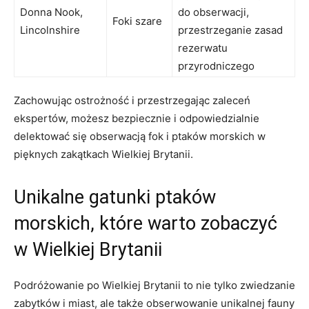
Donna Nook,
do obserwacji,
Foki szare
Lincolnshire
przestrzeganie⁣ zasad
rezerwatu
przyrodniczego
Zachowując ostrożność i przestrzegając zaleceń
ekspertów, możesz ⁣bezpiecznie i‍ odpowiedzialnie⁢
delektować się obserwacją‌ fok i ptaków morskich ⁢w
pięknych zakątkach⁤ Wielkiej⁢ Brytanii.
Unikalne​ gatunki ptaków
morskich, które warto⁢ zobaczyć
w Wielkiej Brytanii
Podróżowanie ‌po Wielkiej Brytanii to nie tylko zwiedzanie
zabytków i‍ miast, ale także obserwowanie unikalnej​ fauny