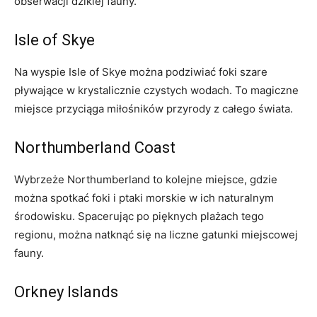
obserwacji dzikiej fauny.
Isle of ⁤Skye
Na wyspie ⁢Isle of Skye można podziwiać foki szare
pływające w krystalicznie czystych ⁣wodach. To magiczne
miejsce przyciąga miłośników przyrody z ‌całego świata.
Northumberland Coast
Wybrzeże Northumberland to kolejne ‌miejsce, gdzie
można spotkać foki i ptaki‌ morskie w ich naturalnym
środowisku. Spacerując po pięknych ​plażach tego
regionu, można natknąć się na liczne gatunki miejscowej
fauny.
Orkney Islands