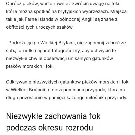
Oprócz ptaków, warto ‌również‍ zwrócić uwagę na foki,
które można spotkać na‌ brytyjskich wybrzeżach. Miejsca
takie jak‌ Farne Islands w ​północnej Anglii są znane z
obfitości tych uroczych ssaków.
⁤ ⁤ Podróżując po‍ Wielkiej ‌Brytanii, nie zapomnij zabrać ze
‍sobą lornetki i aparat fotograficzny, aby uchwycić te
niezwykłe chwile obserwacji unikalnych gatunków
ptaków morskich i ⁢fok.
Odkrywanie niezwykłych gatunków ptaków⁣ morskich i fok
w Wielkiej Brytanii to niezapomniana przygoda, która na
długo pozostanie ⁣w pamięci każdego miłośnika przyrody.
Niezwykłe ‌zachowania fok
podczas okresu⁢ rozrodu