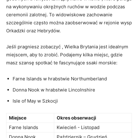
na wykonywaniu okrężnych ruchów w wodzie ⁣podczas
ceremonii zalotnej. To widowiskowe ​zachowanie
szczególnie często można ⁣zaobserwować w rejonie‍ wysp
⁤Orkadzki oraz Hebrydów.
Jeśli‌ pragniesz zobaczyć , Wielka Brytania ⁢jest idealnym
miejscem, aby to zrobić. Podajemy ⁤kilka miejsc,⁣ gdzie
masz szansę spotkać te ​fascynujące ⁣ssaki morskie:
Farne Islands w hrabstwie Northumberland
Donna Nook w hrabstwie Lincolnshire
Isle of May w Szkocji
Miejsce
Okres​ obserwacji
Farne Islands
Kwiecień ‍- Listopad
Donna Nook
Październik – Grudzień