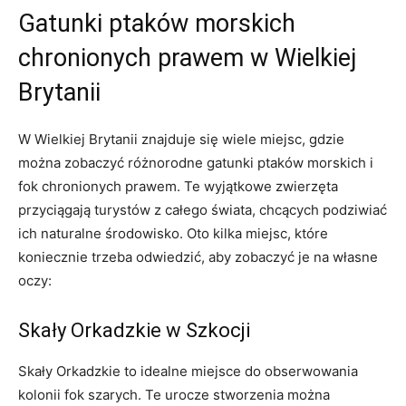
Gatunki ptaków morskich
chronionych prawem w ‍Wielkiej
Brytanii
W ​Wielkiej Brytanii znajduje się wiele miejsc, gdzie
można zobaczyć⁣ różnorodne gatunki ptaków morskich i
fok chronionych prawem. Te wyjątkowe zwierzęta
przyciągają turystów z całego świata, chcących podziwiać
ich naturalne środowisko. Oto kilka miejsc, które
koniecznie trzeba odwiedzić, aby zobaczyć je na własne
oczy:
Skały ‌Orkadzkie w Szkocji
Skały ‍Orkadzkie to⁣ idealne miejsce do obserwowania
kolonii fok szarych.⁢ Te urocze​ stworzenia można