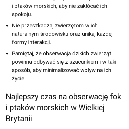
i ptaków morskich, aby nie zakłócać ich
spokoju.
Nie przeszkadzaj zwierzętom ⁣w ich
‌naturalnym środowisku ​oraz unikaj każdej
formy interakcji.
Pamiętaj, że obserwacja dzikich⁣ zwierząt
powinna odbywać się ⁣z szacunkiem i w taki
sposób, aby minimalizować wpływ na ich
życie.
Najlepszy ⁣czas na obserwację fok
i ptaków morskich⁢ w Wielkiej
Brytanii