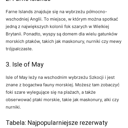
Farne‌ Islands znajduje się ⁤na wybrzeżu północno-
wschodniej Anglii. To miejsce, w‍ którym można spotkać
jedną ‌z największych kolonii fok⁢ szarych w Wielkiej
Brytanii. Ponadto, wyspy są domem ​dla wielu gatunków
morskich ptaków,​ takich jak‍ maskonury, nurniki czy mewy
trójpalczaste.
3. Isle of May
Isle⁤ of May leży na ‍wschodnim wybrzeżu Szkocji i jest
znane z bogactwa fauny morskiej. Możesz tam zobaczyć
foki szare wylegujące się na plażach, a także
obserwować ptaki‌ morskie, takie jak maskonury, alki czy
nurniki.
Tabela: Najpopularniejsze rezerwaty‌