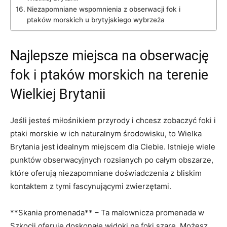
Niezapomniane wspomnienia z obserwacji fok i
ptaków morskich u brytyjskiego wybrzeża
Najlepsze miejsca​ na obserwację
fok‌ i ptaków morskich ‌na terenie
⁢Wielkiej Brytanii
Jeśli jesteś miłośnikiem przyrody i chcesz zobaczyć foki i
ptaki morskie w ich naturalnym środowisku, to Wielka
Brytania jest idealnym miejscem dla ⁣Ciebie. Istnieje wiele
punktów obserwacyjnych rozsianych po całym obszarze,
które oferują ⁣niezapomniane doświadczenia z bliskim
kontaktem z tymi fascynującymi zwierzętami.
**Skania promenada** – Ta malownicza promenada w
Szkocji oferuje doskonałe widoki na foki szare. Możesz