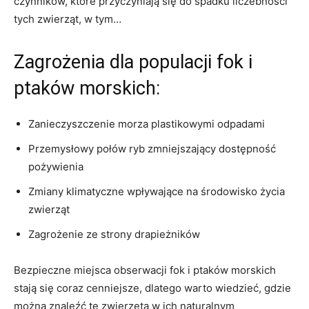
‌czynników, które przyczyniają się do spadku ​liczebności
tych zwierząt, w tym…
Zagrożenia dla populacji fok i
ptaków morskich:
Zanieczyszczenie morza ​plastikowymi odpadami
Przemysłowy połów‌ ryb zmniejszający dostępność⁤
pożywienia
Zmiany klimatyczne⁣ wpływające na ‌środowisko⁣ życia
zwierząt
Zagrożenie ze strony drapieżników
Bezpieczne miejsca ​obserwacji fok i ptaków morskich
stają się coraz cenniejsze, dlatego warto wiedzieć, gdzie
można znaleźć te zwierzęta w ich naturalnym