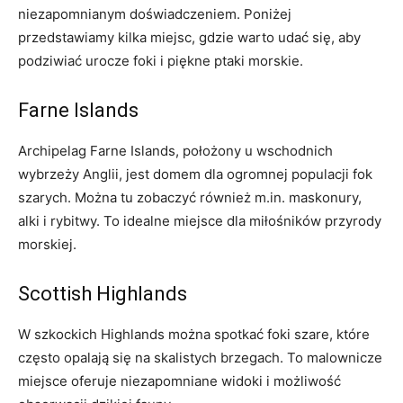
niezapomnianym doświadczeniem. Poniżej
przedstawiamy kilka miejsc, gdzie⁣ warto udać się, aby
podziwiać urocze foki​ i piękne ptaki‍ morskie.
Farne Islands
Archipelag Farne​ Islands, położony​ u wschodnich
wybrzeży Anglii, jest domem dla ogromnej populacji fok
szarych. Można​ tu zobaczyć również m.in. maskonury,
‍alki i rybitwy. To idealne ​miejsce dla miłośników ⁣przyrody
morskiej.
Scottish Highlands
W szkockich Highlands można spotkać foki szare, które
często opalają ‍się‌ na skalistych brzegach. To malownicze
miejsce oferuje⁣ niezapomniane widoki i możliwość