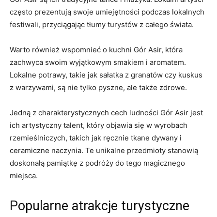
często prezentują swoje⁤ umiejętności podczas lokalnych
festiwali, przyciągając ⁣tłumy​ turystów z całego świata.
Warto również wspomnieć o kuchni Gór Asir, która
zachwyca swoim wyjątkowym smakiem i aromatem.
Lokalne potrawy, takie ​jak sałatka ‌z ⁢granatów czy kuskus⁣
z warzywami,⁤ są nie tylko‍ pyszne, ale ⁢także‍ zdrowe.
Jedną z charakterystycznych cech ludności Gór Asir jest
ich ‌artystyczny talent, który⁢ objawia się‌ w wyrobach
rzemieślniczych, takich jak ręcznie ‍tkane dywany i
ceramiczne‌ naczynia. ⁢Te unikalne przedmioty stanowią
doskonałą pamiątkę z podróży do tego magicznego ​
miejsca.
Popularne atrakcje turystyczne‌