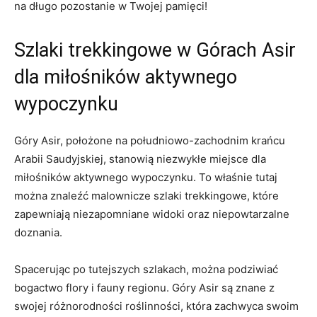
na długo pozostanie ‌w Twojej‍ pamięci!
Szlaki trekkingowe w Górach Asir
dla miłośników aktywnego​
wypoczynku
Góry Asir, położone na południowo-zachodnim krańcu
Arabii Saudyjskiej, stanowią niezwykłe⁤ miejsce dla
miłośników‌ aktywnego wypoczynku. To właśnie ‌tutaj
można znaleźć malownicze szlaki trekkingowe, które
zapewniają niezapomniane widoki oraz niepowtarzalne
doznania.
Spacerując po ⁤tutejszych szlakach, można ⁣podziwiać
bogactwo flory i fauny regionu. Góry ⁣Asir są znane z
swojej różnorodności roślinności, która zachwyca swoim