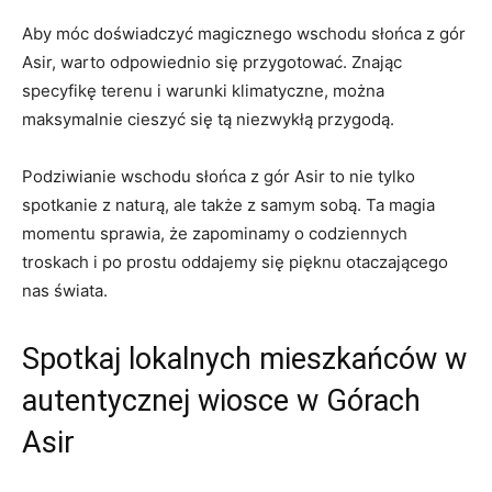
Aby móc ⁢doświadczyć magicznego‍ wschodu słońca⁢ z​ gór
Asir, warto odpowiednio się ‌przygotować. Znając
specyfikę ‍terenu ⁤i warunki klimatyczne, można
maksymalnie cieszyć się tą niezwykłą przygodą.
Podziwianie ‌wschodu słońca ‍z⁢ gór⁢ Asir to nie tylko
spotkanie z naturą, ale także z samym sobą. Ta ‍magia
momentu ‌sprawia, że zapominamy o ‌codziennych
troskach⁢ i po prostu oddajemy się pięknu otaczającego
nas świata.
Spotkaj lokalnych mieszkańców‍ w
autentycznej wiosce w Górach
Asir