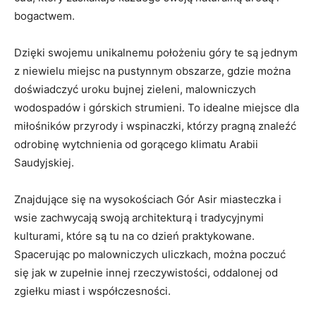
bogactwem.
Dzięki swojemu unikalnemu położeniu góry te są jednym
z niewielu miejsc na ⁢pustynnym obszarze, gdzie można
doświadczyć uroku bujnej​ zieleni, malowniczych
⁢wodospadów ⁤i górskich‌ strumieni. To idealne miejsce dla
miłośników przyrody i wspinaczki, którzy ⁢pragną znaleźć⁤
odrobinę⁤ wytchnienia od gorącego klimatu Arabii
Saudyjskiej.
Znajdujące się na wysokościach Gór Asir miasteczka i
wsie zachwycają swoją architekturą ⁤i ⁤tradycyjnymi
kulturami, ‌które są tu na co dzień praktykowane.
Spacerując po malowniczych uliczkach, można‌ poczuć
się jak w ⁢zupełnie innej rzeczywistości, oddalonej od
zgiełku miast i‍ współczesności.