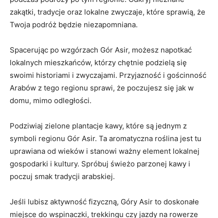
zakątki, tradycje oraz​ lokalne ⁢zwyczaje,⁢ które sprawią, że
Twoja podróż będzie‍ niezapomniana.
Spacerując po wzgórzach Gór Asir, możesz napotkać
lokalnych mieszkańców, ⁣którzy chętnie podzielą⁣ się
swoimi ​historiami i zwyczajami. Przyjazność i gościnność
Arabów z ‍tego regionu sprawi, że ⁤poczujesz się ‌jak w
domu, mimo odległości.
Podziwiaj zielone plantacje kawy, które są jednym z
symboli regionu Gór Asir. Ta aromatyczna roślina jest ⁤tu
⁣uprawiana od wieków i stanowi ważny element lokalnej
gospodarki i ⁤kultury. Spróbuj​ świeżo parzonej kawy i
poczuj smak tradycji arabskiej.
Jeśli lubisz aktywność fizyczną, Góry ‍Asir to doskonałe
miejsce do wspinaczki, trekkingu czy jazdy na rowerze