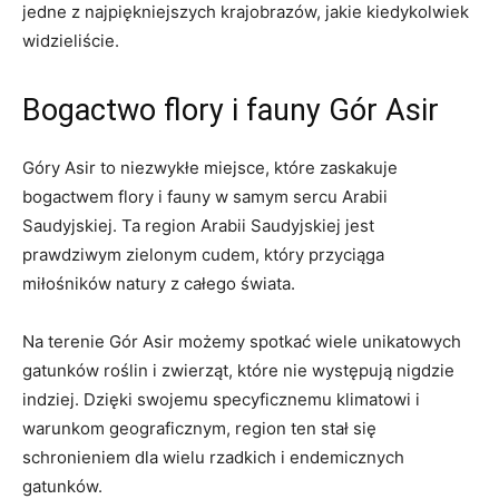
jedne‍ z najpiękniejszych krajobrazów, ‌jakie kiedykolwiek
widzieliście.
Bogactwo flory i fauny⁣ Gór ‌Asir
Góry Asir to niezwykłe miejsce, które zaskakuje
bogactwem flory i fauny w samym sercu Arabii
Saudyjskiej. Ta region Arabii ​Saudyjskiej jest
prawdziwym zielonym⁢ cudem, który przyciąga
miłośników natury z całego świata.
Na terenie Gór Asir możemy spotkać wiele ⁤unikatowych
gatunków roślin i zwierząt,⁤ które nie występują nigdzie
indziej. Dzięki swojemu specyficznemu klimatowi i⁢
warunkom geograficznym, region ten stał się
schronieniem dla wielu rzadkich i ⁢endemicznych
gatunków.