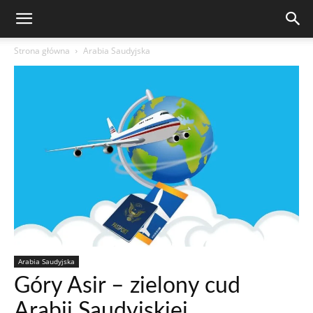
Strona główna
Arabia Saudyjska
Arabia Saudyjska
Góry Asir – zielony cud
Arabii Saudyjskiej