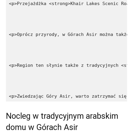
<p>Przejażdżka <strong>Khair Lakes Scenic Road
<p>Oprócz przyrody, w Górach Asir można także 
<p>Region ten słynie także z tradycyjnych <str
<p>Zwiedzając Góry Asir, warto zatrzymać się n
Nocleg w tradycyjnym arabskim
domu w Górach Asir