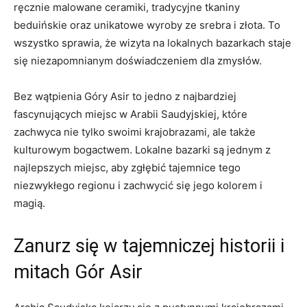
ręcznie malowane ceramiki, tradycyjne tkaniny
beduińskie oraz unikatowe wyroby ze srebra⁣ i złota. To‍
wszystko sprawia, że wizyta na ‍lokalnych bazarkach staje
się niezapomnianym doświadczeniem dla ⁣zmysłów.
Bez wątpienia Góry Asir to jedno z najbardziej
‍fascynujących miejsc‍ w Arabii ⁣Saudyjskiej,⁣ które ​
zachwyca nie tylko swoimi ⁢krajobrazami, ale także
kulturowym bogactwem. Lokalne ‍bazarki są‌ jednym z‌
najlepszych miejsc, aby ⁢zgłębić tajemnice tego
niezwykłego regionu i zachwycić się jego ‌kolorem i⁣
magią.
Zanurz ⁢się w tajemniczej historii i
mitach ⁣Gór Asir