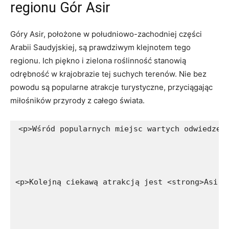
regionu Gór⁢ Asir
Góry ‌Asir, położone w ⁣południowo-zachodniej części
Arabii Saudyjskiej,⁢ są prawdziwym klejnotem tego
⁣regionu. Ich ⁢piękno i zielona roślinność stanowią
odrębność​ w krajobrazie tej suchych terenów. Nie bez
powodu są popularne atrakcje turystyczne, przyciągając
miłośników przyrody z całego⁤ świata.
<p>Wśród popularnych miejsc wartych odwiedzen
<p>Kolejną ciekawą atrakcją jest <strong>Asir 