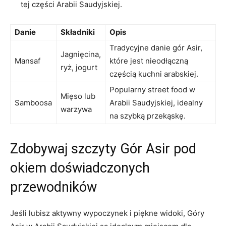
tej ‍części Arabii Saudyjskiej.
Danie
Składniki
Opis
Tradycyjne‌ danie gór ⁣Asir,
Jagnięcina,
Mansaf
które jest ‍nieodłączną‍
ryż, jogurt
częścią kuchni arabskiej.
Popularny street food w
Mięso lub
Samboosa
Arabii Saudyjskiej, idealny
warzywa
na szybką przekąskę.
Zdobywaj szczyty‌ Gór Asir pod
okiem doświadczonych
⁣przewodników
Jeśli lubisz aktywny wypoczynek⁤ i piękne widoki, Góry