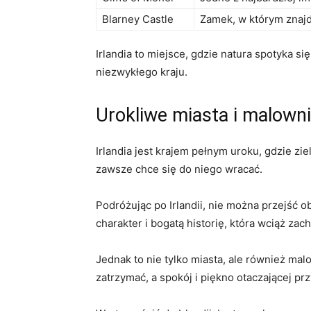
Blarney Castle
Zamek, w którym znajd
Irlandia to miejsce, gdzie natura spotyka s
niezwykłego kraju.
Urokliwe miasta i malowni
Irlandia jest krajem pełnym uroku, gdzie zi
zawsze chce się do niego wracać.
Podróżując⁣ po Irlandii, nie można przejść o
charakter ‍i bogatą historię, która ​wciąż za
Jednak to nie tylko miasta, ale również⁢ ma
zatrzymać, a spokój‍ i piękno ⁢otaczającej 