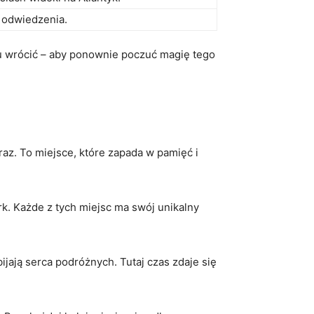
 odwiedzenia.
o tu wrócić – aby ponownie poczuć magię tego
az. To miejsce, które zapada w pamięć i⁣
ork. Każde z tych miejsc ma swój unikalny
ają serca podróżnych. Tutaj czas zdaje ⁣się‌