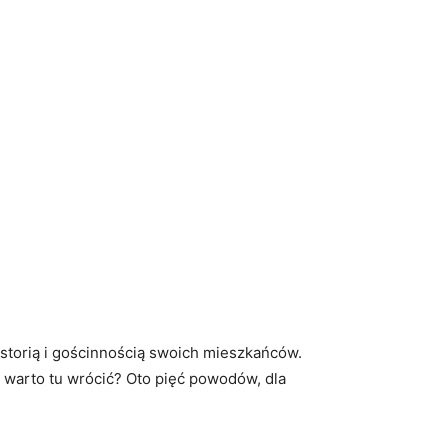
historią i gościnnością swoich mieszkańców.
go warto tu wrócić? Oto pięć powodów, dla