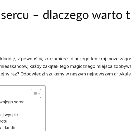
 sercu – dlaczego warto 
 Irlandię, z pewnością ‌zrozumiesz, dlaczego ten kraj może za
 mieszkańców, każdy zakątek ‍tego ⁢magicznego miejsca zdobyw
i kolejny raz? Odpowiedzi szukamy w naszym najnowszym artykule
Twojego serca
nej wyspie
rotu
Irlandii