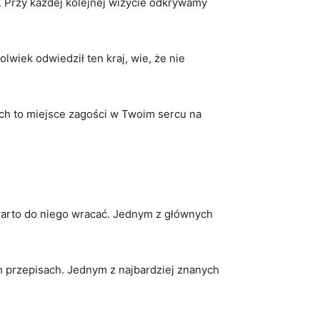
. Przy każdej kolejnej wizycie ‍odkrywamy
kolwiek odwiedził ten kraj, wie, że nie
ech to miejsce zagości w Twoim sercu na
e ​warto ⁢do niego wracać. Jednym z głównych
ch przepisach. Jednym z⁤ najbardziej znanych