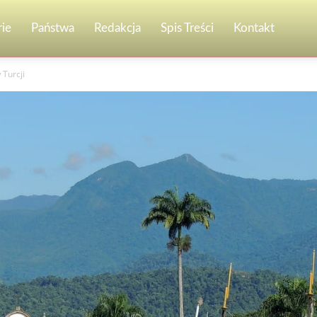
ie
Państwa
Redakcja
Spis Treści
Kontakt
 Turcji