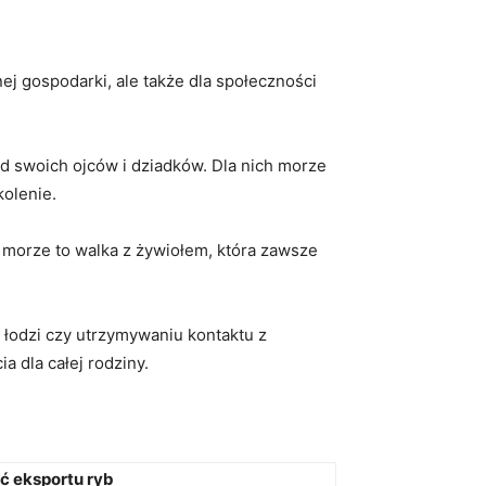
ej gospodarki, ale także dla społeczności
 od swoich ojców i dziadków. Dla nich morze
kolenie.
a morze to walka z żywiołem, która zawsze
łodzi czy utrzymywaniu⁤ kontaktu z
a dla całej rodziny.
ć eksportu ryb