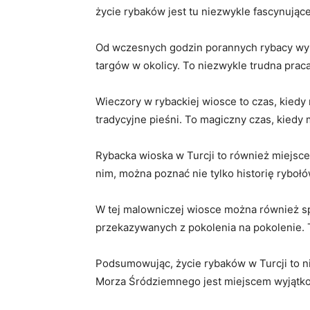
życie rybaków jest tu niezwykle fascynujące
Od wczesnych godzin porannych rybacy wyrusz
targów w okolicy. To niezwykle trudna praca,
Wieczory w rybackiej wiosce to czas, kiedy 
tradycyjne pieśni. To magiczny czas, kiedy
Rybacka ​wioska ⁣w Turcji‍ to również miejsc
nim, można poznać nie tylko historię ryboł
W tej malowniczej wiosce można również sp
przekazywanych z pokolenia na pokolenie. To
Podsumowując, życie rybaków w Turcji to nie 
Morza Śródziemnego jest miejscem wyjątkow