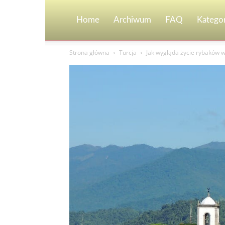
Home
Archiwum
FAQ
Kategor
Strona główna
Turcja
Jak wygląda życie rybaków w