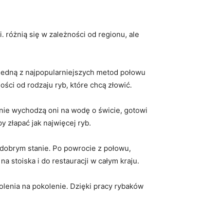
i. różnią się w zależności od regionu, ale
a. Jedną z najpopularniejszych metod połowu
ości od rodzaju ryb, które chcą złowić.
nie wychodzą oni na wodę o świcie,⁤ gotowi⁢
y złapać jak ⁢najwięcej ryb.
 dobrym stanie. Po powrocie​ z połowu,
 stoiska ⁣i ⁢do restauracji w całym kraju.
lenia na pokolenie.⁤ Dzięki ⁢pracy rybaków