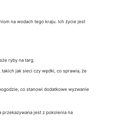
iom na wodach tego kraju. Ich życie jest
że ryby na targ.
​takich jak sieci czy wędki, co sprawia, że
 pogodzie, co stanowi ​dodatkowe wyzwanie
ra przekazywana jest z pokolenia na