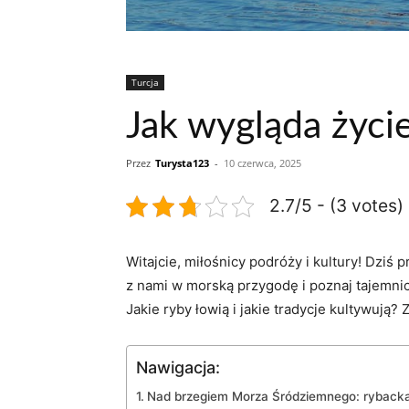
Turcja
Jak wygląda życi
Przez
Turysta123
-
10 czerwca, 2025
2.7/5 - (3 votes)
Witajcie, miłośnicy podróży i kultury! Dziś 
z nami w morską przygodę i poznaj tajemnice
Jakie ryby łowią i jakie tradycje kultywują
Nawigacja:
Nad brzegiem Morza Śródziemnego: rybacka w