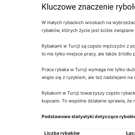
Kluczowe znaczenie ‌ryboł
W małych rybackich wioskach ​na wybrzeżach 
⁣rybaków, których życie jest ​ściśle związan
Rybakami w Turcji są często mężczyźni ‍z po
to nie tylko miejsce pracy, ale także źródło
Praca rybaka ‍w Turcji wymaga nie tylko du
wiąże‌ się ⁢z ryzykiem, ale też nadziejami na
Rybakom ​w Turcji towarzyszy często​ rybac
kupcami. To wspólne działanie sprawia, że r
Podstawowe statystyki dotyczące rybołów
Liczba ​rybaków
Łąc