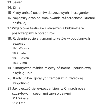
Jesień
Zima
Kiedy unikać sezonów ‍deszczowych‌ i huraganów
Najlepszy czas na smakowanie różnorodności ⁤kuchni
chińskiej
Wyjątkowe ​festiwale ​i‌ wydarzenia⁣ kulturalne w
poszczególnych porach roku
Radzenie sobie z tłumami turystów w popularnych
sezonach
Wiosna
Lato
Jesień
Zima
Klimatyczne ‌różnice między północną i ‍południową
częścią​ Chin
Kiedy unikać gorących temperatur‍ i wysokiej​
wilgotności
Jak cieszyć się wypoczynkiem w Chinach poza
⁤szczytowymi ⁢sezonami turystycznymi
Wiosna
Lato