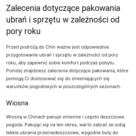
Zalecenia dotyczące pakowania⁣
ubrań i sprzętu‌ w ⁤zależności od⁤
pory roku
Przed podróżą⁤ do Chin ⁢ważne jest ⁣odpowiednie
przygotowanie ubrań i sprzętu w zależności od pory
⁤roku, aby zapewnić sobie komfort⁣ podczas pobytu.
Poniżej ⁤znajdziesz⁢ zalecenia dotyczące pakowania, ‍które
pomogą Ci ‍dostosować‌ się do zmieniających się
warunków pogodowych w poszczególnych sezonach.
Wiosna
Wiosną w Chinach panuje⁢ zmienne ‌i często ‌deszczowe
pogoda. Pakując się na ten okres, warto zabrać⁢ ze sobą
⁣lekkie ubrania przeciwdeszczowe, ⁤wygodne‌ buty do