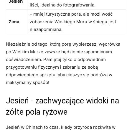
Jesień
liści, idealna do ⁣fotografowania.
– mniej turystyczna pora, ale ​możliwość
Zima
‌zobaczenia Wielkiego Muru w ‍śniegu jest ​
niezapomniana.
Niezależnie ‌od tego, którą porę wybierzesz, wędrówka
po Wielkim Murze zawsze ‍będzie ⁣niezapomnianym
doświadczeniem. Pamiętaj tylko⁤ o odpowiednim
przygotowaniu fizycznym i zabraniu ze sobą
odpowiedniego sprzętu, aby cieszyć się podróżą w
maksymalny sposób!
Jesień -‌ zachwycające widoki na
żółte pola ryżowe
Jesień w⁤ Chinach to czas,⁣ kiedy przyroda⁣ rozkwita ‍w