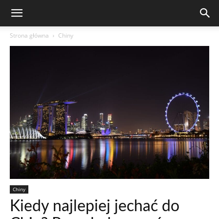
Strona główna
Chiny
Chiny
Kiedy najlepiej jechać do