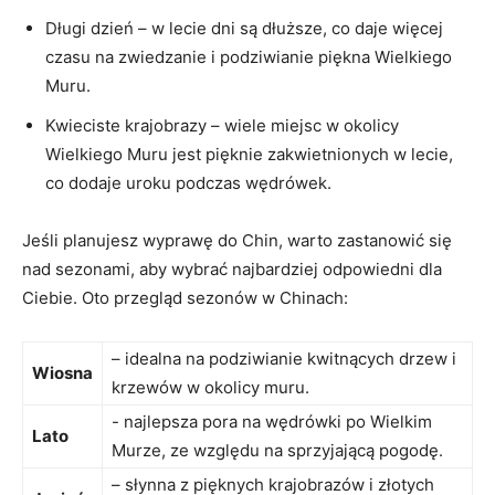
Długi dzień – w lecie dni są dłuższe, co daje więcej
czasu na zwiedzanie i podziwianie⁢ piękna Wielkiego
Muru.
Kwieciste krajobrazy – ⁤wiele miejsc‍ w okolicy
Wielkiego Muru jest pięknie zakwietnionych w lecie, ​
co dodaje uroku‍ podczas wędrówek.
Jeśli planujesz wyprawę do Chin, warto zastanowić ‍się
nad‍ sezonami, aby wybrać najbardziej odpowiedni dla
Ciebie. Oto przegląd sezonów w Chinach:
– idealna na podziwianie kwitnących drzew i
Wiosna
krzewów w ⁣okolicy muru.
⁣- najlepsza pora na wędrówki po Wielkim⁢
Lato
Murze, ze względu na sprzyjającą pogodę.
– słynna z⁢ pięknych ​krajobrazów i złotych