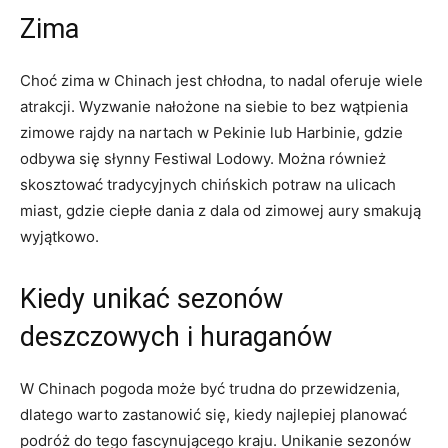
Zima
Choć zima w Chinach jest chłodna, to nadal oferuje wiele
atrakcji. ⁤Wyzwanie nałożone⁣ na siebie to ​bez wątpienia
zimowe rajdy ⁤na​ nartach w ⁣Pekinie lub Harbinie, gdzie
odbywa się słynny Festiwal Lodowy. Można ⁢również
skosztować tradycyjnych chińskich potraw na ulicach
miast, gdzie ciepłe dania z dala od zimowej ‍aury smakują⁢
wyjątkowo.
Kiedy unikać sezonów
‍deszczowych‌ i huraganów
W Chinach pogoda może być trudna do przewidzenia,
dlatego warto zastanowić⁢ się, kiedy najlepiej planować
podróż do tego fascynującego‌ kraju. Unikanie‌ sezonów