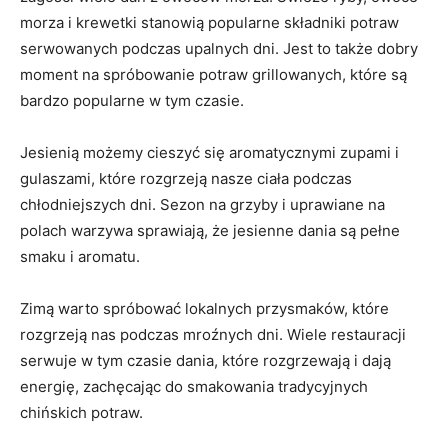
morza i krewetki‍ stanowią popularne składniki potraw ​
serwowanych podczas ⁣upalnych dni. Jest to także dobry
moment na spróbowanie ‍potraw ​grillowanych, które są
bardzo ⁣popularne w tym czasie.
Jesienią możemy cieszyć się⁢ aromatycznymi zupami i
gulaszami, które rozgrzeją nasze⁤ ciała podczas
chłodniejszych dni. Sezon ​na grzyby i ⁣uprawiane na
polach warzywa sprawiają, że ⁣jesienne dania są pełne
smaku i ‌aromatu.
Zimą warto spróbować lokalnych przysmaków, które
⁢rozgrzeją nas podczas mroźnych‍ dni. Wiele restauracji
serwuje w tym ‌czasie dania, które rozgrzewają ​i dają
energię, zachęcając do smakowania ⁢tradycyjnych
chińskich potraw.