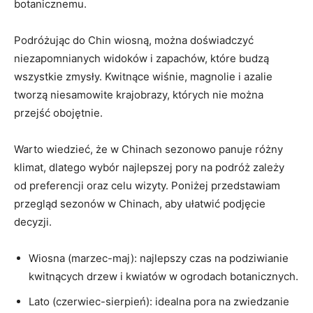
botanicznemu.
Podróżując do Chin wiosną, można doświadczyć
niezapomnianych widoków i zapachów, które budzą​
wszystkie​ zmysły. Kwitnące wiśnie, magnolie i ‍azalie
tworzą niesamowite krajobrazy, których nie ‌można
przejść ⁤obojętnie.
Warto wiedzieć, że w Chinach sezonowo panuje różny
klimat, dlatego ‌wybór najlepszej pory na podróż zależy
od preferencji oraz celu wizyty. ⁣Poniżej‍ przedstawiam
przegląd sezonów w Chinach, aby ułatwić podjęcie
decyzji.
Wiosna (marzec-maj): najlepszy czas ​na ‍podziwianie
kwitnących drzew i kwiatów w ⁤ogrodach botanicznych.
Lato ‌(czerwiec-sierpień): idealna pora ⁣na zwiedzanie