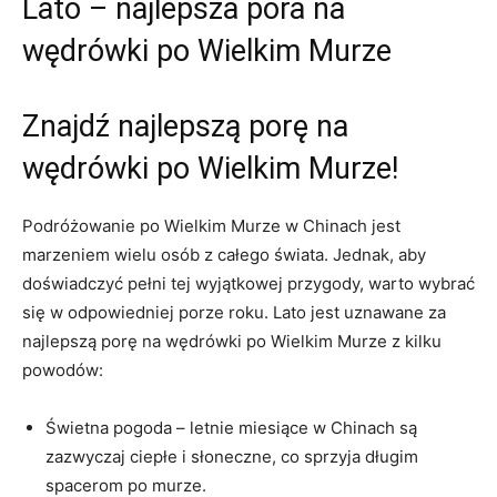
Lato – najlepsza ​pora ⁣na
wędrówki po Wielkim Murze
Znajdź​ najlepszą ⁣porę na
wędrówki po Wielkim Murze!
Podróżowanie‌ po ‌Wielkim ‍Murze w Chinach jest
marzeniem wielu osób z‌ całego świata. Jednak, aby
doświadczyć pełni tej wyjątkowej przygody, warto⁣ wybrać
się w odpowiedniej porze roku. Lato jest uznawane za
najlepszą porę na ⁤wędrówki po Wielkim Murze z kilku
powodów:
Świetna ​pogoda – ‌letnie miesiące w ‍Chinach są
zazwyczaj ciepłe i słoneczne, co sprzyja długim
spacerom po murze.