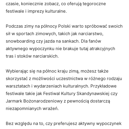
​czasie,‌ koniecznie zobacz, co oferują‌ tegoroczne
⁢festiwale i imprezy kulturalne.
Podczas zimy na północy Polski warto spróbować ⁣swoich
sił w sportach zimowych, ⁢takich jak narciarstwo,
⁤snowboarding czy jazda na sankach. Dla fanów
aktywnego wypoczynku nie brakuje tutaj atrakcyjnych‍
tras i stoków narciarskich.
Wybierając się ⁤na północ kraju zimą, możesz także
skorzystać z możliwości‌ uczestnictwa w różnego ⁣rodzaju
warsztatach i ‍wydarzeniach‌ kulturalnych. Przykładowe
festiwale takie jak Festiwal Kultury Skandynawskiej czy
Jarmark Bożonarodzeniowy z pewnością dostarczą
⁣niezapomnianych wrażeń.
Bez względu na to, czy preferujesz aktywny wypoczynek