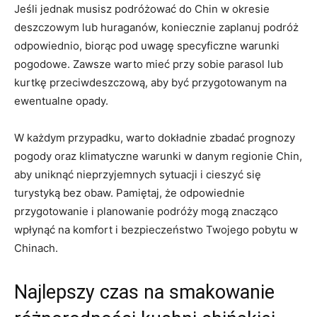
Jeśli jednak musisz podróżować do Chin w​ okresie
deszczowym lub huraganów, koniecznie zaplanuj podróż
odpowiednio, biorąc ⁢pod uwagę specyficzne warunki
pogodowe. Zawsze warto mieć przy sobie parasol ​lub
kurtkę⁢ przeciwdeszczową, ⁤aby być przygotowanym na
ewentualne opady.
W każdym przypadku, ⁣warto dokładnie zbadać prognozy
pogody oraz klimatyczne‌ warunki ‌w danym regionie ⁤Chin,
aby uniknąć ‍nieprzyjemnych sytuacji i cieszyć​ się
turystyką bez obaw. Pamiętaj, że odpowiednie
przygotowanie⁣ i planowanie podróży mogą znacząco
wpłynąć na komfort i bezpieczeństwo Twojego pobytu​ w
Chinach.
Najlepszy czas na smakowanie