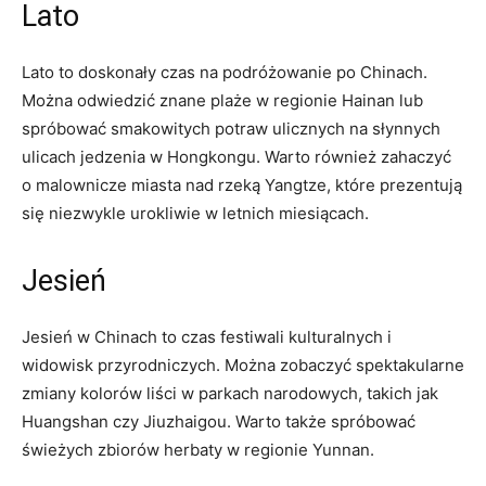
Lato
Lato to doskonały czas na podróżowanie po⁣ Chinach.
Można odwiedzić znane plaże w regionie ⁣Hainan lub
spróbować smakowitych ‌potraw ulicznych na słynnych⁤
ulicach jedzenia w Hongkongu. Warto również⁣ zahaczyć
o⁤ malownicze miasta ⁢nad rzeką Yangtze,‌ które prezentują
się niezwykle urokliwie w letnich miesiącach.
Jesień
Jesień​ w Chinach to⁤ czas ‌festiwali kulturalnych i
widowisk przyrodniczych.​ Można zobaczyć spektakularne
zmiany kolorów liści w parkach narodowych, takich jak
Huangshan czy Jiuzhaigou. Warto także spróbować
świeżych zbiorów ​herbaty​ w regionie Yunnan.