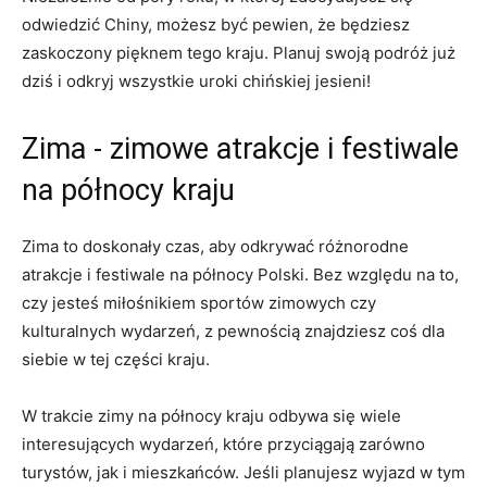
⁤odwiedzić Chiny, możesz być pewien, że będziesz
zaskoczony pięknem⁤ tego kraju. Planuj swoją podróż ⁢już⁤
dziś ⁢i odkryj wszystkie uroki ⁤chińskiej jesieni!
Zima -‍ zimowe‍ atrakcje i festiwale
na północy kraju
Zima to doskonały czas, aby ⁢odkrywać różnorodne
atrakcje ⁤i festiwale na północy Polski. Bez względu na to,
czy⁣ jesteś miłośnikiem⁤ sportów‍ zimowych czy
kulturalnych​ wydarzeń, z pewnością znajdziesz coś dla
siebie w tej części kraju.
W trakcie zimy na północy kraju odbywa się wiele
‌interesujących wydarzeń, ​które przyciągają zarówno⁢
turystów, jak ⁢i mieszkańców. Jeśli planujesz⁣ wyjazd w tym