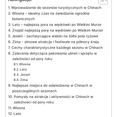
Wprowadzenie do sezonów turystycznych w Chinach
Wiosna – idealny czas na zwiedzanie ogrodów
botanicznych
Lato – najlepsza ​pora ⁣na wędrówki po Wielkim Murze
Znajdź​ najlepszą ⁣porę na wędrówki po Wielkim Murze!
Jesień -‌ zachwycające widoki na żółte pola ryżowe
Zima -‍ zimowe‍ atrakcje i festiwale na północy kraju
Cechy ⁣charakterystyczne⁤ każdego sezonu w Chinach
Zalecenia dotyczące pakowania⁣ ubrań i sprzętu‌ w
⁤zależności od⁤ pory roku
Wiosna
Lato
Jesień
Zima
Najlepsze miejsca do odwiedzenia w Chinach w
poszczególnych sezonach
Pomysły na atrakcje i aktywności w​ Chinach w
zależności od pory roku
Wiosna
Lato