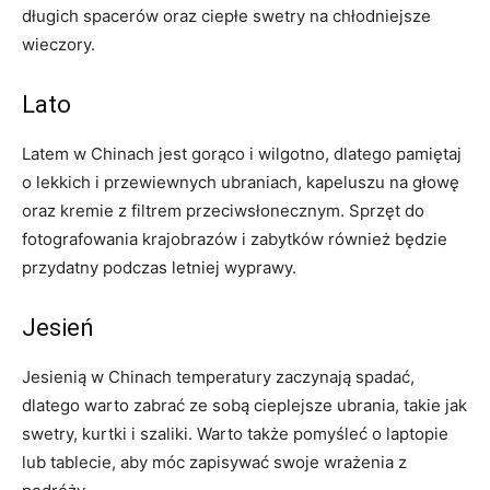
długich⁤ spacerów oraz ciepłe ⁣swetry na ⁣chłodniejsze
wieczory.
Lato
Latem w⁣ Chinach jest ⁣gorąco i wilgotno, dlatego pamiętaj
‍o lekkich i przewiewnych ubraniach, kapeluszu na głowę
oraz kremie z filtrem‌ przeciwsłonecznym. Sprzęt do
fotografowania krajobrazów i zabytków również będzie
przydatny podczas ‍letniej wyprawy.
Jesień
Jesienią w Chinach temperatury zaczynają spadać, ​
dlatego‌ warto‌ zabrać ⁤ze sobą cieplejsze ⁤ubrania, takie‍ jak
​swetry, kurtki i szaliki. Warto także pomyśleć o laptopie
lub tablecie,‍ aby móc zapisywać swoje ‍wrażenia z