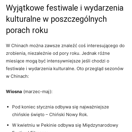
Wyjątkowe ​festiwale ​i‌ wydarzenia⁣
kulturalne w poszczególnych
porach roku
W Chinach można zawsze znaleźć coś interesującego do​
zrobienia, niezależnie od pory‍ roku.⁣ Jednak różne⁣
miesiące ‌mogą być intensywniejsze ‌jeśli chodzi⁤ o
festiwale‍ i wydarzenia kulturalne. Oto przegląd sezonów
w‌ Chinach:
Wiosna
(marzec-maj):
Pod koniec ​stycznia odbywa się najważniejsze
chińskie święto – Chiński Nowy Rok.
W kwietniu w Pekinie odbywa się Międzynarodowy