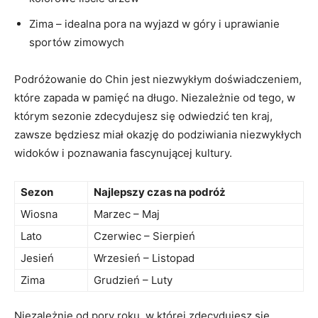
Zima – idealna pora na wyjazd w góry i uprawianie
sportów zimowych
Podróżowanie​ do Chin jest niezwykłym doświadczeniem,
które zapada w‍ pamięć na długo. Niezależnie⁣ od tego, w⁢
którym ‍sezonie zdecydujesz się ‌odwiedzić ten kraj,
⁤zawsze będziesz ⁢miał okazję ‍do podziwiania niezwykłych
widoków i poznawania⁢ fascynującej kultury.
Sezon
Najlepszy czas na podróż
Wiosna
Marzec – Maj
Lato
Czerwiec – Sierpień
Jesień
Wrzesień – Listopad
Zima
Grudzień​ – Luty
Niezależnie⁢ od pory roku, w której zdecydujesz się