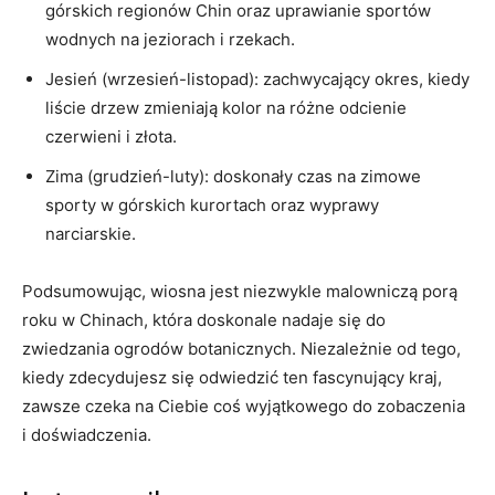
górskich regionów Chin oraz uprawianie sportów
wodnych na jeziorach i rzekach.
Jesień (wrzesień-listopad): zachwycający okres, kiedy
liście drzew ⁢zmieniają kolor na różne odcienie​
czerwieni i złota.
Zima (grudzień-luty): doskonały czas na zimowe‍
sporty‌ w górskich kurortach oraz wyprawy
‌narciarskie.
Podsumowując, wiosna jest ⁣niezwykle malowniczą porą‌
roku w Chinach, ⁢która⁢ doskonale nadaje się do
zwiedzania​ ogrodów botanicznych. Niezależnie od tego,
kiedy zdecydujesz się odwiedzić ten fascynujący kraj,
zawsze ⁣czeka na Ciebie coś wyjątkowego do zobaczenia⁢
i doświadczenia.