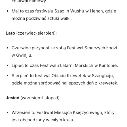
Festiwal Filmowy.
Maj to czas festiwalu Szaolin Wushu w Henan, gdzie
można podziwiać sztuki walki.
Lato
⁢(czerwiec-sierpień):
Czerwiec przynosi ze sobą Festiwal Smoczych Łodzi
w Gwinjiu.
Lipiec to czas Festiwalu Latarni Morskich ⁤w Kantonie.
Sierpień to ⁣festiwal Obiadu Krewetek w ⁢Szanghaju,⁣
gdzie można spróbować najlepszych ​dań z krewetek.
Jesień
(wrzesień-listopad):
Wrzesień to Festiwal Miesiąca Księżycowego, ⁤który
jest ​obchodzony w⁤ całym kraju.