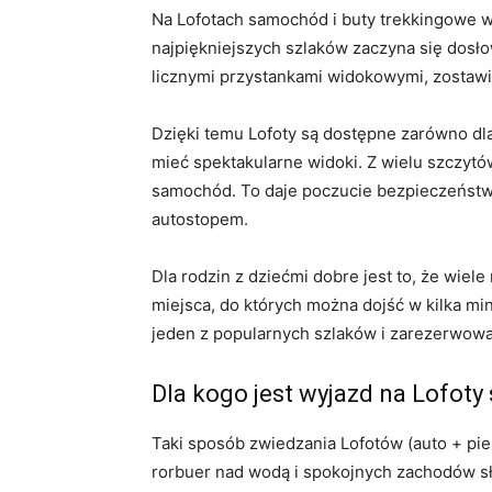
Na Lofotach samochód i buty trekkingowe ws
najpiękniejszych szlaków zaczyna się dosło
licznymi przystankami widokowymi, zostawie
Dzięki temu Lofoty są dostępne zarówno dla o
mieć spektakularne widoki. Z wielu szczytó
samochód. To daje poczucie bezpieczeństw
autostopem.
Dla rodzin z dziećmi dobre jest to, że wiel
miejsca, do których można dojść w kilka mi
jeden z popularnych szlaków i zarezerwować
Dla kogo jest wyjazd na Lofot
Taki sposób zwiedzania Lofotów (auto + pie
rorbuer nad wodą i spokojnych zachodów sł