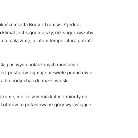
kości miasta Bodø i Tromsø. Z jednej
klimat jest łagodniejszy, niż sugerowałaby
tu całą zimę, a latem temperatura potrafi
ąski pas wysp połączonych mostami i
 bez postojów zajmuje niewiele ponad dwie
 albo podjechać do małej wioski.
 strome, morze zmienia kolor z minuty na
a Lofotów to pofałdowane góry wyrastające