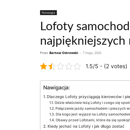
Norwegia
Lofoty samochode
najpiękniejszych
Przez
Bartosz Ostrowski
-
7 maja, 2026
1.5/5 - (2 votes)
Nawigacja:
Dlaczego Lofoty przyciągają kierowców i p
Gdzie właściwie leżą Lofoty i czego się spo
Połączenie jazdy samochodem i pieszych 
Dla kogo jest wyjazd na Lofoty samochodem
Obawy przed Lofotami, które da się spokoj
Kiedy jechać na Lofoty i jak długo zostać