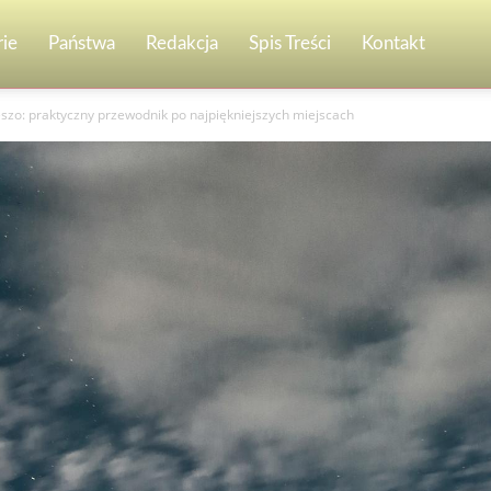
ie
Państwa
Redakcja
Spis Treści
Kontakt
szo: praktyczny przewodnik po najpiękniejszych miejscach