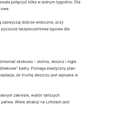
ozwala połączyć kilka w jednym tygodniu. Dla
rowe.
 są zazwyczaj dobrze widoczne, przy
i poczucie bezpieczeństwa typowe dla
 zmieniać skokowo – słońce, deszcz i mgła
ocztówkowe” kadry. Pomaga elastyczny plan:
eptacja, że trochę deszczu jest wpisane w
własnym zakresie, wybór tańszych
liwa. Wiele atrakcji na Lofotach jest