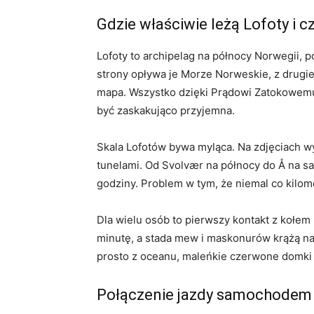
Gdzie właściwie leżą Lofoty i 
Lofoty to archipelag na północy Norwegii,
strony opływa je Morze Norweskie, z drugie
mapa. Wszystko dzięki Prądowi Zatokowemu, 
być zaskakująco przyjemna.
Skala Lofotów bywa myląca. Na zdjęciach wy
tunelami. Od Svolvær na północy do Å na s
godziny. Problem w tym, że niemal co kilome
Dla wielu osób to pierwszy kontakt z kołem
minutę, a stada mew i maskonurów krążą nad
prosto z oceanu, maleńkie czerwone domki r
Połączenie jazdy samochodem 