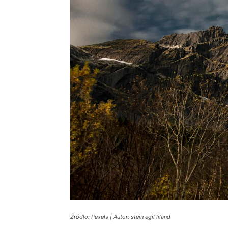
Źródło: Pexels | Autor: stein egil liland