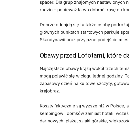
spacer. Dla grup znajomych nastawionych na 
rodzin – ponieważ łatwo dobrać trasę do k
Dobrze odnajdą się tu także osoby podróżują
głównych punktach startowych parkuje spor
Skandynawii oraz przyjazne podejście mies
Obawy przed Lofotami, które da
Najczęstsze obawy krążą wokół trzech temat
mogą pojawić się w ciągu jednej godziny. To
zapasowy dzień na kultowe szczyty, gotowo
krajobraz.
Koszty faktycznie są wyższe niż w Polsce, 
kempingów i domków zamiast hoteli, wcześni
darmowych: plaże, szlaki górskie, większo