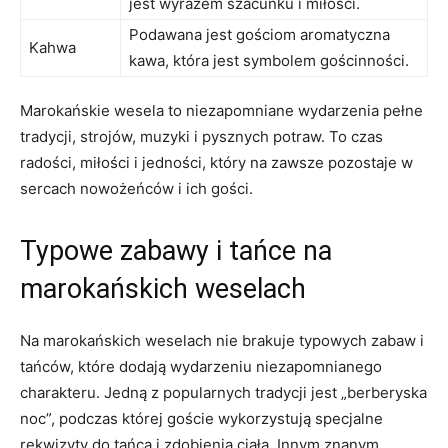
jest wyrazem szacunku i miłości.
Podawana⁤ jest gościom aromatyczna
Kahwa
kawa, która jest⁢ symbolem gościnności.
Marokańskie wesela ​to niezapomniane wydarzenia pełne
tradycji, strojów, muzyki i ⁢pysznych potraw. ‌To czas
⁤radości, miłości i jedności, ⁢który na zawsze pozostaje w
sercach nowożeńców i ich gości.
Typowe zabawy i tańce​ na
marokańskich weselach
Na marokańskich weselach nie ‍brakuje typowych zabaw ​i
tańców, które dodają wydarzeniu niezapomnianego
charakteru.‍ Jedną z popularnych tradycji jest „berberyska
noc”, podczas której goście wykorzystują specjalne
rekwizyty do tańca i zdobienia ⁢ciała. Innym znanym