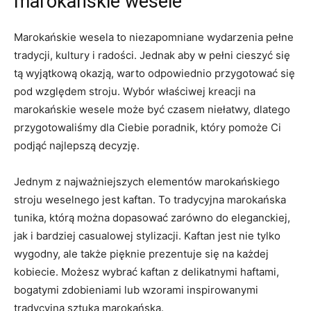
marokańskie wesele
Marokańskie wesela to niezapomniane​ wydarzenia pełne
tradycji, kultury i radości. Jednak aby w pełni cieszyć się
tą‍ wyjątkową okazją, warto ⁤odpowiednio przygotować się
pod względem stroju. Wybór właściwej kreacji na‍
marokańskie wesele ‍może być⁢ czasem ‌niełatwy,⁤ dlatego
przygotowaliśmy dla Ciebie poradnik, który pomoże Ci
podjąć najlepszą decyzję.
Jednym z ⁤najważniejszych elementów marokańskiego
stroju weselnego jest kaftan. To‌ tradycyjna marokańska
tunika, którą można dopasować zarówno do eleganckiej,
jak i bardziej⁣ casualowej stylizacji. Kaftan jest nie tylko
wygodny, ale ⁤także pięknie prezentuje się na każdej
kobiecie. Możesz wybrać kaftan ​z delikatnymi haftami,
bogatymi⁢ zdobieniami⁢ lub wzorami inspirowanymi
⁣tradycyjną sztuką marokańską.