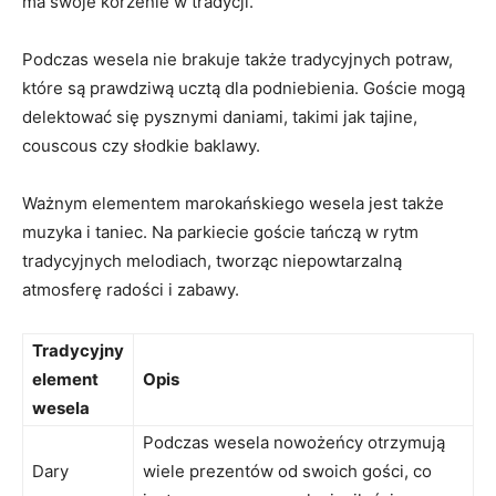
ma swoje korzenie w tradycji.
Podczas wesela nie brakuje także tradycyjnych ​potraw,
które są prawdziwą ucztą dla podniebienia. Goście mogą
delektować się pysznymi daniami, ‌takimi jak ‌tajine,‍
couscous czy słodkie baklawy.
Ważnym elementem marokańskiego wesela⁢ jest także
muzyka i taniec. Na parkiecie goście tańczą w rytm
tradycyjnych melodiach, tworząc niepowtarzalną
atmosferę radości i zabawy.
Tradycyjny
element
Opis
wesela
Podczas​ wesela nowożeńcy otrzymują
Dary
wiele prezentów od swoich gości, ‍co