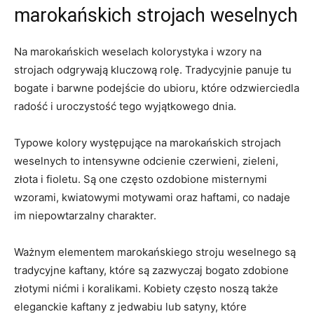
marokańskich strojach weselnych
Na marokańskich weselach kolorystyka i wzory na
strojach odgrywają kluczową rolę. Tradycyjnie panuje tu
bogate i barwne podejście do ubioru, które ‍odzwierciedla
radość i uroczystość tego wyjątkowego ​dnia.
Typowe kolory występujące na⁢ marokańskich strojach
weselnych to intensywne odcienie czerwieni, ‍zieleni,
złota i fioletu. Są one często ozdobione misternymi
wzorami,⁤ kwiatowymi motywami ⁤oraz haftami, co nadaje
im niepowtarzalny charakter.
Ważnym⁣ elementem marokańskiego stroju weselnego są
tradycyjne kaftany, które są zazwyczaj bogato zdobione
złotymi nićmi i koralikami. Kobiety często noszą także
eleganckie kaftany z jedwabiu lub satyny, które