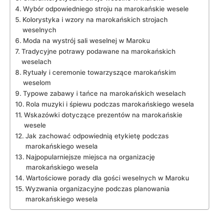
Wybór ​odpowiedniego stroju ⁤na marokańskie wesele
Kolorystyka i wzory na marokańskich strojach
weselnych
Moda na wystrój sali weselnej w ‍Maroku
Tradycyjne potrawy podawane na marokańskich
‌weselach
Rytuały i ceremonie towarzyszące ⁢marokańskim
⁣weselom
Typowe zabawy i tańce​ na marokańskich weselach
Rola ‌muzyki i śpiewu ⁢podczas marokańskiego‍ wesela
Wskazówki dotyczące prezentów na marokańskie⁤
wesele
Jak zachować odpowiednią etykietę podczas
marokańskiego wesela
Najpopularniejsze miejsca na organizację
marokańskiego wesela
Wartościowe porady dla gości weselnych w Maroku
Wyzwania organizacyjne podczas planowania
marokańskiego wesela