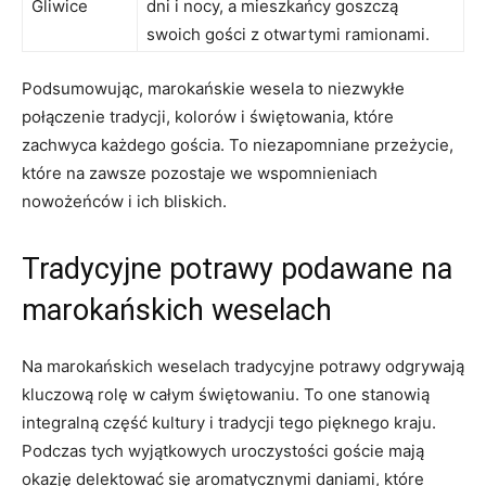
Gliwice
dni i⁣ nocy, ⁤a mieszkańcy goszczą
swoich gości z otwartymi ramionami.
Podsumowując, ​marokańskie ‌wesela to niezwykłe
połączenie tradycji, kolorów i świętowania, które⁣
zachwyca każdego gościa. To niezapomniane przeżycie,
które na zawsze pozostaje we ​wspomnieniach​
nowożeńców i ich⁢ bliskich.
Tradycyjne potrawy podawane na
marokańskich ‌weselach
Na marokańskich ⁤weselach tradycyjne potrawy odgrywają
kluczową rolę w ⁤całym świętowaniu. To one stanowią
integralną część kultury i tradycji tego pięknego kraju.
Podczas tych wyjątkowych⁤ uroczystości goście mają
okazję‌ delektować się aromatycznymi daniami, które