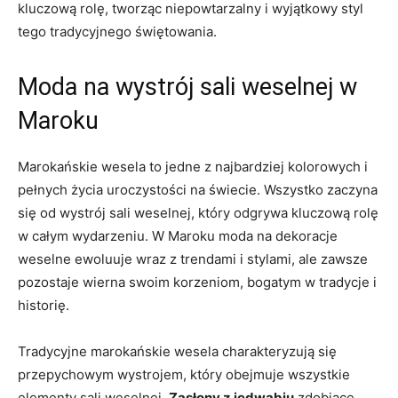
‍kluczową rolę, tworząc niepowtarzalny i wyjątkowy ​styl
‍tego⁢ tradycyjnego świętowania.
Moda na wystrój sali weselnej w
‍Maroku
Marokańskie wesela to jedne z najbardziej kolorowych i
pełnych życia uroczystości na⁤ świecie. Wszystko zaczyna
się od wystrój sali weselnej, który odgrywa kluczową rolę
w całym wydarzeniu. W Maroku moda na dekoracje
weselne ewoluuje wraz z ‌trendami i stylami, ale zawsze
pozostaje wierna swoim korzeniom, ‌bogatym w tradycje i
historię.
Tradycyjne marokańskie wesela charakteryzują⁤ się
przepychowym wystrojem, który obejmuje wszystkie‍
elementy sali weselnej.
Zasłony ‌z jedwabiu
zdobiące