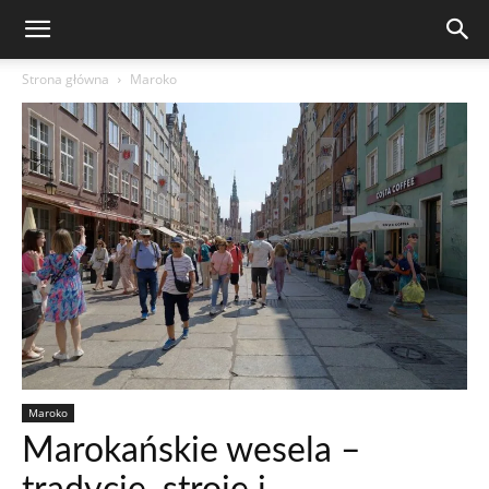
Strona główna
Maroko
Maroko
Marokańskie wesela –