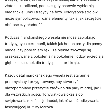
złotem ⁣i koralikami, podczas gdy panowie wybierają
⁤eleganckie jubki i tradycyjne fezy. Kolorystyka strojów
może symbolizować różne elementy, takie jak szczęście,
obfitość czy płodność.
Podczas marokańskiego wesela nie może ⁤zabraknąć
⁢tradycyjnych ceremonii, takich jak henna party dla panny
młodej czy pobraniem‍ ręki. Te piękne zwyczaje​ są
przekazywane z pokolenia na pokolenie i odzwierciedlają
głęboki szacunek dla tradycji i historii kraju.
Każdy detal marokańskiego wesela jest starannie
przemyślany i⁢ przygotowany, aby‍ stworzyć
niezapomniane przeżycie zarówno dla pary młodej, jak ⁣i
dla wszystkich gości. To wyjątkowa okazja do
świętowania miłości ⁤i jedności, jak również odkrywania
fascynującej kultury Maroka.