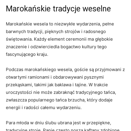
Marokańskie tradycje weselne
Marokańskie wesela to niezwykłe wydarzenia, pełne
barwnych tradycji, ‍pięknych strojów i radosnego
świętowania. Każdy element ceremonii ma głębokie⁤
znaczenie i ⁣odzwierciedla bogactwo kultury tego
fascynującego kraju.
Podczas marokańskiego wesela, goście są przyjmowani z
otwartymi ramionami i obdarowywani pysznymi
przekąskami, takimi jak baklawa i tajine. W trakcie
uroczystości nie może zabraknąć tradycyjnego ‍tańca,
zwłaszcza popularnego tańca ​brzucha, który dodaje
energii i ⁣radości‌ całemu wydarzeniu.
Para młoda ​w ⁤dniu ślubu ‍ubrana jest w przepiękne,
tradycyjne stroje. Panie często noszą kaftany​ zdobione