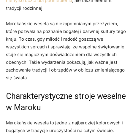
nie tylko uczta dla podniebienia
, ale także element
tradycji rodzinnej.
Marokańskie wesela są niezapomnianym przeżyciem,
które pozwala na poznanie​ bogatej i barwnej kultury tego
kraju. To czas, gdy miłość i radość goszczą ‌we
wszystkich‍ sercach i ‍sprawiają, że wspólne ⁢świętowanie
staje ​się magicznym doświadczeniem dla wszystkich
obecnych. Takie wydarzenia ​pokazują, jak ważne jest
zachowanie tradycji i obrzędów w obliczu zmieniającego
⁤się świata.
Charakterystyczne stroje ⁤weselne
w Maroku
Marokańskie wesela to jedne z‌ najbardziej kolorowych i
bogatych w tradycje uroczystości na całym świecie.