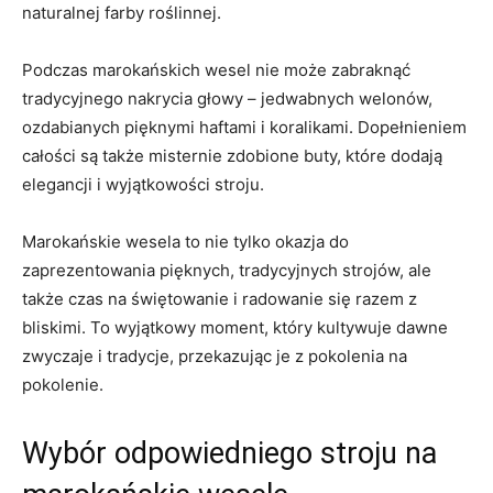
naturalnej farby ​roślinnej.
Podczas⁢ marokańskich wesel nie może zabraknąć
⁣tradycyjnego nakrycia‍ głowy – jedwabnych welonów,
ozdabianych pięknymi haftami i koralikami. Dopełnieniem​
całości są także misternie zdobione buty, które dodają
elegancji i wyjątkowości stroju.
Marokańskie wesela to nie tylko okazja do
zaprezentowania pięknych, tradycyjnych strojów, ale
także czas na świętowanie i radowanie się razem z
bliskimi. To wyjątkowy moment, który kultywuje dawne
zwyczaje i⁢ tradycje, przekazując je z pokolenia na
pokolenie.
Wybór ​odpowiedniego stroju ⁤na