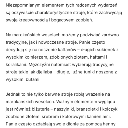
Niezapomnianym elementem tych radosnych wydarzeń⁢
są oczywiście charakterystyczne stroje, które ‌zachwycają
swoją kreatywnością i bogactwem‍ zdobień.
Na marokańskich weselach możemy podziwiać zarówno
tradycyjne, jak‌ i nowoczesne stroje. Panie często
decydują się na noszenie kaftanów – długich‍ sukienek z
wysokim‌ kołnierzem, zdobionych ⁣złotem, haftami ‌i
koralikami. Mężczyźni ⁢natomiast wybierają tradycyjne
stroje takie jak ⁤djellaba – długie, luźne tuniki noszone z
wysokimi butami.
Jednak to nie tylko barwne stroje robią wrażenie na
marokańskich weselach. Ważnym elementem wyglądu
jest‌ również biżuteria –‌ naszyjniki, bransoletki i kolczyki
zdobione złotem, srebrem i kolorowymi kamieniami.
Panie często ozdabiają swoje dłonie ⁢za pomocą henny –