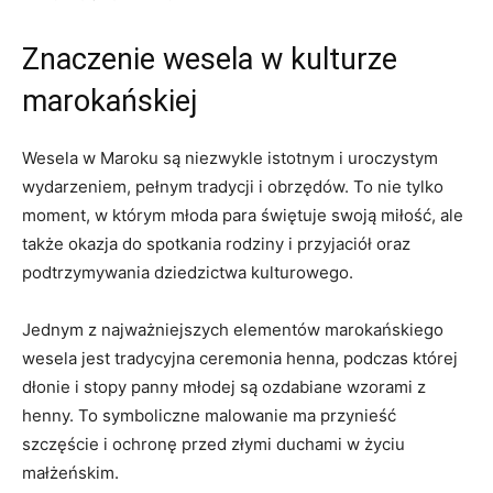
Znaczenie wesela w kulturze
marokańskiej
Wesela⁣ w Maroku są⁣ niezwykle istotnym i uroczystym
wydarzeniem, pełnym tradycji i obrzędów. To nie‌ tylko
moment,⁤ w ⁣którym młoda‌ para ⁤świętuje swoją miłość, ale
⁤także okazja do spotkania rodziny i⁣ przyjaciół​ oraz
⁣podtrzymywania dziedzictwa kulturowego.
Jednym z najważniejszych elementów marokańskiego
wesela jest tradycyjna⁣ ceremonia ⁢henna, podczas której
dłonie i stopy panny młodej są ozdabiane wzorami z
henny. To ⁣symboliczne malowanie ma przynieść
szczęście i ochronę przed złymi ​duchami w życiu
małżeńskim.