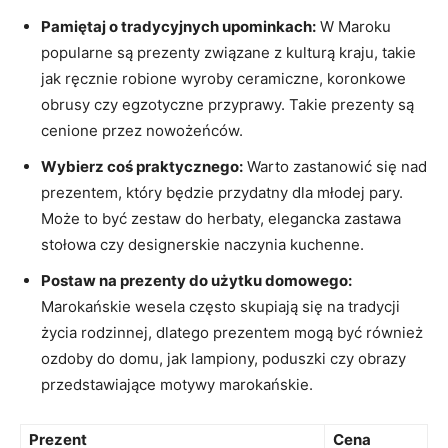
Pamiętaj o tradycyjnych upominkach:
W⁣ Maroku
popularne są prezenty związane z kulturą kraju, takie
jak ręcznie robione wyroby ceramiczne, koronkowe
obrusy czy egzotyczne przyprawy. Takie prezenty są
cenione przez nowożeńców.
Wybierz coś praktycznego:
Warto zastanowić się nad
⁣prezentem,​ który będzie przydatny dla młodej pary.
Może to być zestaw do herbaty, elegancka⁣ zastawa
stołowa czy ⁤designerskie naczynia​ kuchenne.
Postaw ​na‌ prezenty ⁢do użytku domowego:
Marokańskie wesela często skupiają się na tradycji
życia rodzinnej, dlatego prezentem mogą być również
ozdoby do domu, jak lampiony, poduszki czy obrazy​
przedstawiające motywy marokańskie.
Prezent
Cena