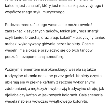
tańcem⁢ jest „chaabi”, który ⁢jest mieszanką‍ tradycyjnego i
współczesnego stylu muzycznego.
Podczas marokańskiego wesela nie może ⁤również
zabraknąć klasycznych‌ tańców, ⁣takich jak „raqs⁤ sharqi”
czyli taniec brzucha,‌ oraz „raqs baladi” – tradycyjny taniec
arabski wykonywany głównie przez kobiety. Goście
weselni mają okazję przyłączyć się do tych tańców i
⁣poczuć niezapomnianą atmosferę.
Ważnym elementem⁢ marokańskiego wesela ⁣są także
tradycyjne ubrania noszone przez gości. Kobiety często
ubierają się w piękne kaftany z ręcznie wykonanymi
zdobieniami, a ⁣mężczyźni wybierają tradycyjne stroje,​ jak
djellaba czy kaftan​ w jaskrawych kolorach. ⁤Cała sceneria
wesela nabiera wówczas wyjątkowego kolorytu.