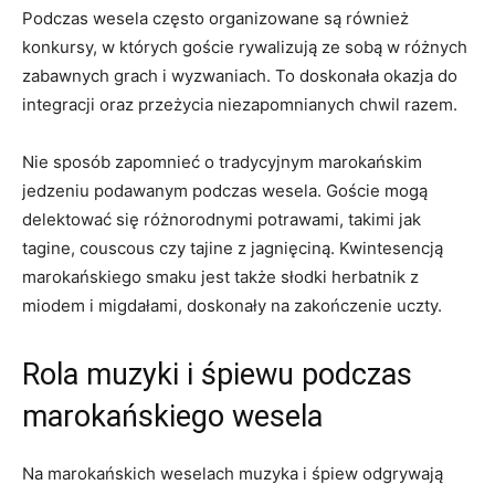
Podczas wesela często organizowane są również
konkursy, w których goście rywalizują ze sobą w różnych
zabawnych grach i wyzwaniach. To doskonała okazja do
integracji oraz przeżycia niezapomnianych chwil razem.
Nie ⁣sposób zapomnieć o tradycyjnym marokańskim‍
jedzeniu podawanym podczas wesela. Goście ‌mogą​
delektować się różnorodnymi potrawami, takimi jak
tagine, couscous czy tajine z jagnięciną. Kwintesencją
marokańskiego smaku jest także słodki‍ herbatnik z
miodem i ⁤migdałami, doskonały na zakończenie uczty.
Rola ‌muzyki i śpiewu ⁢podczas
marokańskiego‍ wesela
Na‍ marokańskich weselach muzyka i śpiew odgrywają