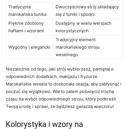
Tradycyjna⁣
Dwuczęściowy strój składający
marokańska‍ tunika
się z tuniki i spodni
Pięknie zdobiony
Dostępny w ‌wielu wersjach
haftami i wzorami
kolorystycznych
Tradycyjny element
Wygodny i elegancki
marokańskiego stroju⁤
weselnego
Niezależnie od tego, jaki strój ‌wybierzesz,‍ pamiętaj o
odpowiednich dodatkach, makijażu i fryzurze.
Marokańskie wesela to doskonała okazja, aby zabłysnąć i
poczuć się wyjątkowo. Warto zatem poświęcić trochę
‌czasu na wybór odpowiedniego stroju, który podkreśli
Twoją urodę⁣ i sprawi, że będziesz gwiazdą wieczoru!
Kolorystyka i wzory na