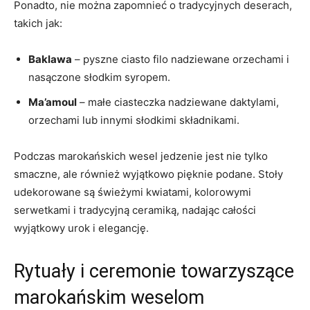
Ponadto, nie można zapomnieć o tradycyjnych deserach,
takich jak:
Baklawa
– pyszne ciasto filo nadziewane orzechami i
nasączone słodkim⁢ syropem.
Ma’amoul
– ‍małe ciasteczka nadziewane daktylami,
orzechami lub innymi ⁢słodkimi składnikami.
Podczas ​marokańskich wesel jedzenie jest nie ⁢tylko
smaczne, ale również wyjątkowo pięknie podane. Stoły
udekorowane są świeżymi kwiatami, kolorowymi
serwetkami i tradycyjną ceramiką, nadając całości
wyjątkowy urok i elegancję.
Rytuały i ceremonie towarzyszące
⁢marokańskim ⁣weselom