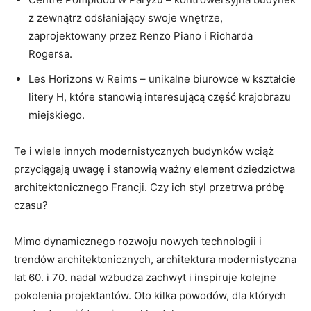
z zewnątrz odsłaniający swoje ⁢wnętrze,
zaprojektowany przez ​Renzo Piano i Richarda
Rogersa.
Les Horizons w Reims – unikalne​ biurowce w kształcie‍
litery H, które stanowią interesującą część⁣ krajobrazu
miejskiego.
Te i wiele innych modernistycznych budynków wciąż
przyciągają uwagę i stanowią ważny element dziedzictwa‍
architektonicznego Francji. Czy ich⁤ styl przetrwa próbę
czasu?
Mimo dynamicznego rozwoju nowych technologii i
trendów architektonicznych, architektura modernistyczna
lat 60. ⁤i 70. nadal wzbudza zachwyt i inspiruje kolejne
pokolenia projektantów. Oto kilka powodów, dla których‍