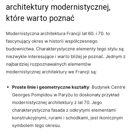
‌architektury ⁣modernistycznej,
które warto poznać
Modernistyczna architektura Francji lat 60.​ i 70. to​
fascynujący ⁤okres ‌w historii współczesnego
budownictwa. Charakterystyczne elementy tego ​stylu są
niezwykle interesujące i warto bliżej je ​poznać.‍ Jednym z⁤
najbardziej rozpoznawalnych elementów⁤
modernistycznej ‌architektury we Francji są:
Proste ‍linie⁤ i geometryczne kształty
: Budynek Centre
Georges ​Pompidou w Paryżu to⁢ doskonały przykład
⁣modernistycznej architektury ‍z ⁤lat ⁣70. Jego
charakterystyczna fasada z odkrytymi elementami
konstrukcyjnymi,‍ rurami i‌ schodkami, jest ikonicznym
symbolem tego okresu.