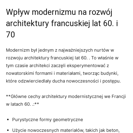
Wpływ modernizmu​ na rozwój
architektury francuskiej lat 60. i ​
70
Modernizm był jednym z najważniejszych nurtów w
⁢rozwoju architektury francuskiej lat 60. .⁣ To właśnie w
tym czasie architekci zaczęli ⁢eksperymentować z
nowatorskimi formami i materiałami, tworząc⁢ budynki,
które odzwierciedlały ducha⁣ nowoczesności ‍i postępu.
**Główne ‍cechy architektury modernistycznej‍ we ⁢Francji
w‍ latach 60.‍ .:**
Purystyczne formy geometryczne
Użycie​ nowoczesnych materiałów, ⁤takich jak beton,