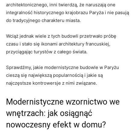
architektonicznego, inni twierdzą,⁤ że ⁢naruszają⁤ one
integralność historycznego krajobrazu Paryża i nie pasują
do tradycyjnego charakteru ⁢miasta.
Wciąż jednak wiele z⁢ tych budowli przetrwało próbę
czasu i‌ stało się ikonami architektury⁤ francuskiej,
przyciągając turystów z​ całego świata.
Sprawdźmy, jakie modernistyczne budowle w ⁢Paryżu
‍cieszą się największą‌ popularnością i ‌jakie są
najczęstsze ⁣kontrowersje z ​nimi związane.
Modernistyczne wzornictwo we
wnętrzach: jak osiągnąć
nowoczesny efekt w domu?