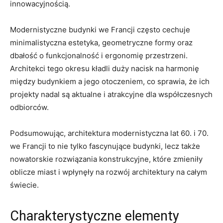
innowacyjnością.
Modernistyczne budynki we Francji często cechuje
‍minimalistyczna ⁣estetyka, ⁢geometryczne formy oraz
dbałość‌ o funkcjonalność i ergonomię przestrzeni.
Architekci tego⁢ okresu kładli duży nacisk na harmonię
‍między‌ budynkiem a jego otoczeniem, co sprawia, że ich
projekty nadal są aktualne i atrakcyjne dla współczesnych
odbiorców.
Podsumowując, architektura modernistyczna lat 60. i 70.
we Francji to nie tylko fascynujące budynki, lecz ⁣także
nowatorskie rozwiązania konstrukcyjne, które ​zmieniły
oblicze miast i⁤ wpłynęły na rozwój architektury na całym
świecie.
Charakterystyczne ⁢elementy