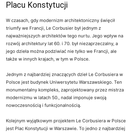
Placu Konstytucji
W⁣ czasach, gdy modernizm architektoniczny święcił
triumfy we Francji, Le⁤ Corbusier był ‌jednym z
najważniejszych architektów tego nurtu. Jego wpływ na
rozwój architektury lat 60. i⁢ 70.‍ był niezaprzeczalny, a
jego dzieła​ można podziwiać nie tylko we Francji, ale
także w innych krajach,‍ w ⁤tym w Polsce.
Jednym z ‍najbardziej znaczących⁤ dzieł Le Corbusiera w
Polsce jest budynek Uniwersytetu Warszawskiego. ⁣Ten
monumentalny kompleks, ​zaprojektowany ‌przez mistrza
‌modernizmu w latach 50., nadal imponuje‍ swoją
nowoczesnością i funkcjonalnością.
Kolejnym wyjątkowym projektem Le Corbusiera w Polsce
jest Plac Konstytucji w Warszawie. To jedno z najbardziej