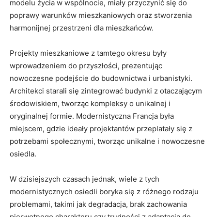
modelu‌ życia w wspólnocie, miały przyczynić się do
poprawy warunków mieszkaniowych oraz⁢ stworzenia
harmonijnej przestrzeni dla mieszkańców.
Projekty mieszkaniowe ‌z‍ tamtego okresu ‌były
wprowadzeniem do przyszłości, prezentując
nowoczesne podejście‍ do budownictwa i urbanistyki.
Architekci ‌starali się zintegrować budynki ‌z otaczającym
środowiskiem,​ tworząc ⁤kompleksy o unikalnej ‍i
oryginalnej formie. Modernistyczna⁤ Francja była
miejscem, gdzie ideały projektantów przeplatały się ⁤z
potrzebami społecznymi, tworząc unikalne i nowoczesne
osiedla.
W⁤ dzisiejszych czasach jednak, wiele z tych
‍modernistycznych osiedli boryka się z różnego⁢ rodzaju
⁢problemami,‍ takimi jak degradacja, brak zachowania
pierwotnego charakteru czy trudności z adaptacją do