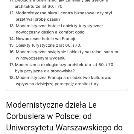
Ewolucja modernizmu: jak zmieniały się trendy w
architekturze‌ lat 60. i​ 70
Modernistyczne‍ biura i centra ​biznesowe: czy styl
przetrwał próbę czasu?
Modernistyczne hotele i obiekty turystyczne:
nowoczesny design a komfort gości
Nowoczesne hotele we​ Francji
Obiekty turystyczne z lat 60.⁣ i⁢ 70.
Modernistyczne świątynie i obiekty sakralne: sacrum
w nowoczesnym wydaniu
Modernizm a ekologia: czy⁢ architektura lat 60. i 70.
była przyjazna dla środowiska?
Modernistyczna Francja a dziedzictwo kulturowe:
wpływ na dzisiejszą percepcję​ architektury
Modernistyczne dzieła Le
Corbusiera w Polsce: od
Uniwersytetu Warszawskiego⁣ do