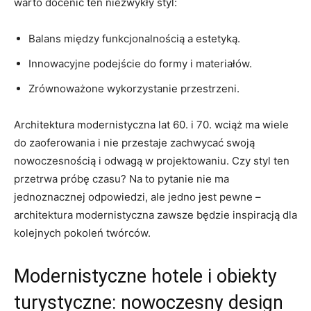
warto​ docenić ten niezwykły styl:
Balans⁢ między funkcjonalnością a ⁣estetyką.
Innowacyjne ⁣podejście do formy i materiałów.
Zrównoważone wykorzystanie przestrzeni.
Architektura modernistyczna lat ⁣60. i 70. wciąż ma⁤ wiele
do zaoferowania⁢ i nie przestaje zachwycać swoją
nowoczesnością i odwagą w projektowaniu. Czy styl ​ten
przetrwa próbę czasu? Na to pytanie nie ma
jednoznacznej odpowiedzi, ale jedno jest ‍pewne –
architektura modernistyczna ‌zawsze będzie inspiracją dla
kolejnych‍ pokoleń twórców.
Modernistyczne hotele i obiekty
turystyczne: nowoczesny design