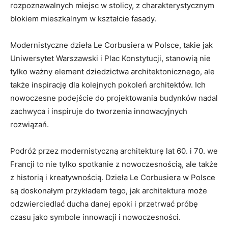
rozpoznawalnych miejsc w stolicy, z charakterystycznym
‌blokiem mieszkalnym w‌ kształcie fasady.
Modernistyczne dzieła Le Corbusiera w Polsce, takie jak
Uniwersytet Warszawski i Plac Konstytucji, stanowią nie​
tylko ważny element ⁣dziedzictwa architektonicznego, ⁤ale ​
także inspirację dla kolejnych pokoleń architektów. Ich
nowoczesne podejście do projektowania budynków nadal
zachwyca ‌i inspiruje do tworzenia ‌innowacyjnych​
rozwiązań.
Podróż przez modernistyczną architekturę lat 60. i‌ 70.⁣ we
Francji to nie tylko spotkanie z nowoczesnością, ale także
z historią i kreatywnością. Dzieła Le Corbusiera w Polsce
są doskonałym przykładem tego, jak architektura może
odzwierciedlać ducha danej ​epoki i przetrwać⁣ próbę
czasu jako symbole innowacji ​i nowoczesności.