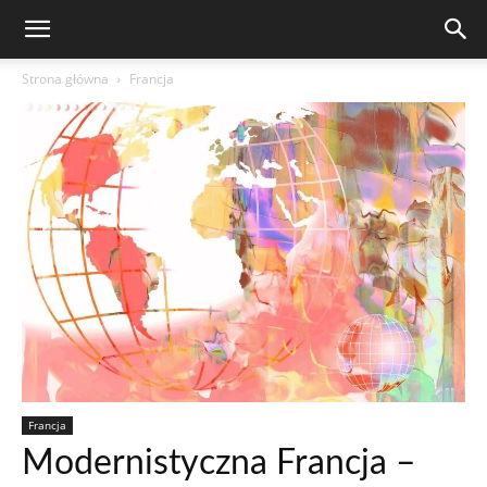
Strona główna
Francja
Francja
Modernistyczna Francja –