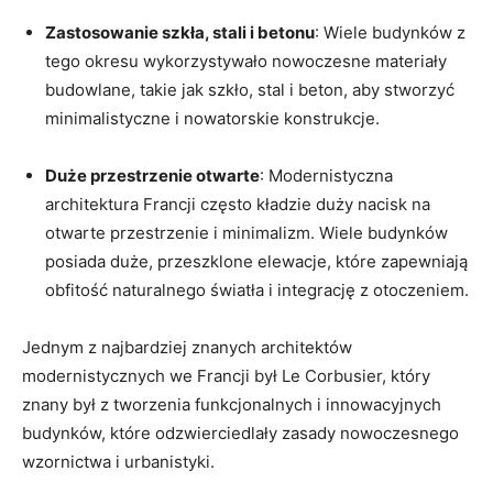
Zastosowanie szkła, stali i betonu
: Wiele budynków z
tego okresu wykorzystywało nowoczesne materiały
budowlane, takie​ jak szkło, stal i beton, ‍aby ⁤stworzyć
minimalistyczne i nowatorskie konstrukcje.
Duże przestrzenie otwarte
: Modernistyczna‍
architektura Francji często kładzie ​duży nacisk na
otwarte ​przestrzenie⁣ i minimalizm. Wiele budynków
posiada ​duże, przeszklone elewacje, które zapewniają
obfitość naturalnego światła i integrację z otoczeniem.
Jednym z najbardziej znanych architektów
modernistycznych we Francji był ⁣Le Corbusier, który
znany​ był z tworzenia funkcjonalnych ​i innowacyjnych
budynków, które odzwierciedlały zasady ​nowoczesnego
wzornictwa i urbanistyki.