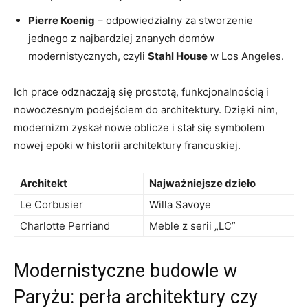
Pierre Koenig
– odpowiedzialny za‌ stworzenie
jednego z⁢ najbardziej znanych domów
modernistycznych, czyli
Stahl House
⁣w Los Angeles.
Ich prace odznaczają⁢ się prostotą, funkcjonalnością i
nowoczesnym podejściem do architektury. Dzięki nim,
modernizm zyskał nowe oblicze i stał się ‍symbolem
nowej epoki w historii architektury francuskiej.
Architekt
Najważniejsze dzieło
Le Corbusier
Willa ​Savoye
Charlotte Perriand
Meble z serii „LC”
Modernistyczne budowle w ​
Paryżu: perła architektury czy