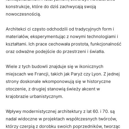
konstrukcje, które‍ do dziś‍ zachwycają swoją
nowoczesnością.
Architekci ci często odchodzili od tradycyjnych​ form i
materiałów, eksperymentując z ⁢nowymi ⁣technologiami i
kształtami. Ich prace ⁤cechowała prostota, funkcjonalność
oraz odważne podejście ​do przestrzeni i światła.
Wiele z tych budowli znajduje się w ikonicznych
miejscach we Francji, takich jak Paryż czy Lyon. Z ​jednej ​
strony​ doskonale wkomponowują się w historyczne
otoczenie, z drugiej⁤ stanowią świeży akcent w
krajobrazie ‍urbanistycznym.
Wpływy‌ modernistycznej ⁢architektury z lat 60. i 70. są
nadal widoczne w projektach współczesnych twórców,
którzy czerpią‍ z dorobku swoich poprzedników, tworząc