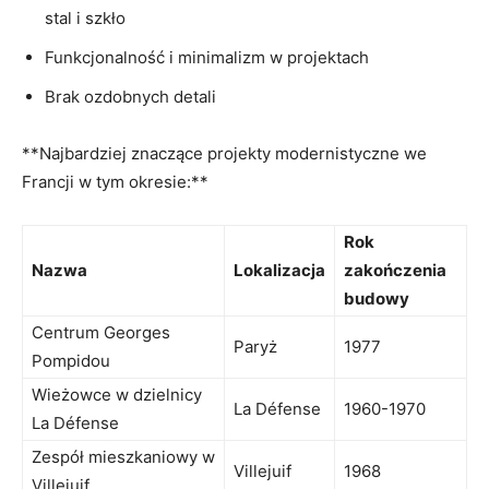
stal i szkło
Funkcjonalność i minimalizm w projektach
Brak ozdobnych detali
**Najbardziej znaczące‍ projekty modernistyczne we
Francji w tym okresie:**
Rok⁣
Nazwa
Lokalizacja
zakończenia
budowy
Centrum Georges
Paryż
1977
⁤Pompidou
Wieżowce w dzielnicy
La Défense
1960-1970
⁤La Défense
Zespół mieszkaniowy ‍w
Villejuif
1968
Villejuif