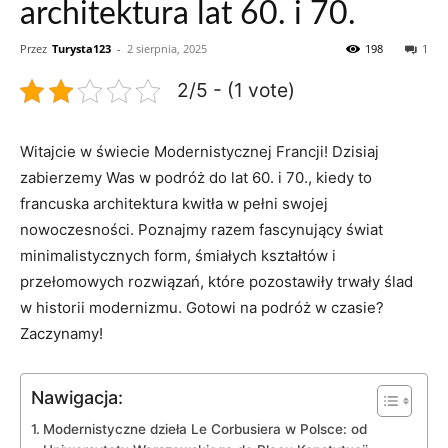
architektura lat 60. i 70.
Przez
Turysta123
-
2 sierpnia, 2025
198
1
2/5 - (1 vote)
Witajcie w świecie ⁣Modernistycznej Francji! Dzisiaj‌
zabierzemy⁤ Was w podróż do lat ‌60. i 70., kiedy to
francuska architektura kwitła w pełni swojej
nowoczesności. Poznajmy razem fascynujący świat
minimalistycznych form, śmiałych kształtów i
przełomowych⁤ rozwiązań, ‌które pozostawiły trwały ​ślad
w historii modernizmu. ⁣Gotowi​ na podróż w czasie?
Zaczynamy!
Nawigacja:
Modernistyczne dzieła Le Corbusiera w Polsce: od