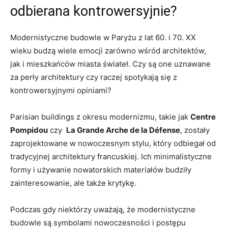
odbierana kontrowersyjnie?
Modernistyczne budowle w ⁤Paryżu⁣ z lat 60. i 70. XX
wieku budzą wiele emocji zarówno​ wśród architektów,
jak i mieszkańców miasta świateł. Czy są one uznawane
za perły architektury czy raczej spotykają się ​z
kontrowersyjnymi opiniami?
Parisian buildings z okresu modernizmu, takie jak
Centre
Pompidou
czy ‌
La Grande Arche⁣ de la Défense
, zostały
zaprojektowane w nowoczesnym stylu, który odbiegał ​od
tradycyjnej architektury‍ francuskiej. Ich minimalistyczne
formy i ​używanie nowatorskich materiałów budziły
zainteresowanie, ale także krytykę.
Podczas gdy niektórzy uważają, że modernistyczne
budowle są symbolami nowoczesności i postępu