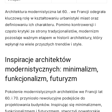
Architektura modernistyczna lat 60. . we Francji odegrała
kluczową rolę ⁢w kształtowaniu urbanistyki miast oraz
definiowaniu ich charakteru. ‌Pomimo kontrowersji i​
często ⁤krytyki ze strony tradycjonalistów, modernizm‌
pozostaje ważnym etapem w historii architektury, który⁣
wpłynął​ na ​wiele przyszłych trendów i style.
Inspiracje architektów
modernistycznych: minimalizm, ​
funkcjonalizm, futuryzm
Pokolenie modernistycznych architektów we Francji lat
60. i 70. przyniosło rewolucyjne podejście do
projektowania budynków. Inspirując się⁣ minimalizmem,
funkcjonalizmem i futuryzmem, stworzyli nowatorskie‍