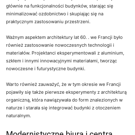
głównie na funkcjonalności ⁣budynków, starając się
‍minimalizować ozdobnictwo ⁤i skupiając się na
praktycznym zastosowaniu przestrzeni.
Ważnym aspektem⁤ architektury lat 60. . ‌we Francji było
również zastosowanie nowoczesnych technologii ​i
materiałów. Projektanci ​eksperymentowali z aluminium,
szkłem i innymi innowacyjnymi materiałami, tworząc
nowoczesne i futurystyczne budynki.
Warto również zauważyć, że w ​tym okresie‌ we ⁢Francji
pojawiły się także pierwsze eksperymenty z architekturą
organiczną, która nawiązywała do form znalezionych w
naturze ‌i starała się integrować ‌budynki z otoczeniem
naturalnym.
Modernistyczne‍ biura i centra ​