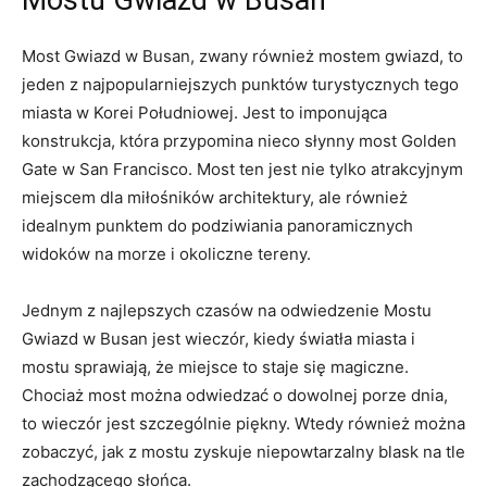
Most Gwiazd w Busan, ‌zwany również mostem gwiazd, to
jeden ‌z najpopularniejszych punktów turystycznych tego
miasta w Korei Południowej. Jest to imponująca
konstrukcja, która przypomina ​nieco​ słynny most Golden
Gate w San Francisco. Most⁤ ten jest nie tylko atrakcyjnym
miejscem ‌dla miłośników architektury, ale również
idealnym punktem do podziwiania ⁣panoramicznych
widoków na morze⁤ i okoliczne⁣ tereny.
Jednym z najlepszych czasów na⁤ odwiedzenie Mostu
Gwiazd w Busan jest wieczór, kiedy światła miasta i
mostu sprawiają, że miejsce to staje się magiczne.
Chociaż most można‌ odwiedzać o dowolnej‍ porze ‌dnia,
to wieczór jest szczególnie piękny. Wtedy⁣ również można
​zobaczyć, jak z mostu zyskuje niepowtarzalny blask na tle
zachodzącego słońca.