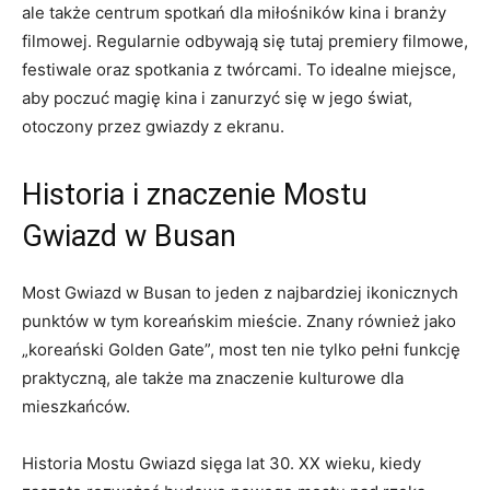
ale⁣ także centrum spotkań dla miłośników kina i ​branży
⁤filmowej. Regularnie odbywają się tutaj premiery filmowe,
festiwale oraz spotkania ⁢z twórcami. To idealne miejsce,
⁢aby‌ poczuć magię‌ kina i zanurzyć⁢ się w jego świat,
otoczony przez gwiazdy z ekranu.
Historia i znaczenie Mostu
Gwiazd w Busan
Most​ Gwiazd w Busan to jeden⁢ z najbardziej ikonicznych
punktów w tym koreańskim mieście. Znany również jako
„koreański Golden ⁢Gate”, most ten nie tylko pełni funkcję
praktyczną, ale ​także ma znaczenie kulturowe dla
mieszkańców.
Historia Mostu Gwiazd sięga lat 30. XX wieku, kiedy