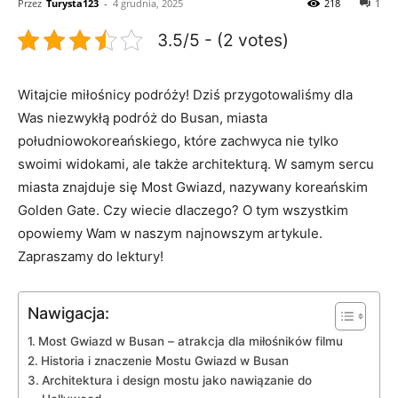
Przez
Turysta123
-
4 grudnia, 2025
218
1
3.5/5 - (2 votes)
Witajcie miłośnicy podróży! Dziś przygotowaliśmy dla
Was niezwykłą podróż do Busan, miasta
południowokoreańskiego, ⁣które zachwyca nie tylko
swoimi widokami, ale także architekturą. W samym sercu
miasta‍ znajduje się Most Gwiazd, nazywany⁣ koreańskim
Golden Gate. Czy wiecie dlaczego? O tym wszystkim
opowiemy Wam w naszym najnowszym artykule.
Zapraszamy do lektury!
Nawigacja:
Most⁤ Gwiazd w Busan – atrakcja dla miłośników filmu
Historia i znaczenie Mostu Gwiazd w Busan
Architektura i design mostu jako nawiązanie do