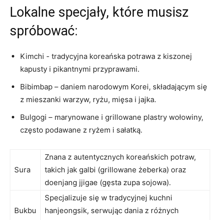
Lokalne specjały, które musisz
spróbować:
Kimchi ​- tradycyjna koreańska potrawa z kiszonej
kapusty​ i pikantnymi przyprawami.
Bibimbap – daniem narodowym Korei, składającym się
z⁢ mieszanki warzyw, ryżu, mięsa i jajka.
Bulgogi – marynowane i grillowane plastry wołowiny,
często podawane z ryżem i sałatką.
Znana​ z autentycznych koreańskich potraw,
Sura
takich jak⁤ galbi (grillowane żeberka) oraz
doenjang jjigae (gęsta zupa sojowa).
Specjalizuje się w tradycyjnej kuchni
Bukbu
hanjeongsik, serwując dania‍ z różnych