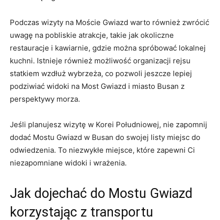
Podczas wizyty na Moście Gwiazd warto również zwrócić
uwagę na pobliskie atrakcje, takie jak okoliczne
restauracje i kawiarnie, gdzie​ można spróbować lokalnej​
kuchni. Istnieje również możliwość organizacji‌ rejsu‍
statkiem wzdłuż‌ wybrzeża, co pozwoli jeszcze ‍lepiej
podziwiać widoki na Most Gwiazd i miasto Busan z
perspektywy morza.
Jeśli planujesz ⁤wizytę w Korei Południowej, nie zapomnij
dodać Mostu Gwiazd w​ Busan⁣ do swojej listy miejsc⁣ do
odwiedzenia. To niezwykłe miejsce,​ które zapewni Ci
niezapomniane widoki ‌i wrażenia.
Jak‍ dojechać do Mostu Gwiazd
⁤korzystając z transportu⁣