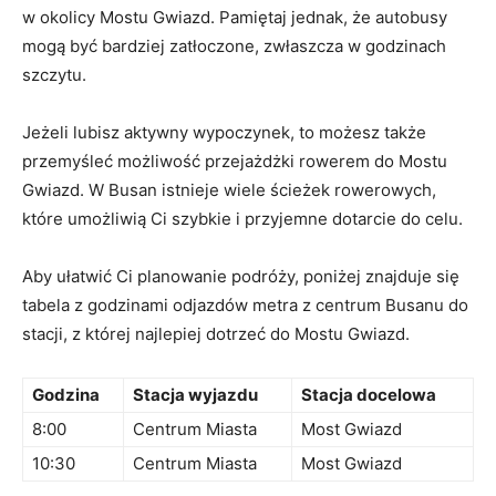
w okolicy Mostu Gwiazd. Pamiętaj jednak, że autobusy
mogą być bardziej zatłoczone, zwłaszcza w godzinach
szczytu.
Jeżeli lubisz aktywny wypoczynek, to możesz także
przemyśleć możliwość przejażdżki rowerem do Mostu
Gwiazd. W⁤ Busan istnieje ⁣wiele ścieżek rowerowych,
które umożliwią Ci szybkie i przyjemne dotarcie do celu.
Aby ułatwić Ci planowanie ‍podróży, poniżej znajduje się
tabela⁤ z godzinami odjazdów metra z centrum Busanu do
stacji, z⁢ której najlepiej⁤ dotrzeć do Mostu Gwiazd.
Godzina
Stacja wyjazdu
Stacja docelowa
8:00
Centrum Miasta
Most Gwiazd
10:30
Centrum Miasta
Most ⁢Gwiazd