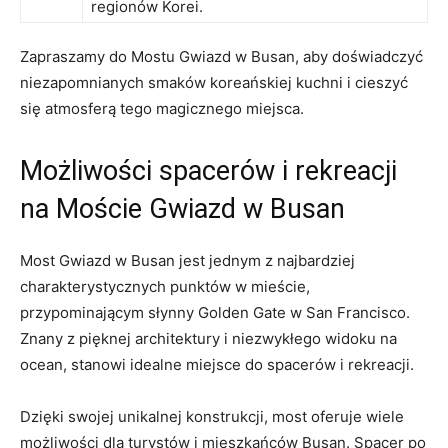
regionów Korei.
Zapraszamy do Mostu Gwiazd w Busan,‍ aby⁣ doświadczyć
niezapomnianych ​smaków koreańskiej kuchni i cieszyć
się atmosferą tego magicznego ⁤miejsca.
Możliwości spacerów i rekreacji‌
na Moście Gwiazd w ⁣Busan
Most Gwiazd w Busan jest jednym z najbardziej
charakterystycznych⁤ punktów w mieście,
przypominającym słynny Golden Gate ⁤w San Francisco.
Znany z pięknej architektury i niezwykłego widoku ​na
ocean, stanowi idealne miejsce do spacerów i rekreacji.
Dzięki swojej unikalnej konstrukcji, most oferuje wiele
możliwości dla turystów i‍ mieszkańców Busan. Spacer po