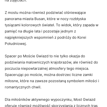
na zdjęciach.
Z mostu ​można również podziwiać ⁣olśniewające
panorama miasta Busan, które w nocy rozbłyska
tysiącami kolorowych⁣ świateł. To widok, który zapada w
pamięć na długie lata i pozostaje jednym z‌
najpiękniejszych wspomnień z podróży do Korei
Południowej.
Spacer po ⁢Moście​ Gwiazd to nie tylko ‍okazja do
podziwiania malowniczych⁤ krajobrazów, ale również do
poczucia⁢ niepowtarzalnej atmosfery tego miejsca.
Spacerując po moście, można dostrzec liczne zamki
miłosne, które na zawsze pozostaną symbolem miłości i
romantycznych chwil.
Dla miłośników aktywnego wypoczynku, Most‍ Gwiazd
oferuje również możliwość skorzystania z licznych tras