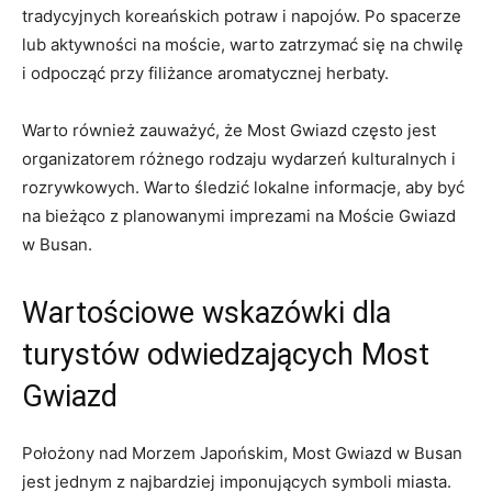
tradycyjnych koreańskich potraw ⁣i napojów. Po spacerze
lub aktywności na moście, warto zatrzymać się na chwilę
i odpocząć⁢ przy⁤ filiżance ‍aromatycznej herbaty.
Warto również zauważyć, że ⁢Most Gwiazd często jest‍
organizatorem różnego rodzaju wydarzeń⁢ kulturalnych i
rozrywkowych. Warto śledzić‌ lokalne informacje, aby być
na bieżąco z planowanymi imprezami na Moście Gwiazd​
w ‌Busan.
Wartościowe ⁤wskazówki ⁢dla
turystów odwiedzających Most
Gwiazd
Położony nad Morzem Japońskim, Most Gwiazd w Busan
jest jednym z najbardziej imponujących symboli miasta.​