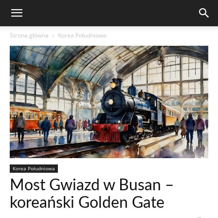
Strona główna
Korea Południowa
Korea Południowa
Most Gwiazd w Busan –
koreański Golden Gate