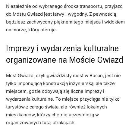
Niezależnie od wybranego środka transportu, przyjazd
do Mostu Gwiazd jest łatwy i wygodny. Z pewnością
będziesz zachwycony pięknem tego miejsca i widokiem
na morze, który oferuje.
Imprezy i wydarzenia kulturalne
organizowane na Moście Gwiazd
Most ⁤Gwiazd, czyli gwiaździsty most w‌ Busan, jest nie
tylko imponującą konstrukcją inżynierską, ale także
miejscem, gdzie odbywają się liczne imprezy⁤ i
⁣wydarzenia kulturalne. To miejsce przyciąga ‍nie ‌tylko‍
turystów z⁣ całego ​świata, ale ​również lokalnych
mieszkańców, którzy chętnie uczestniczą w
organizowanych‌ tutaj atrakcjach.