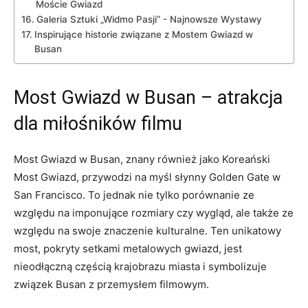
Moście​ Gwiazd
Galeria Sztuki „Widmo Pasji” ‍- Najnowsze Wystawy
Inspirujące⁢ historie związane z Mostem Gwiazd w
Busan
Most⁤ Gwiazd w Busan – atrakcja
dla miłośników filmu
Most Gwiazd w Busan, znany również jako Koreański
Most Gwiazd, przywodzi na‍ myśl słynny Golden Gate w⁤
San Francisco.⁢ To jednak nie tylko porównanie ze
względu na imponujące rozmiary czy wygląd, ale także ze
względu na swoje znaczenie kulturalne. ⁢Ten unikatowy
most,⁣ pokryty ​setkami metalowych gwiazd, jest
nieodłączną częścią krajobrazu miasta i symbolizuje
związek Busan z⁢ przemysłem filmowym.