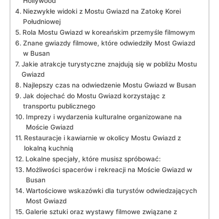
Hollywood
Niezwykłe ‍widoki z Mostu Gwiazd na Zatokę Korei
Południowej
Rola ‍Mostu Gwiazd w koreańskim przemyśle ‌filmowym
Znane⁤ gwiazdy filmowe, które odwiedziły Most ⁣Gwiazd
w​ Busan
Jakie⁣ atrakcje turystyczne znajdują się w pobliżu Mostu
Gwiazd
Najlepszy czas na odwiedzenie Mostu‍ Gwiazd w Busan
Jak‍ dojechać do Mostu Gwiazd ⁤korzystając z
transportu⁣ publicznego
Imprezy i wydarzenia kulturalne organizowane na
Moście Gwiazd
Restauracje i kawiarnie w okolicy Mostu Gwiazd z
lokalną kuchnią
Lokalne specjały, które musisz spróbować:
Możliwości spacerów i rekreacji‌ na Moście Gwiazd w
⁣Busan
Wartościowe ⁤wskazówki ⁢dla turystów odwiedzających
Most Gwiazd
Galerie sztuki ‌oraz⁣ wystawy filmowe związane z