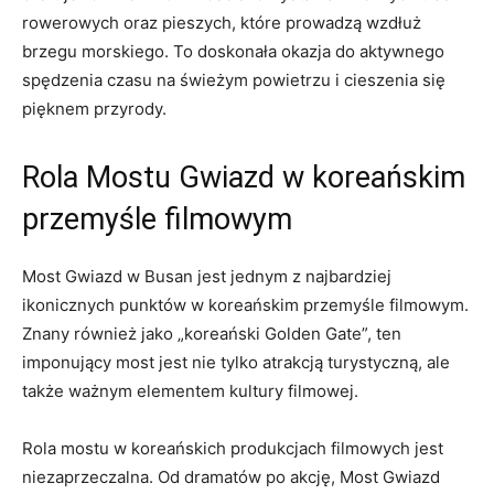
rowerowych oraz pieszych, które prowadzą wzdłuż
⁢brzegu morskiego. To doskonała okazja do aktywnego
‌spędzenia czasu na świeżym ‌powietrzu i cieszenia się
pięknem przyrody.
Rola ‍Mostu Gwiazd w koreańskim
przemyśle ‌filmowym
Most⁣ Gwiazd w ⁢Busan jest jednym z najbardziej
ikonicznych punktów w koreańskim⁣ przemyśle⁣ filmowym.
Znany również jako „koreański Golden Gate”, ten
imponujący most jest nie tylko atrakcją turystyczną, ale
także ważnym‍ elementem kultury filmowej.
Rola mostu w koreańskich produkcjach filmowych ‌jest
niezaprzeczalna.​ Od dramatów po akcję, Most Gwiazd⁢