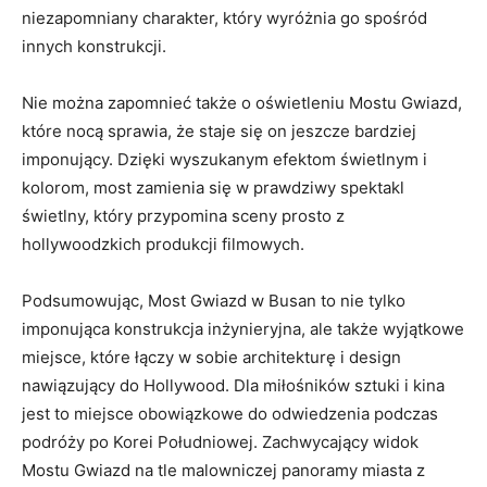
niezapomniany charakter, który wyróżnia go spośród
innych‍ konstrukcji.
Nie można ⁤zapomnieć także o oświetleniu Mostu Gwiazd,
które nocą⁢ sprawia, że staje się on jeszcze bardziej
imponujący.‌ Dzięki wyszukanym efektom świetlnym i
⁤kolorom, most⁢ zamienia ​się w prawdziwy‍ spektakl
świetlny, który przypomina sceny prosto z
hollywoodzkich​ produkcji ​filmowych.
Podsumowując, Most Gwiazd w Busan to nie tylko
imponująca⁤ konstrukcja inżynieryjna, ale także wyjątkowe
‌miejsce, które ⁤łączy w sobie architekturę ⁢i design⁤
nawiązujący do Hollywood. Dla miłośników sztuki i kina
⁤jest to miejsce obowiązkowe ​do odwiedzenia podczas
podróży po Korei ⁣Południowej. Zachwycający widok
Mostu Gwiazd na‍ tle malowniczej panoramy miasta z