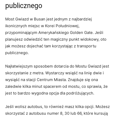
publicznego
Most Gwiazd w Busan jest ⁣jednym z najbardziej
ikonicznych miejsc w Korei Południowej,
przypominającym Amerykańskiego‍ Golden Gate. ⁣Jeśli
planujesz ‌odwiedzić​ ten magiczny punkt widokowy, oto​
jak możesz ‌dojechać tam korzystając z transportu
publicznego.
Najłatwiejszym sposobem dotarcia do ⁤Mostu⁣ Gwiazd jest
skorzystanie z metra. Wystarczy wsiąść ⁤na linię dwie⁣ i
wysiąść na stacji Centrum Miasta. Znajduje się ⁣ona
zaledwie kilka‍ minut spacerem od mostu, co sprawia,⁤ że
jest to‌ bardzo wygodna opcja dla podróżujących.
Jeśli ⁢wolisz ​autobus, to również masz⁣ kilka opcji.⁣ Możesz
skorzystać‍ z autobusu numer 8, 30 lub 66,⁢ które kursują ​