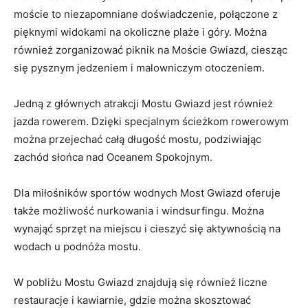
moście to niezapomniane doświadczenie, połączone z
pięknymi widokami‍ na okoliczne plaże i góry. Można
również ‌zorganizować piknik na Moście Gwiazd,​ ciesząc
⁣się pysznym jedzeniem i malowniczym otoczeniem.
Jedną z głównych atrakcji Mostu Gwiazd jest również
jazda ⁣rowerem.‌ Dzięki⁢ specjalnym ścieżkom rowerowym
można przejechać całą ⁤długość mostu, podziwiając
zachód słońca nad Oceanem Spokojnym.
Dla miłośników sportów wodnych Most Gwiazd oferuje
także możliwość nurkowania i windsurfingu. Można
wynająć sprzęt na miejscu i cieszyć⁢ się aktywnością na⁤
wodach u podnóża mostu.
W pobliżu Mostu ​Gwiazd znajdują się również liczne
restauracje i kawiarnie, ‍gdzie można skosztować‍