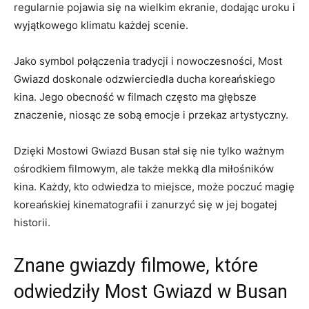
regularnie‌ pojawia ​się na wielkim ekranie, ‌dodając⁢ uroku i
wyjątkowego klimatu każdej scenie.
Jako symbol połączenia tradycji⁤ i nowoczesności, Most‌
Gwiazd doskonale odzwierciedla ducha koreańskiego
kina. Jego obecność w filmach często ma głębsze
znaczenie, niosąc ze sobą​ emocje i przekaz artystyczny.
Dzięki Mostowi Gwiazd⁤ Busan stał się⁢ nie tylko ważnym
ośrodkiem filmowym, ale także mekką dla​ miłośników
kina. Każdy, kto odwiedza to miejsce, może poczuć‍ magię
koreańskiej ‌kinematografii⁤ i zanurzyć się ‌w jej bogatej
historii.
Znane⁤ gwiazdy filmowe, które
odwiedziły Most ⁣Gwiazd w​ Busan