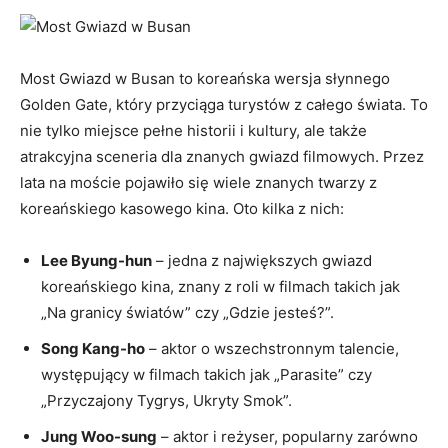
Most Gwiazd w Busan to⁤ koreańska wersja słynnego
Golden Gate, ⁤który przyciąga turystów z ‍całego świata.⁤ To
nie tylko miejsce pełne historii i kultury, ale także
atrakcyjna sceneria ⁣dla znanych gwiazd filmowych. Przez
lata na moście pojawiło się wiele znanych twarzy z
koreańskiego kasowego kina. Oto kilka z nich:
Lee Byung-hun
– jedna z największych gwiazd
koreańskiego kina, znany ⁢z roli w ​filmach takich jak
„Na granicy⁢ światów” czy „Gdzie jesteś?”.
Song Kang-ho
– aktor o wszechstronnym talencie,
występujący w filmach takich jak „Parasite” czy
„Przyczajony Tygrys, Ukryty‍ Smok”.
Jung Woo-sung
– aktor i reżyser, popularny zarówno