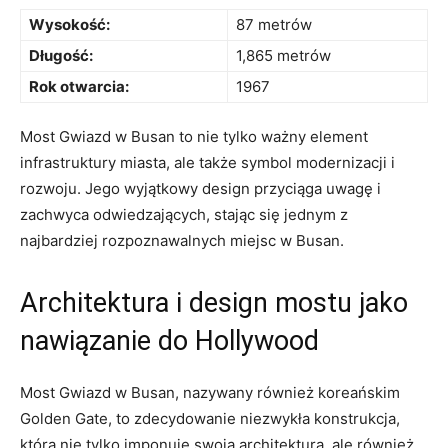
Wysokość:
87 metrów
Długość:
1,865‌ metrów
Rok otwarcia:
1967
Most Gwiazd w Busan to nie⁣ tylko ważny element⁢
infrastruktury miasta, ale także symbol modernizacji i
rozwoju. Jego wyjątkowy ⁤design przyciąga uwagę i
zachwyca odwiedzających, stając się jednym z
najbardziej rozpoznawalnych miejsc w Busan.
Architektura i design mostu jako
nawiązanie do Hollywood
Most Gwiazd w Busan, nazywany również koreańskim⁤
Golden Gate, to⁢ zdecydowanie niezwykła ⁣konstrukcja,
która nie tylko imponuje swoją architekturą, ‍ale również