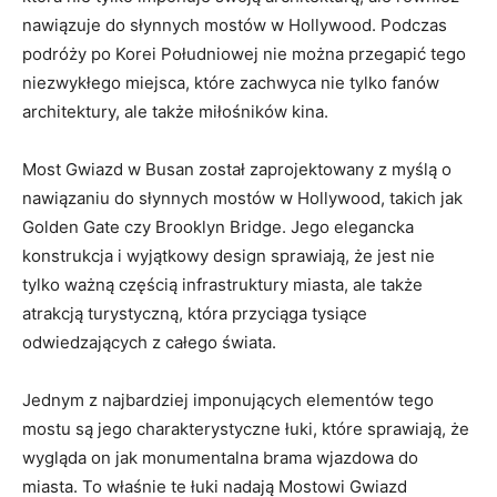
nawiązuje do‌ słynnych mostów w Hollywood. Podczas
podróży po Korei Południowej nie można przegapić tego
niezwykłego miejsca, które zachwyca nie ​tylko fanów
‌architektury, ale ⁣także miłośników kina.
Most Gwiazd w Busan⁢ został zaprojektowany⁣ z myślą o
nawiązaniu ⁢do słynnych ​mostów w Hollywood, takich jak
Golden Gate czy Brooklyn Bridge. Jego​ elegancka
konstrukcja i wyjątkowy design sprawiają, że jest nie
tylko ważną częścią infrastruktury miasta, ale ⁤także⁢
atrakcją‌ turystyczną, ‍która przyciąga tysiące
odwiedzających z całego świata.
Jednym z najbardziej imponujących elementów tego
mostu są jego‌ charakterystyczne łuki, które ⁣sprawiają, że⁢
wygląda on ⁣jak monumentalna brama ⁤wjazdowa do
miasta. To właśnie te łuki nadają Mostowi Gwiazd