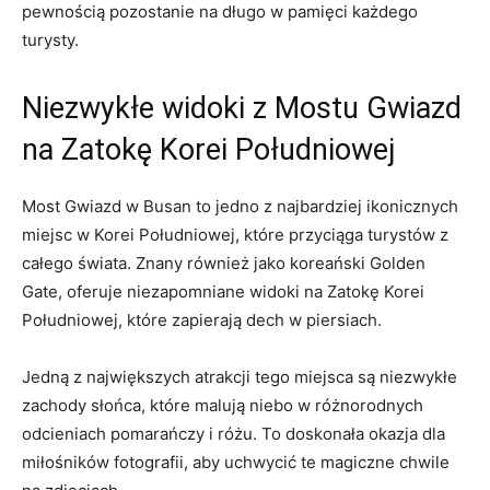
pewnością pozostanie na długo w pamięci każdego
turysty.
Niezwykłe ‍widoki z Mostu Gwiazd
na Zatokę Korei Południowej
Most Gwiazd⁤ w Busan to jedno z najbardziej ikonicznych
miejsc w Korei Południowej, które przyciąga turystów z
całego świata.⁣ Znany również jako koreański Golden
‍Gate, oferuje niezapomniane widoki na Zatokę Korei
Południowej, które ⁣zapierają dech w‌ piersiach.
Jedną z największych atrakcji tego miejsca są niezwykłe
zachody słońca, które malują niebo w różnorodnych
odcieniach​ pomarańczy i różu. To ​doskonała okazja dla
miłośników fotografii, aby uchwycić te magiczne chwile