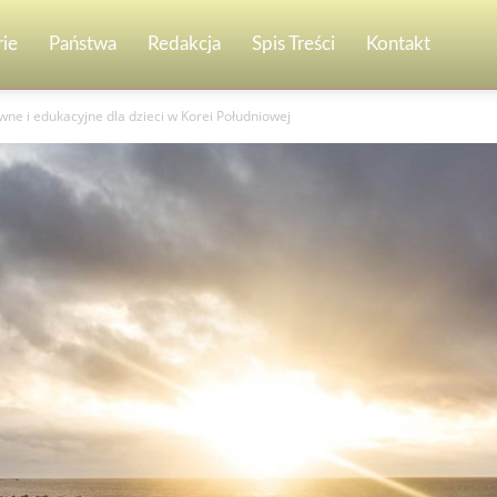
ie
Państwa
Redakcja
Spis Treści
Kontakt
ne i edukacyjne dla dzieci w Korei Południowej