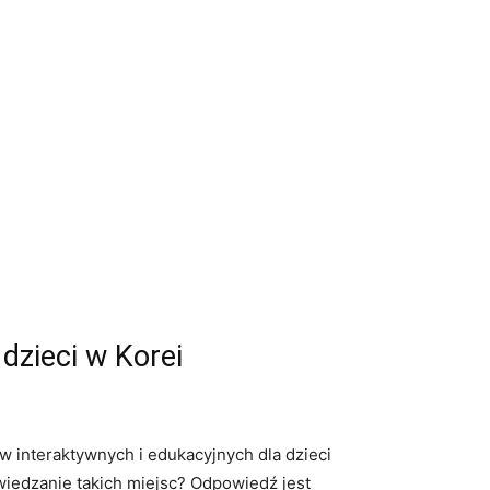
dzieci w Korei
 interaktywnych i​ edukacyjnych dla dzieci
iedzanie⁤ takich miejsc?⁣ Odpowiedź jest