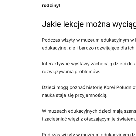
rodziny!
Jakie ⁢lekcje można ​wyci
Podczas wizyty w ⁤muzeum edukacyjnym w Kore
edukacyjne, ale i bardzo rozwijające dla ‍ic
Interaktywne wystawy zachęcają ⁣dzieci‌ do⁢ 
rozwiązywania‌ problemów.
Dzieci mogą poznać ‍historię Korei Południowe
nauka staje się przyjemnością.
W muzeach ‌edukacyjnych dzieci mają szansę ⁢
i zacieśniać więzi z otaczającym je⁢ światem.
Podczas ⁤wizyty w muzeum edukacyjnym dzie