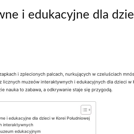
ne i edukacyjne dla dzie
apkach‌ i zplecionych⁢ palcach, nurkujących w czeluściach mnós
z licznych muzeów interaktywnych‍ i edukacyjnych dla dzieci‌ w
e nauka to ⁢zabawa,‍ a ⁣odkrywanie staje się ​przygodą.
 i edukacyjne dla dzieci w Korei ⁢Południowej
h interaktywnych
 ⁢muzeum ⁣edukacyjnym