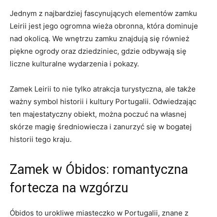
Jednym z najbardziej ⁢fascynujących ⁤elementów zamku
Leirii jest jego ogromna wieża obronna, która⁤ dominuje
nad okolicą. We wnętrzu‍ zamku znajdują ⁤się również
piękne​ ogrody oraz dziedziniec, ⁢gdzie odbywają‍ się
liczne kulturalne ‌wydarzenia i pokazy.
Zamek Leirii ⁣to nie tylko atrakcja turystyczna, ale także
ważny ​symbol historii i kultury Portugalii. Odwiedzając
ten majestatyczny obiekt, można poczuć ​na własnej
skórze ‌magię średniowiecza i zanurzyć się w ‍bogatej
historii tego kraju.
Zamek ‍w Óbidos: romantyczna
‍fortecza na ⁢wzgórzu
Óbidos to urokliwe miasteczko⁢ w Portugalii, znane z