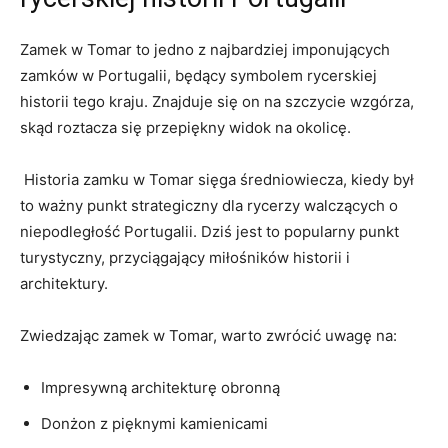
Zamek⁣ w⁣ Tomar to jedno⁢ z najbardziej imponujących
zamków w Portugalii, będący ‍symbolem rycerskiej​
historii tego kraju. Znajduje​ się ​on na szczycie wzgórza,‌
skąd roztacza‌ się przepiękny widok na okolicę.
⁤ Historia zamku w‍ Tomar sięga średniowiecza, kiedy był‌
to ważny punkt strategiczny dla ⁢rycerzy ​walczących ‍o
niepodległość Portugalii. Dziś jest ⁤to popularny punkt
turystyczny, przyciągający miłośników historii i‌
architektury.
Zwiedzając‍ zamek w Tomar, warto ‍zwrócić uwagę na:
Impresywną ‌architekturę obronną
Donżon z pięknymi kamienicami