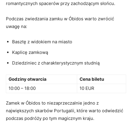
romantycznych ‌spacerów przy zachodzącym słońcu.
Podczas zwiedzania zamku w⁢ Óbidos warto⁣ zwrócić
uwagę na:
Basztę z widokiem na miasto
Kaplicę zamkową
Dziedziniec z⁤ charakterystycznym studnią
Godziny ⁢otwarcia
Cena biletu
10:00 – 18:00
10 EUR
Zamek⁢ w Óbidos to ⁤niezaprzeczalnie jedno z
największych ‍skarbów Portugalii, które warto odwiedzić⁤
podczas podróży po tym magicznym kraju.