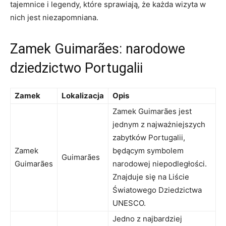
tajemnice i legendy,⁤ które sprawiają, ⁤że każda wizyta w
nich jest niezapomniana.
Zamek Guimarães:​ narodowe
dziedzictwo ⁢Portugalii
Zamek
Lokalizacja
Opis
Zamek Guimarães jest
jednym z najważniejszych
zabytków Portugalii,
Zamek
będącym symbolem
Guimarães
Guimarães
narodowej niepodległości.
Znajduje się na Liście
Światowego Dziedzictwa
UNESCO.
Jedno ​z najbardziej