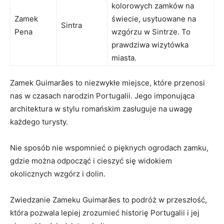
kolorowych ‌zamków na⁤
Zamek
świecie, ⁢usytuowane na
Sintra
Pena
wzgórzu⁢ w Sintrze. ⁣To‌
prawdziwa wizytówka
miasta.
Zamek‍ Guimarães to niezwykłe miejsce, które przenosi
nas w czasach narodzin Portugalii. Jego imponująca
architektura w ‌stylu romańskim zasługuje​ na uwagę
‍każdego turysty.
Nie ⁤sposób nie wspomnieć o pięknych ogrodach zamku,
⁢gdzie można odpocząć i cieszyć się widokiem
okolicznych wzgórz i dolin.
Zwiedzanie Zameku Guimarães to podróż w przeszłość,⁢
która pozwala lepiej zrozumieć historię Portugalii i jej