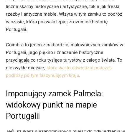
liczne skarby historyczne i artystyczne, takie jak‌ freski,
rzeźby i antyczne meble. Wizyta w tym zamku to ‌podróż
⁣w czasie, która pozwala lepiej zrozumieć historię
Portugalii.
Coimbra to jeden z najbardziej malowniczych​ zamków⁣ w
Portugalii, jego piękno i znaczenie historyczne
przyciągają co⁢ roku tysiące ⁣turystów z całego świata. To
niezwykłe miejsce,⁤
które warto odwiedzić podczas
podróży po tym fascynującym kraju
.
Imponujący zamek Palmela:
widokowy ‍punkt na mapie
Portugalii
Jeśli szukasz niezapomnianych‍ miejsc do odwiedzenia ⁤w⁤