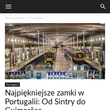
Strona główna
Portugalia
Portugalia
Najpiękniejsze zamki w
Portugalii: Od Sintry do