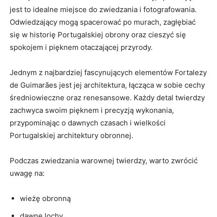
jest to idealne miejsce do zwiedzania⁣ i fotografowania.
Odwiedzający mogą spacerować po‌ murach, zagłębiać
się w‍ historię Portugalskiej obrony oraz cieszyć⁢ się
‌spokojem ⁣i pięknem otaczającej przyrody.
Jednym ⁣z ‍najbardziej fascynujących elementów Fortalezy
de Guimarães jest jej architektura, łącząca w⁣ sobie cechy
średniowieczne​ oraz renesansowe. Każdy detal twierdzy
zachwyca swoim pięknem i precyzją wykonania,
przypominając ‍o ⁤dawnych czasach i wielkości
Portugalskiej​ architektury obronnej.
Podczas zwiedzania warownej ‍twierdzy, ‍warto zwrócić
uwagę na:
wieżę obronną
dawne lochy