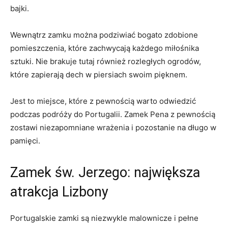
bajki.
Wewnątrz zamku można podziwiać bogato zdobione
pomieszczenia, ⁢które zachwycają‌ każdego miłośnika
sztuki. Nie brakuje‌ tutaj również rozległych ⁢ogrodów,
które zapierają dech w piersiach ⁤swoim pięknem.
Jest to‌ miejsce, które z pewnością warto odwiedzić
podczas podróży do​ Portugalii. Zamek ⁤Pena z pewnością
zostawi niezapomniane​ wrażenia ​i pozostanie na długo w
pamięci.
Zamek​ św. Jerzego: największa
atrakcja Lizbony
Portugalskie zamki⁤ są ⁤niezwykle ​malownicze i pełne