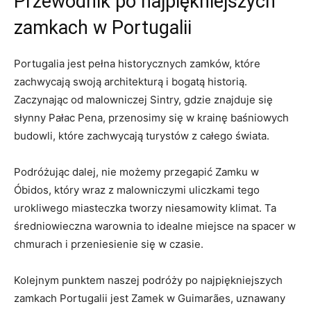
Przewodnik po najpiękniejszych
zamkach w Portugalii
Portugalia jest pełna historycznych zamków,⁢ które
⁣zachwycają ‌swoją architekturą ⁤i bogatą historią.
Zaczynając od malowniczej Sintry, gdzie znajduje się
słynny Pałac Pena, przenosimy się w krainę ​baśniowych
budowli, które ⁤zachwycają turystów z całego ‌świata.
Podróżując dalej, nie możemy przegapić Zamku w
‍Óbidos, ‍który wraz z malowniczymi uliczkami tego
urokliwego miasteczka tworzy niesamowity klimat. Ta
średniowieczna warownia to idealne miejsce na⁤ spacer w
chmurach i przeniesienie się w czasie.
Kolejnym punktem naszej‍ podróży ‌po ​najpiękniejszych‍
zamkach​ Portugalii jest Zamek w ‌Guimarães, uznawany