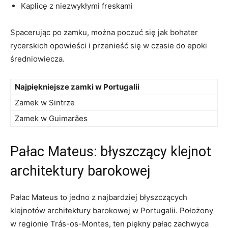
Kaplicę z‍ niezwykłymi freskami
Spacerując po zamku, można poczuć się ​jak bohater​
rycerskich opowieści⁢ i przenieść ‍się w ‌czasie do ⁣epoki
średniowiecza.
Najpiękniejsze ​zamki w Portugalii
Zamek w ⁣Sintrze
Zamek⁣ w ‌Guimarães
Pałac Mateus: ​błyszczący klejnot‍
architektury barokowej
Pałac Mateus to jedno ​z najbardziej błyszczących
klejnotów architektury barokowej w Portugalii. ⁢Położony
w regionie Trás-os-Montes, ⁢ten piękny pałac zachwyca