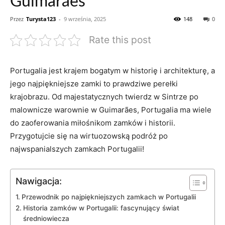
Guimarães
Przez
Turysta123
-
9 września, 2025
148
0
Rate this post
Portugalia jest krajem bogatym w historię⁤ i architekturę, a⁢
jego najpiękniejsze zamki to prawdziwe perełki
krajobrazu. Od majestatycznych twierdz w‌ Sintrze ​po
malownicze warownie w Guimarães, Portugalia ma wiele
do zaoferowania miłośnikom zamków ​i⁤ historii.
Przygotujcie się⁣ na wirtuozowską ‍podróż po
najwspanialszych ‍zamkach Portugalii!
Nawigacja:
Przewodnik po najpiękniejszych zamkach w Portugalii
Historia zamków w Portugalii: fascynujący świat
średniowiecza