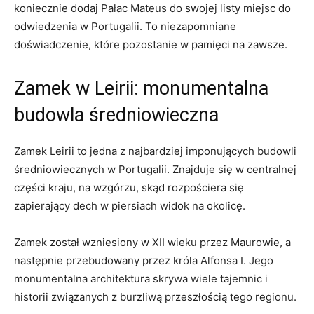
koniecznie dodaj ‌Pałac⁢ Mateus ‌do‍ swojej listy miejsc‍ do
odwiedzenia w Portugalii. To niezapomniane
doświadczenie, które pozostanie‌ w pamięci ‍na zawsze.
Zamek w Leirii: ‌monumentalna
budowla średniowieczna
Zamek Leirii to jedna ‌z najbardziej imponujących budowli
średniowiecznych ‌w Portugalii. Znajduje⁢ się w ‍centralnej
części kraju, na wzgórzu, skąd rozpościera się
zapierający dech w‍ piersiach ⁤widok na okolicę.
Zamek został ⁢wzniesiony w XII wieku przez ‌Maurowie, a
‌następnie przebudowany przez króla Alfonsa I. Jego
monumentalna architektura skrywa⁤ wiele tajemnic​ i
historii związanych z burzliwą przeszłością tego‍ regionu.