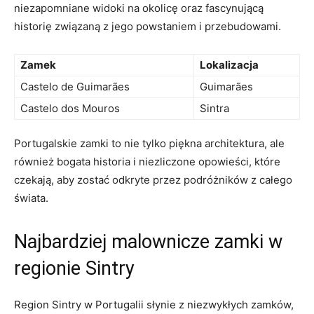
niezapomniane⁢ widoki na okolicę oraz fascynującą
historię związaną z⁤ jego powstaniem i przebudowami.
Zamek
Lokalizacja
Castelo de Guimarães
Guimarães
Castelo⁣ dos ‍Mouros
Sintra
Portugalskie ⁣zamki to nie tylko piękna ‌architektura, ale⁢
również bogata historia i niezliczone opowieści, które
czekają, ‍aby zostać odkryte przez podróżników z całego
świata.
Najbardziej⁤ malownicze zamki w
regionie Sintry
Region ⁤Sintry w Portugalii słynie⁣ z​ niezwykłych zamków,