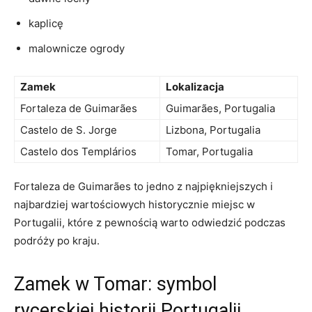
kaplicę
malownicze ogrody
Zamek
Lokalizacja
Fortaleza de Guimarães
Guimarães, Portugalia
Castelo de S. Jorge
Lizbona, Portugalia
Castelo⁣ dos Templários
Tomar, ‍Portugalia
Fortaleza de Guimarães to jedno z najpiękniejszych⁢ i
najbardziej wartościowych historycznie miejsc w
Portugalii, które z‍ pewnością ⁤warto odwiedzić podczas
podróży po kraju.
Zamek w Tomar: symbol
rycerskiej historii ⁢Portugalii