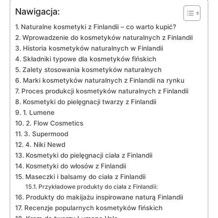
Nawigacja:
Naturalne kosmetyki z Finlandii⁣ – co warto kupić?
Wprowadzenie do kosmetyków naturalnych⁢ z Finlandii
Historia kosmetyków naturalnych w Finlandii
Składniki typowe dla kosmetyków fińskich
Zalety stosowania kosmetyków naturalnych
Marki kosmetyków naturalnych z Finlandii na⁤ rynku
Proces produkcji kosmetyków naturalnych ‍z ⁣Finlandii
Kosmetyki do pielęgnacji ⁢twarzy z Finlandii
1. Lumene
2. Flow Cosmetics
3. Supermood
4. Niki Newd
Kosmetyki do pielęgnacji ciała z​ Finlandii
Kosmetyki​ do​ włosów z‍ Finlandii
Maseczki i balsamy⁤ do ciała z Finlandii
Przykładowe ​produkty ​do ciała⁣ z Finlandii:
Produkty ⁣do makijażu inspirowane naturą‌ Finlandii
Recenzje popularnych kosmetyków fińskich