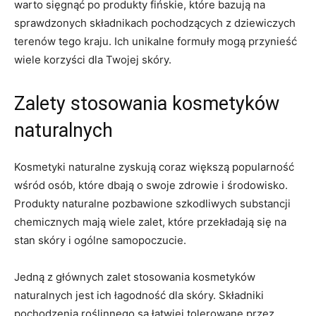
warto sięgnąć po produkty fińskie, które bazują ⁣na
⁣sprawdzonych składnikach pochodzących z dziewiczych
terenów tego kraju. ‍Ich ‌unikalne formuły mogą przynieść
wiele korzyści dla Twojej skóry.
Zalety stosowania kosmetyków
naturalnych
Kosmetyki naturalne zyskują coraz⁤ większą popularność
wśród osób, które dbają o ⁢swoje zdrowie i środowisko.
‍Produkty‌ naturalne⁣ pozbawione szkodliwych substancji
chemicznych ‍mają wiele zalet, które przekładają się ⁤na
stan skóry i ⁣ogólne samopoczucie.
Jedną z‍ głównych zalet stosowania kosmetyków
naturalnych jest ich łagodność dla skóry. Składniki ​
pochodzenia ‍roślinnego są łatwiej tolerowane przez