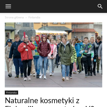
Strona główna
Finlandia
Finlandia
Naturalne kosmetyki z