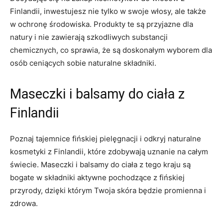
Finlandii, ⁢inwestujesz ⁢nie tylko w‌ swoje‌ włosy, ale także
w ⁣ochronę środowiska. Produkty‍ te​ są przyjazne dla
natury i nie​ zawierają szkodliwych substancji
chemicznych,⁣ co sprawia, że​ są doskonałym wyborem dla
osób ceniących sobie naturalne składniki.
Maseczki i balsamy⁤ do ciała z
Finlandii
Poznaj ‌tajemnice fińskiej pielęgnacji i odkryj naturalne
kosmetyki z Finlandii, które zdobywają uznanie na ⁤całym
świecie. Maseczki i balsamy do ciała ​z tego kraju są
bogate w składniki aktywne pochodzące z fińskiej⁤
przyrody, dzięki którym⁤ Twoja⁢ skóra ⁢będzie ⁤promienna⁢ i
zdrowa.