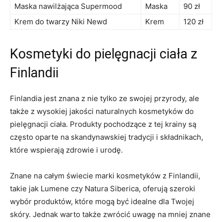
Maska nawilżająca Supermood
Maska
90 zł
Krem do twarzy Niki‌ Newd
Krem
120 zł
Kosmetyki do pielęgnacji ciała z​
Finlandii
Finlandia jest znana‌ z nie tylko ze swojej przyrody,⁢ ale
także‍ z⁢ wysokiej​ jakości naturalnych kosmetyków do
pielęgnacji ⁢ciała. Produkty pochodzące z tej krainy są
często oparte na⁣ skandynawskiej tradycji i składnikach,
które wspierają zdrowie i ⁤urodę.
Znane na całym świecie marki ⁢kosmetyków ⁣z Finlandii,
takie jak ‌Lumene czy Natura Siberica, oferują szeroki
wybór produktów, ‌które mogą być idealne⁢ dla Twojej
skóry. Jednak ⁣warto także ⁣zwrócić uwagę na mniej znane