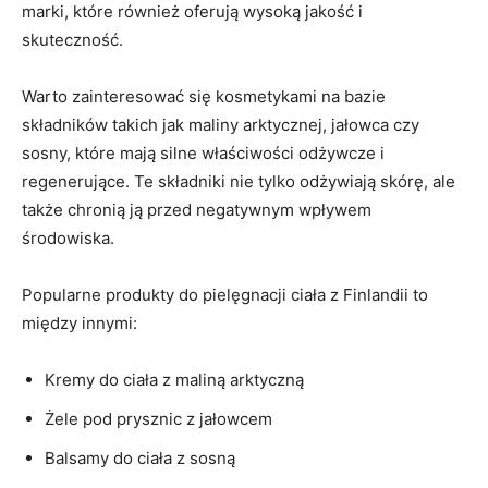
marki, ⁣które również ‍oferują wysoką jakość i
skuteczność.
Warto zainteresować się⁢ kosmetykami na bazie
składników takich jak maliny⁢ arktycznej, ⁢jałowca czy
sosny,​ które mają silne ​właściwości odżywcze ⁣i
regenerujące.​ Te składniki nie tylko odżywiają skórę, ale
także chronią ją ‍przed negatywnym wpływem
środowiska.
Popularne produkty do pielęgnacji ciała z Finlandii to
między innymi:
Kremy do ciała ‌z⁤ maliną arktyczną
Żele ⁣pod prysznic ⁤z jałowcem
Balsamy ​do ciała z sosną