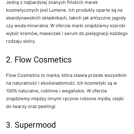
Jedną z ⁢najbardziej‍ znanych fińskich marek
kosmetycznych jest Lumene. Ich produkty ‌oparte są na
skandynawskich składnikach, takich jak arktyczne jagody‌
czy‍ woda⁤ mineralna.⁤ W ofercie marki‍ znajdziemy szeroki⁢
wybór kremów, maseczek i serum do pielęgnacji każdego
⁤rodzaju skóry.
2. Flow Cosmetics
Flow⁢ Cosmetics to marka, ‍która stawia przede wszystkim
na naturalność i ekoświadomość. Ich kosmetyki są w⁢
100% naturalne, roślinne i wegańskie. W ​ofercie
znajdziemy między innymi ⁢ręcznie robione mydła, olejki
do ‌twarzy ‌oraz peelingi.
3. Supermood