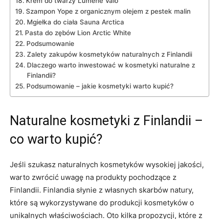
Krem do twarzy Lumene ‌Valo
Szampon Yope z organicznym ‍olejem z pestek malin
Mgiełka do ciała Sauna ‍Arctica
Pasta do zębów‍ Lion Arctic White
Podsumowanie
Zalety zakupów kosmetyków naturalnych z Finlandii
Dlaczego warto inwestować w kosmetyki naturalne z
Finlandii?
Podsumowanie – jakie​ kosmetyki ​warto kupić?
Naturalne kosmetyki z Finlandii⁣ –
co warto kupić?
Jeśli szukasz ‌naturalnych kosmetyków wysokiej jakości,
warto ⁢zwrócić uwagę na produkty pochodzące z‌
Finlandii. Finlandia słynie z własnych‌ skarbów natury,
które są⁣ wykorzystywane do produkcji​ kosmetyków o⁣
unikalnych⁢ właściwościach. Oto kilka propozycji, które‍ z