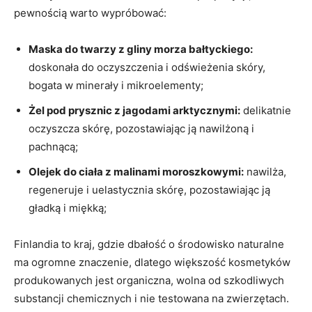
pewnością warto ‍wypróbować:
Maska do‌ twarzy z gliny morza bałtyckiego:
doskonała do oczyszczenia i odświeżenia skóry,
bogata w minerały i mikroelementy;
Żel ⁢pod ​prysznic z jagodami arktycznymi:
delikatnie
oczyszcza skórę, pozostawiając ją nawilżoną i
pachnącą;
Olejek do ciała z malinami moroszkowymi:
nawilża,
regeneruje i uelastycznia skórę, pozostawiając ją
gładką i⁢ miękką;
Finlandia ​to ​kraj, gdzie dbałość o środowisko naturalne
ma ogromne ‍znaczenie, dlatego większość kosmetyków
produkowanych jest organiczna, wolna od szkodliwych
substancji chemicznych i nie testowana na zwierzętach.