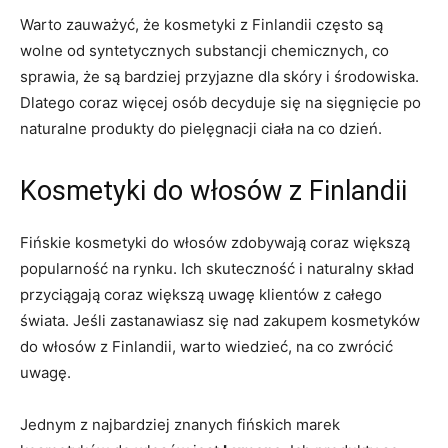
Warto zauważyć, że⁢ kosmetyki z Finlandii⁢ często są
wolne od syntetycznych substancji chemicznych, co
sprawia, że⁣ są bardziej przyjazne dla skóry i środowiska.
Dlatego coraz więcej ⁢osób decyduje się ⁤na sięgnięcie po
naturalne produkty ⁤do pielęgnacji ciała⁤ na co ‍dzień.
Kosmetyki​ do​ włosów z‍ Finlandii
Fińskie kosmetyki do włosów⁣ zdobywają coraz większą
popularność ⁤na rynku. Ich skuteczność ​i naturalny skład
przyciągają coraz większą⁣ uwagę klientów z całego
⁢świata. ⁤Jeśli zastanawiasz się nad zakupem kosmetyków
do włosów⁢ z Finlandii, warto wiedzieć, na co zwrócić
uwagę.
Jednym z najbardziej‍ znanych fińskich​ marek