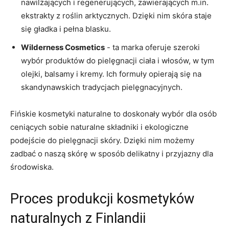
nawilżających i regenerujących, zawierających m.in.
ekstrakty z ‍roślin arktycznych. Dzięki⁢ nim skóra staje
się gładka i pełna blasku.
Wilderness Cosmetics
‌- ta marka oferuje szeroki​
wybór produktów do ​pielęgnacji ciała i‌ włosów, w tym
olejki, balsamy i kremy. Ich formuły opierają się na
skandynawskich tradycjach pielęgnacyjnych.
Fińskie kosmetyki naturalne to‍ doskonały⁢ wybór dla⁣ osób
‌ceniących sobie naturalne⁢ składniki i ekologiczne
podejście ⁣do pielęgnacji skóry. Dzięki ‍nim możemy
zadbać o ⁤naszą skórę‌ w sposób delikatny i przyjazny dla
środowiska.
Proces produkcji kosmetyków
naturalnych ‍z ⁣Finlandii