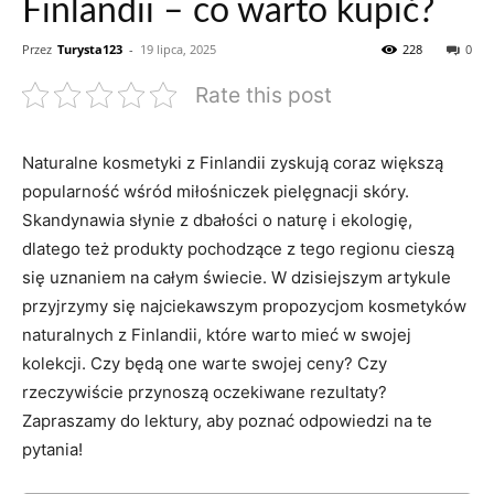
Finlandii – co warto kupić?
Przez
Turysta123
-
19 lipca, 2025
228
0
Rate this post
Naturalne kosmetyki z Finlandii zyskują coraz większą
popularność wśród miłośniczek pielęgnacji skóry.
Skandynawia słynie z dbałości o naturę i ⁤ekologię,
dlatego też produkty pochodzące z tego regionu‍ cieszą
się uznaniem na całym świecie. ‍W dzisiejszym⁤ artykule
przyjrzymy‍ się najciekawszym propozycjom kosmetyków
naturalnych z Finlandii, które warto mieć ⁣w swojej
kolekcji. Czy będą one warte‌ swojej ceny? Czy
‍rzeczywiście przynoszą oczekiwane rezultaty?
Zapraszamy do lektury, aby poznać ‌odpowiedzi na te
pytania!