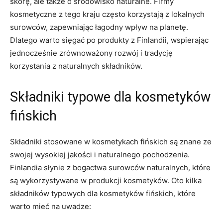
skórę, ale ⁣także o środowisko⁤ naturalne. Firmy
kosmetyczne z tego ⁢kraju⁢ często korzystają z lokalnych
surowców, zapewniając łagodny​ wpływ na planetę.
Dlatego warto sięgać ​po produkty z Finlandii, wspierając
jednocześnie zrównoważony ‍rozwój i tradycję
korzystania z naturalnych składników.
Składniki typowe dla kosmetyków
fińskich
Składniki stosowane w kosmetykach fińskich są‌ znane ze
swojej wysokiej jakości i naturalnego pochodzenia.
Finlandia słynie z bogactwa surowców naturalnych, które
są wykorzystywane w ⁢produkcji kosmetyków. Oto kilka
składników typowych dla kosmetyków fińskich, które
warto mieć na uwadze: