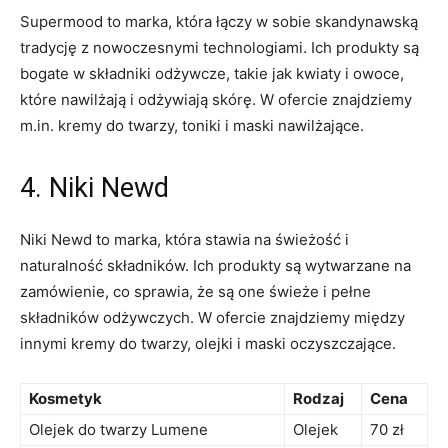
Supermood ⁣to marka, która łączy w sobie skandynawską
tradycję z nowoczesnymi technologiami. Ich ⁤produkty są
bogate w składniki​ odżywcze, takie jak kwiaty i owoce,
które nawilżają⁣ i odżywiają skórę. W ofercie znajdziemy
m.in. ⁣kremy do twarzy, toniki i⁤ maski‌ nawilżające.
4. Niki Newd
Niki Newd to‍ marka, która stawia⁣ na‌ świeżość ⁤i
naturalność składników. Ich produkty są wytwarzane na⁣
zamówienie, co ⁣sprawia, że są one świeże i pełne⁢
składników ‌odżywczych. ⁣W ofercie znajdziemy między
innymi kremy do twarzy, olejki ⁣i maski oczyszczające.
Kosmetyk
Rodzaj
Cena
Olejek ⁤do twarzy Lumene
Olejek
70⁣ zł