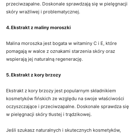
przeciwzapalne.​ Doskonale‍ sprawdzają się w pielęgnacji
skóry wrażliwej i⁣ problematycznej.
4. Ekstrakt z ‍maliny moroszki
Malina moroszka jest bogata w witaminy C i E, które
pomagają w ⁢walce z ⁤oznakami starzenia skóry ‍oraz
wspierają ‍jej naturalną regenerację.
5. Ekstrakt z ⁤kory ‌brzozy
Ekstrakt z kory ‌brzozy jest popularnym składnikiem
kosmetyków fińskich ze ⁢względu na⁤ swoje właściwości
oczyszczające i przeciwzapalne.‍ Doskonale sprawdza się
w pielęgnacji ​skóry tłustej i trądzikowej.
Jeśli ‍szukasz⁣ naturalnych i skutecznych kosmetyków,