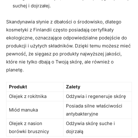
suchej i dojrzałej.
Skandynawia słynie z dbałości⁢ o środowisko, dlatego
kosmetyki z Finlandii⁢ często posiadają certyfikaty
ekologiczne, oznaczające odpowiedzialne podejście do
produkcji i użytych⁢ składników. Dzięki temu możesz ⁤mieć⁣
pewność, że sięgasz po produkty najwyższej jakości,
które‌ nie ‍tylko ​dbają o⁢ Twoją skórę,⁢ ale również o
planetę.
Produkt
Zalety
Olejek z rokitnika
Odżywia i regeneruje skórę
Posiada silne właściwości
Miód manuka
antybakteryjne
Olejek z⁤ nasion
Odżywia skórę suche i
borówki ⁢brusznicy
dojrzałą