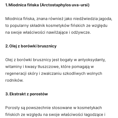
1. Miodnica fińska (Arctostaphylos uva-ursi)
Miodnica fińska, znana ‍również jako niedźwiedzia jagoda,
to popularny składnik kosmetyków fińskich ‌ze⁤ względu⁤
na ⁤swoje właściwości ⁣nawilżające i odżywcze.
2. Olej z borówki ​brusznicy
Olej⁣ z borówki brusznicy ⁢jest bogaty w antyoksydanty,
witaminy i kwasy ⁤tłuszczowe, które⁢ pomagają ‍w
regeneracji skóry i zwalczaniu szkodliwych wolnych
rodników.
3. Ekstrakt z porostów
Porosty‌ są‍ powszechnie stosowane w ​kosmetykach
fińskich ​ze względu na swoje właściwości łagodzące ⁤i‌