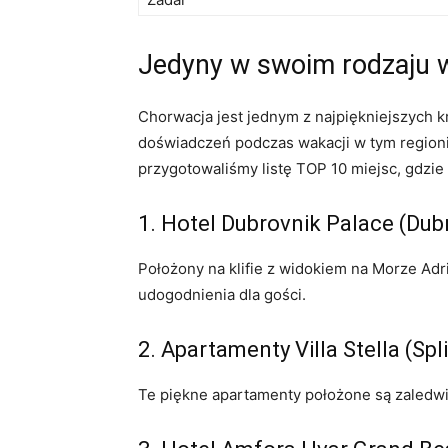
Jedyny ⁣w swoim rodzaju 
Chorwacja jest jednym ‌z najpiękniejszych 
doświadczeń ‌podczas wakacji w tym regionie
przygotowaliśmy listę ‌TOP⁣ 10 miejsc, ‌g
1.‌ Hotel Dubrovnik Palace (Du
Położony na klifie z widokiem na Morze Adr
udogodnienia dla gości.
2.​ Apartamenty ‍Villa Stella (Spli
Te piękne apartamenty położone są zaledwie