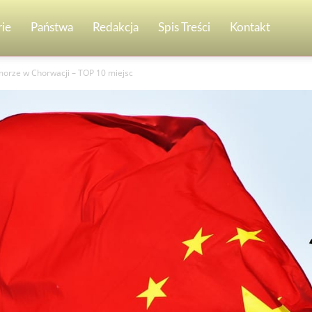
ie
Państwa
Redakcja
Spis Treści
Kontakt
morze w Chorwacji – TOP 10 miejsc