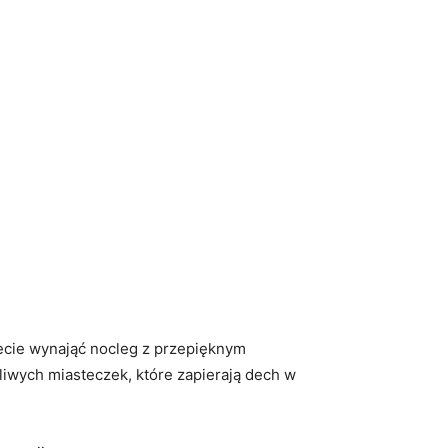
cie ⁢wynająć⁤ nocleg z przepięknym
liwych miasteczek, które zapierają dech w