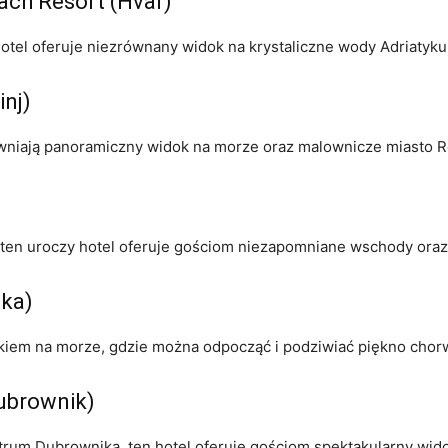
ch Resort ‍(Hvar)
tel⁣ oferuje niezrównany widok ​na krystaliczne wody ⁢Adriatyku⁢ 
nj)
niają panoramiczny widok na morze oraz ​malownicze ⁢miasto Ro
 ten uroczy hotel oferuje gościom niezapomniane ‌wschody oraz
ska)
dokiem na morze, gdzie można odpocząć i ‍podziwiać piękno cho
Dubrownik)
rum Dubrownika, ten hotel oferuje⁤ gościom spektakularny‌ wid