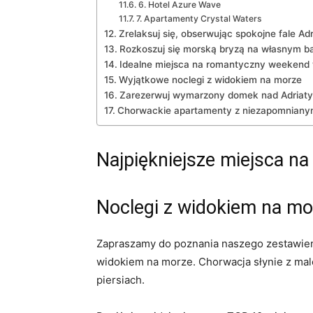
6. Hotel Azure Wave
7.⁢ Apartamenty Crystal Waters
Zrelaksuj się, obserwując spokojne fale Ad
Rozkoszuj się morską bryzą ⁢na własnym b
Idealne miejsca‌ na romantyczny weekend 
Wyjątkowe noclegi ⁤z widokiem na morze
Zarezerwuj wymarzony⁣ domek⁤ nad Adriat
Chorwackie apartamenty z niezapomniany
Najpiękniejsze miejsca na 
Noclegi⁤ z widokiem⁤ na ‍
Zapraszamy do​ poznania naszego ‌zestawien
widokiem na morze. Chorwacja⁤ słynie z mal
piersiach.