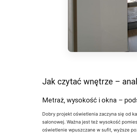
Jak czytać wnętrze – ana
Metraż, wysokość i okna – po
Dobry projekt oświetlenia zaczyna się od ka
salonowej. Ważna jest też wysokość pomiesz
oświetlenie wpuszczane w sufit, wyższe po