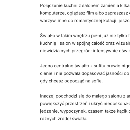
Połączenie kuchni z salonem zamienia kilka
komputerze, oglądasz film albo zapraszasz 
warzyw, inne do romantycznej kolacji, jesz
Światło w takim wnętrzu pełni już nie tylko
kuchnię i salon w spójną całość oraz wizual
niewidzialnych przegród: intensywnie oświet
Jedno centralne światło z sufitu prawie nig
cienie i nie pozwala dopasować jasności do 
gdy chcesz odpocząć na sofie.
Inaczej podchodzi się do małego salonu z a
powiększyć przestrzeń i ukryć niedoskonało
jedzenie, wypoczynek, czasem także kącik d
różnych źródeł światła.