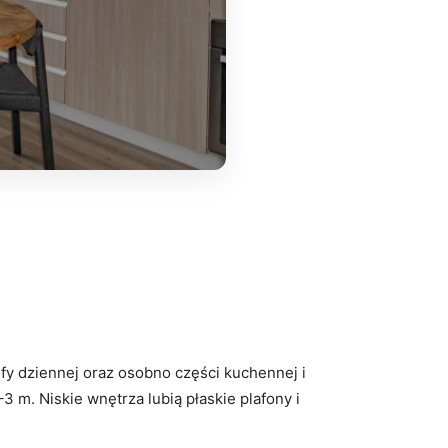
refy dziennej oraz osobno części kuchennej i
 m. Niskie wnętrza lubią płaskie plafony i