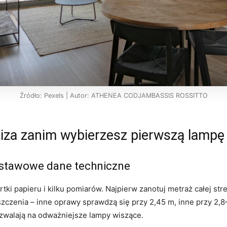
Źródło: Pexels | Autor: ATHENEA CODJAMBASSIS ROSSITTO
liza zanim wybierzesz pierwszą lampę
dstawowe dane techniczne
rtki papieru i kilku pomiarów. Najpierw zanotuj metraż całej st
czenia – inne oprawy sprawdzą się przy 2,45 m, inne przy 2,8–3
zwalają na odważniejsze lampy wiszące.