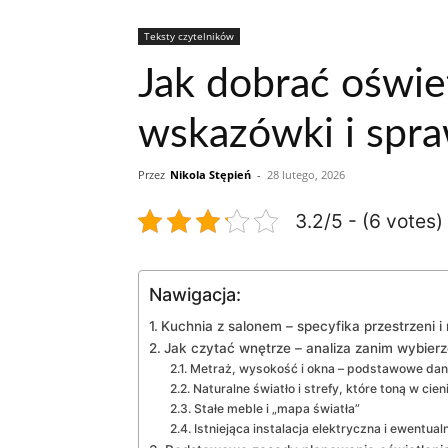
Teksty czytelników
Jak dobrać oświe
wskazówki i spr
Przez
Nikola Stępień
-
28 lutego, 2026
3.2/5 - (6 votes)
Nawigacja:
Kuchnia z salonem – specyfika przestrzeni i 
Jak czytać wnętrze – analiza zanim wybier
Metraż, wysokość i okna – podstawowe dan
Naturalne światło i strefy, które toną w cien
Stałe meble i „mapa światła”
Istniejąca instalacja elektryczna i ewentua