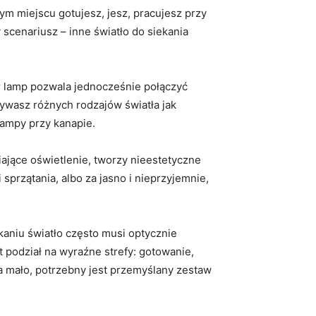
m miejscu gotujesz, jesz, pracujesz przy
scenariusz – inne światło do siekania
bór lamp pozwala jednocześnie połączyć
żywasz różnych rodzajów światła jak
lampy przy kanapie.
iające oświetlenie, tworzy nieestetyczne
sprzątania, albo za jasno i nieprzyjemnie,
kaniu światło często musi optycznie
 podział na wyraźne strefy: gotowanie,
za mało, potrzebny jest przemyślany zestaw