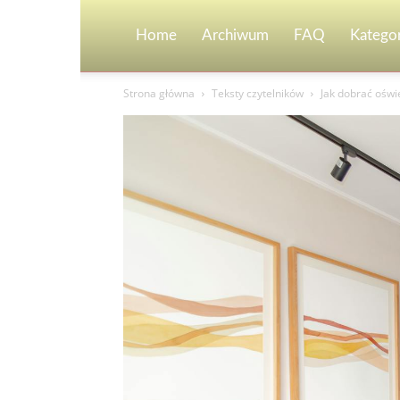
Home
Archiwum
FAQ
Kategor
Strona główna
Teksty czytelników
Jak dobrać oświ