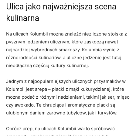
Ulica jako najważniejsza scena
kulinarna
Na ulicach Kolumbii można znaleźć niezliczone stoiska z
pysznym jedzeniem ulicznym, ⁣które zaskoczą nawet
najbardziej wybrednych smakoszy. Kolumbia słynie z
różnorodności kulinariów, a uliczne jedzenie jest tutaj ​
nieodłączną częścią kultury kulinarnej.
Jednym z ⁢najpopularniejszych ulicznych przysmaków w
Kolumbii jest arepa – placki z mąki​ kukurydzianej, które
można podać ⁢z‌ różnymi nadzieniami, takimi⁢ jak ser, ‍mięso
czy ⁣awokado. Te chrupiące i aromatyczne placki są
⁢ulubionym daniem zarówno tubylców, jak i turystów.
Oprócz arep, na ulicach Kolumbii warto spróbować