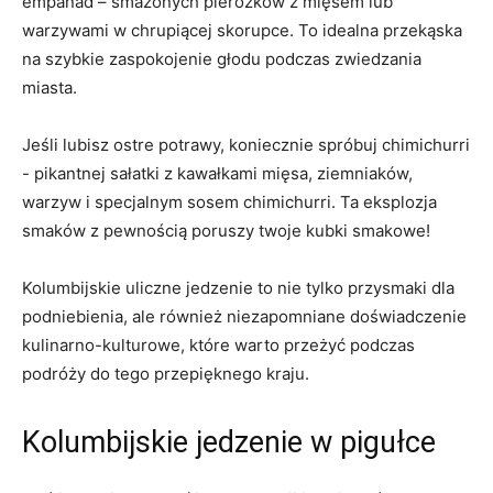
empanad – smażonych ⁤pierożków ⁣z mięsem lub
warzywami w chrupiącej ​skorupce. To⁣ idealna ‍przekąska
na‌ szybkie zaspokojenie głodu podczas ‌zwiedzania
miasta.
Jeśli lubisz ostre ‍potrawy, koniecznie spróbuj chimichurri
⁤- pikantnej sałatki z kawałkami mięsa, ziemniaków,
warzyw i specjalnym sosem chimichurri. ‍Ta⁣ eksplozja
smaków z pewnością poruszy twoje​ kubki smakowe!
Kolumbijskie⁤ uliczne jedzenie to ‌nie tylko‍ przysmaki dla
podniebienia, ale również ‍niezapomniane doświadczenie
kulinarno-kulturowe, które warto przeżyć ⁢podczas
podróży do tego ⁢przepięknego kraju.
Kolumbijskie⁣ jedzenie w pigułce