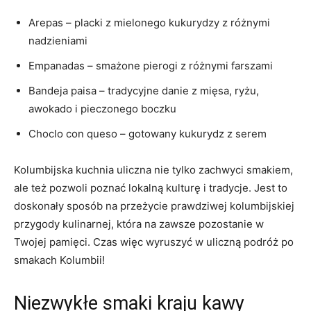
Arepas – placki z mielonego kukurydzy z różnymi
nadzieniami
Empanadas – smażone pierogi z różnymi farszami
Bandeja paisa – tradycyjne danie z mięsa, ryżu,
⁤awokado i​ pieczonego boczku
Choclo con queso – gotowany‍ kukurydz z ‌serem
Kolumbijska kuchnia uliczna nie tylko zachwyci smakiem,
ale też⁤ pozwoli poznać lokalną ⁣kulturę i tradycje. ⁢Jest to
doskonały sposób⁤ na przeżycie prawdziwej kolumbijskiej
przygody kulinarnej, która na zawsze pozostanie⁢ w
Twojej pamięci. ​Czas więc wyruszyć⁤ w uliczną podróż ‌po
smakach Kolumbii!
Niezwykłe​ smaki kraju‍ kawy