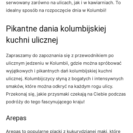
serwowany zarówno na ulicach, jak ‍i‍ w kawiarniach. ​To
idealny sposób na rozpoczęcie dnia w Kolumbii!
Pikantne dania kolumbijskiej
kuchni​ ulicznej
Zapraszamy do zapoznania się z przewodnikiem po
ulicznym jedzeniu w Kolumbii, gdzie można spróbować⁤
wyjątkowych⁣ i pikantnych dań kolumbijskiej kuchni
ulicznej. Kolumbijczycy słyną z bogatych​ i intensywnych
smaków, które można odkryć na każdym rogu ulicy.
Przekonaj ⁢się, jakie przysmaki​ czekają na‍ Ciebie podczas
podróży do tego fascynującego kraju!
Arepas
Arepas to popularne ⁣placki z kukurydzianej mąki, które