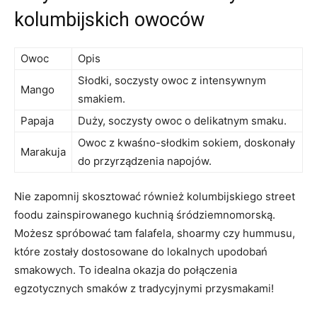
kolumbijskich owoców
Owoc
Opis
Słodki, soczysty owoc z intensywnym
Mango
smakiem.
Papaja
Duży, soczysty owoc‌ o ⁣delikatnym smaku.
Owoc ⁢z kwaśno-słodkim ⁤sokiem, doskonały
Marakuja
do przyrządzenia ‌napojów.
Nie ⁤zapomnij skosztować również kolumbijskiego street
foodu zainspirowanego kuchnią śródziemnomorską.
Możesz spróbować tam falafela, shoarmy czy hummusu,
które zostały dostosowane do lokalnych upodobań
smakowych.⁤ To idealna okazja ‌do połączenia
egzotycznych smaków ⁢z tradycyjnymi przysmakami!