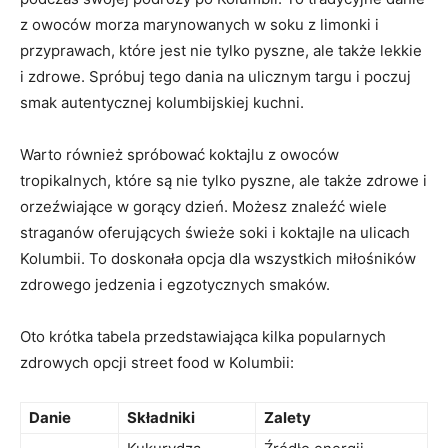
z owoców morza marynowanych w soku z‌ limonki i
przyprawach, które ‍jest nie tylko⁤ pyszne, ale także lekkie
i zdrowe. Spróbuj ‌tego dania na ulicznym targu i‍ poczuj
smak autentycznej kolumbijskiej kuchni.
Warto również spróbować koktajlu z‌ owoców
tropikalnych, które są nie tylko pyszne, ‍ale także zdrowe i
⁤orzeźwiające w gorący dzień. Możesz znaleźć wiele
straganów oferujących świeże soki ‌i koktajle na ​ulicach
Kolumbii. To doskonała ⁣opcja dla wszystkich miłośników
zdrowego jedzenia i egzotycznych smaków.
Oto krótka tabela przedstawiająca kilka popularnych
zdrowych opcji street food w Kolumbii:
Danie
Składniki
Zalety