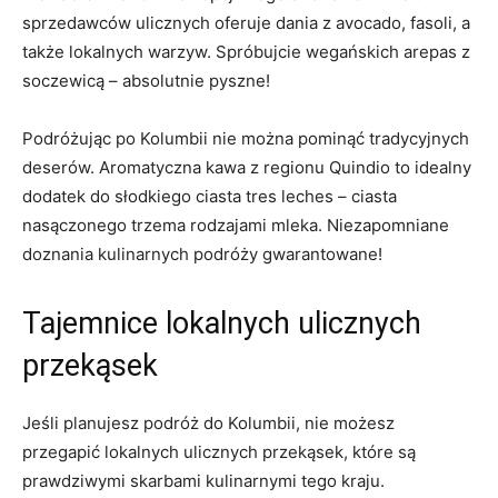
sprzedawców ulicznych oferuje dania z avocado, fasoli, a
także lokalnych warzyw. ​Spróbujcie ‌wegańskich arepas z
soczewicą – absolutnie pyszne!
Podróżując​ po Kolumbii nie można pominąć tradycyjnych
deserów. Aromatyczna kawa⁤ z‌ regionu Quindio to idealny
dodatek do słodkiego ciasta tres leches – ciasta
nasączonego trzema rodzajami mleka. Niezapomniane⁤
doznania kulinarnych podróży gwarantowane!
Tajemnice lokalnych ulicznych
przekąsek
Jeśli⁢ planujesz podróż do Kolumbii, nie możesz
przegapić lokalnych ulicznych przekąsek,​ które są
prawdziwymi skarbami kulinarnymi⁢ tego kraju.