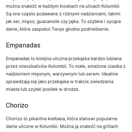
można znaleźć ⁣w każdym kioskach na ulicach Kolumbii.
Są one często podawane z różnymi nadzieniami, takimi
jak ser,⁤ mięso, guacamole czy jajka. To szybkie‍ i sycące
danie, które zaspokoi Twoje głodne podniebienie.
Empanadas
Empanadas to kolejna uliczna przekąska bardzo lubiana
przez mieszkańców ⁤Kolumbii. To małe, smażone ciastka z
nadzieniem mięsnym, warzywnym lub ​serem. Idealnie
sprawdzają się jako przekąska ‌w ‌trakcie zwiedzania⁢
miasta lub szybki posiłek w drodze.
Chorizo
Chorizo to pikantna⁢ kiełbasa, która stanowi popularne
⁤danie uliczne w Kolumbii. Można ją znaleźć na ‍grillach