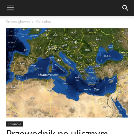
Strona główna
Kolumbia
Kolumbia