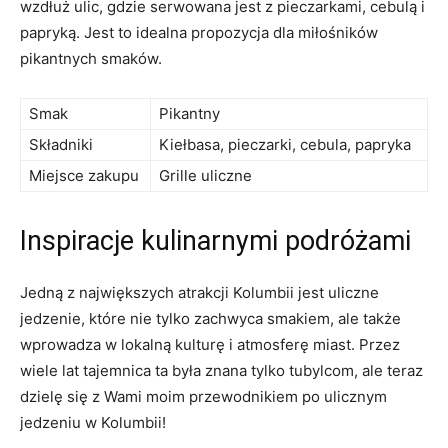
wzdłuż ulic, gdzie serwowana jest z pieczarkami, cebulą i
papryką. Jest to idealna propozycja dla miłośników
pikantnych smaków.
Smak
Pikantny
Składniki
Kiełbasa, pieczarki, cebula, papryka
Miejsce zakupu
Grille uliczne
Inspiracje kulinarnymi⁤ podróżami
Jedną z największych atrakcji Kolumbii jest uliczne
jedzenie, które⁤ nie tylko zachwyca ⁣smakiem, ⁤ale także
wprowadza w lokalną‍ kulturę‌ i atmosferę⁣ miast. Przez
wiele ‌lat tajemnica ta była⁣ znana tylko tubylcom, ale teraz
dzielę się z Wami moim przewodnikiem po ulicznym
jedzeniu w ‍Kolumbii!