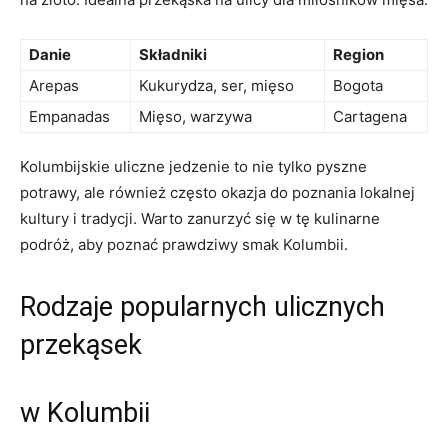
Danie
Składniki
Region
Arepas
Kukurydza, ser, ⁢mięso
Bogota
Empanadas
Mięso,⁤ warzywa
Cartagena
Kolumbijskie⁢ uliczne jedzenie to ​nie⁢ tylko pyszne
potrawy, ale również często ⁣okazja do ‌poznania lokalnej
kultury i tradycji. Warto zanurzyć się w tę kulinarne
podróż, aby poznać prawdziwy smak Kolumbii.
Rodzaje popularnych ulicznych
przekąsek
‍w Kolumbii