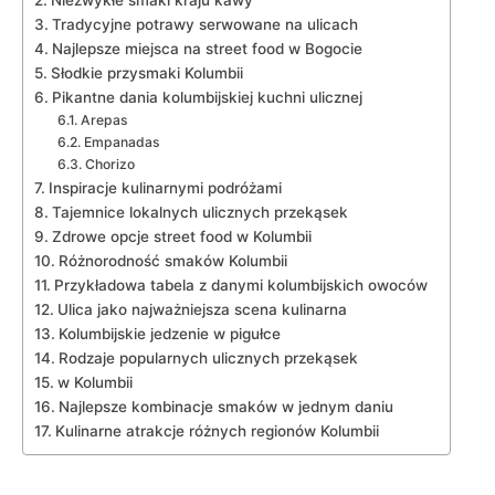
Tradycyjne potrawy serwowane na ulicach
Najlepsze miejsca na‍ street food w Bogocie
Słodkie przysmaki Kolumbii
Pikantne dania kolumbijskiej kuchni​ ulicznej
Arepas
Empanadas
Chorizo
Inspiracje kulinarnymi⁤ podróżami
Tajemnice lokalnych ulicznych przekąsek
Zdrowe opcje street food w Kolumbii
Różnorodność smaków Kolumbii
Przykładowa tabela z danymi kolumbijskich owoców
Ulica jako najważniejsza scena kulinarna
Kolumbijskie⁣ jedzenie w pigułce
Rodzaje popularnych ulicznych przekąsek
‍w Kolumbii
Najlepsze kombinacje smaków w jednym daniu
Kulinarne⁤ atrakcje różnych regionów Kolumbii