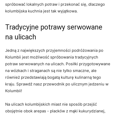
spróbować lokalnych ​potraw i przekonać się, ​dlaczego
kolumbijska kuchnia jest tak wyjątkowa.
Tradycyjne potrawy serwowane
na ulicach
Jedną z największych przyjemności podróżowania po
Kolumbii jest​ możliwość⁣ spróbowania tradycyjnych
potraw serwowanych na ulicach. Posiłki ‍przygotowywane
na wózkach i ⁣straganach są nie tylko ‍smaczne, ale
również przedstawiają bogatą kulturę kulinarną tego
kraju. Sprawdź nasz przewodnik po ulicznym jedzeniu w
‍Kolumbii!
Na ulicach kolumbijskich‍ miast ⁢nie sposób przejść
obojętnie obok ‌arepas ‍- placków z mąki kukurydzianej,