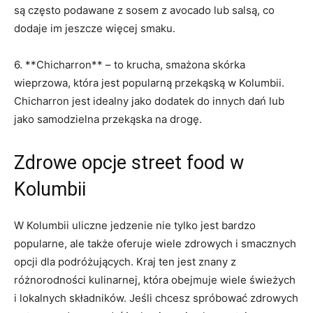
są często podawane‍ z sosem z avocado⁤ lub salsą, co
dodaje im jeszcze ⁣więcej ⁤smaku.
6. ‌**Chicharron** – to krucha, smażona skórka
wieprzowa, która jest⁢ popularną ⁢przekąską w Kolumbii.
Chicharron jest‌ idealny jako dodatek do innych⁤ dań lub
jako samodzielna ​przekąska na drogę.
Zdrowe opcje street food w
Kolumbii
W Kolumbii uliczne jedzenie nie⁣ tylko jest bardzo
popularne, ale⁤ także oferuje ⁢wiele zdrowych i⁢ smacznych
opcji dla podróżujących. Kraj‌ ten jest‍ znany z
różnorodności kulinarnej, która obejmuje wiele świeżych
i lokalnych składników. Jeśli chcesz spróbować zdrowych