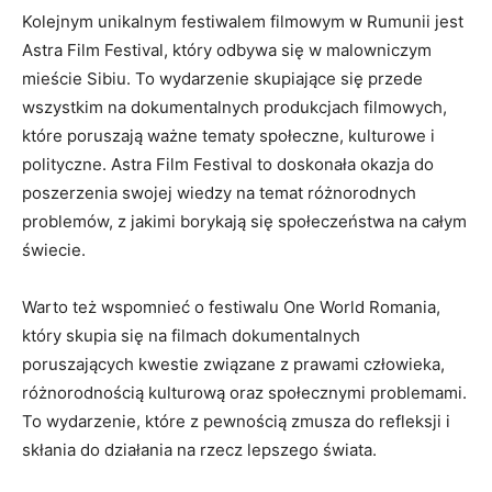
Kolejnym ⁣unikalnym festiwalem filmowym​ w Rumunii jest
⁤Astra Film Festival, który odbywa się ⁢w malowniczym
mieście Sibiu. To ‌wydarzenie skupiające się przede
wszystkim na dokumentalnych produkcjach filmowych,
które poruszają ważne tematy społeczne,⁢ kulturowe i
polityczne. Astra Film ‌Festival to⁢ doskonała okazja do
poszerzenia swojej wiedzy‌ na temat różnorodnych
problemów, z jakimi borykają ‍się ⁤społeczeństwa na ⁢całym‍
świecie.
Warto też wspomnieć o festiwalu One ⁣World Romania,
który skupia‌ się ‌na filmach dokumentalnych
poruszających kwestie związane ⁢z prawami człowieka,⁢
różnorodnością kulturową oraz‌ społecznymi problemami.
To wydarzenie, które z pewnością ‍zmusza‍ do refleksji i
skłania do działania na rzecz‌ lepszego świata.