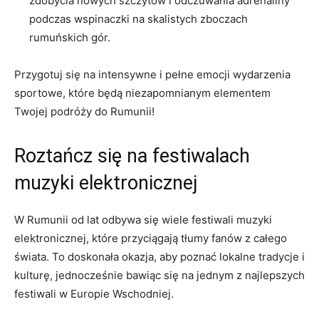
zdobycia nowych szczytów i odczuwania adrenaliny
‌podczas wspinaczki na skalistych zboczach
rumuńskich‍ gór.
Przygotuj się na intensywne i pełne​ emocji wydarzenia
sportowe, ⁤które będą niezapomnianym elementem
Twojej podróży do‍ Rumunii!
Roztańcz się ⁢na festiwalach
muzyki elektronicznej
W Rumunii od lat odbywa się wiele festiwali muzyki
elektronicznej, ​które przyciągają tłumy⁣ fanów ⁤z całego
świata. To doskonała okazja, ⁤aby poznać lokalne‌ tradycje ‍i⁢
kulturę, jednocześnie ​bawiąc się na jednym z⁤ najlepszych
festiwali ⁢w Europie Wschodniej.