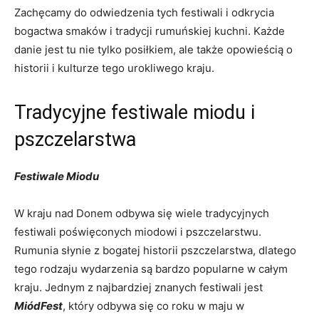
Zachęcamy do odwiedzenia tych festiwali i odkrycia
⁢bogactwa smaków i tradycji rumuńskiej kuchni. Każde
danie⁤ jest‍ tu nie tylko posiłkiem, ale także opowieścią‌ o
historii ⁢i kulturze tego urokliwego kraju.
Tradycyjne festiwale miodu i
⁤pszczelarstwa
Festiwale Miodu
W kraju nad Donem odbywa się wiele tradycyjnych
festiwali poświęconych miodowi i ​pszczelarstwu.
Rumunia ‌słynie‍ z bogatej historii pszczelarstwa, ⁤dlatego
tego​ rodzaju wydarzenia są bardzo ​popularne⁤ w ‍całym
kraju. Jednym z najbardziej znanych festiwali jest
MiódFest
, który odbywa się​ co ⁣roku w maju w