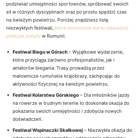
podziwiać umiejętności sportowców, spróbować swoich
⁢sił‌ w różnych​ dyscyplinach oraz po prostu spędzić ⁣czas
na świeżym powietrzu. Poniżej znajdziesz​ listę
niezwykłych festiwali,​
które koniecznie warto odwiedzić
podczas ‍pobytu
w Rumunii.
Festiwal Biegu w Górach
– Wyjątkowe ⁤wydarzenie,
⁣które przyciąga⁤ zarówno profesjonalistów, jak i
‍amatorów biegania. Trasy prowadzą⁣ przez
malownicze rumuńskie krajobrazy, ⁣zachęcając do
aktywności fizycznej na⁤ świeżym powietrzu.
Festiwal⁢ Kolarstwa Górskiego
– Dla miłośników jazdy
na‌ rowerze w trudnym terenie to doskonała okazja do
pokazania swoich umiejętności i zdobycia nowych
doświadczeń.
Festiwal Wspinaczki‍ Skałkowej
– Niezwykła okazja do