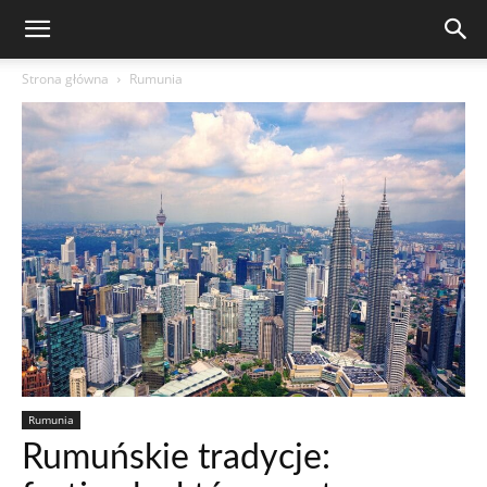
Strona główna
Rumunia
Rumunia
Rumuńskie tradycje: