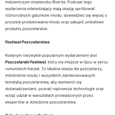
malowniczym miasteczku Bistrița. Podczas tego
wydarzenia odwiedzający mają okazję ‌spróbować
różnorodnych gatunków miodu, dowiedzieć się więcej o⁣
procesie produkowania miodu oraz ‍zakupić ⁢unikatowe
produkty pszczelarskie.
Festiwal Pszczelarstwa
Kolejnym niezwykle popularnym ​wydarzeniem jest​
Pszczelarski Festiwal
, który ma‍ miejsce w lipcu w sercu⁣
rumuńskich Karpat. To idealna okazja dla pszczelarzy,
miłośników miodu i‌ wszystkich zainteresowanych
tematyką pszczelarstwa, aby wymienić się
⁢doświadczeniami, ⁣poznać najnowsze technologie oraz
wziąć udział w ⁢warsztatach prowadzonych przez
ekspertów w dziedzinie‍ pszczelarstwa.