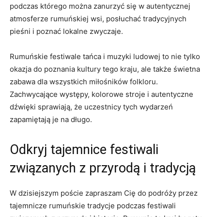
podczas którego ⁤można zanurzyć ‌się‌ w autentycznej
atmosferze rumuńskiej wsi, posłuchać tradycyjnych
pieśni i poznać lokalne zwyczaje.
Rumuńskie ​festiwale tańca i ‍muzyki ludowej to nie tylko
okazja⁢ do poznania kultury‌ tego kraju, ale także ‌świetna
zabawa ⁢dla wszystkich miłośników folkloru.
Zachwycające występy, kolorowe stroje i ⁣autentyczne⁢
dźwięki sprawiają, ⁣że uczestnicy tych wydarzeń
zapamiętają je na długo.
Odkryj tajemnice ​festiwali
związanych z przyrodą i ⁢tradycją
W dzisiejszym poście zapraszam Cię do⁣ podróży przez
tajemnicze rumuńskie tradycje podczas festiwali