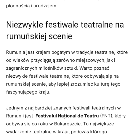
płodnością ⁣i urodzajem.
Niezwykłe​ festiwale⁤ teatralne na
rumuńskiej scenie
Rumunia​ jest⁢ krajem bogatym w tradycje teatralne, które
od wieków przyciągają zarówno miejscowych, jak i
zagranicznych miłośników ⁤sztuki. Warto poznać
niezwykłe festiwale ‌teatralne,⁣ które odbywają się ⁢na
rumuńskiej scenie, aby‍ lepiej zrozumieć kulturę tego
fascynującego​ kraju.
Jednym z najbardziej znanych festiwali teatralnych w
Rumunii jest ⁢
Festivalul Național de Teatru
(FNT), który
odbywa się⁤ co⁢ roku​ w Bukareszcie. To największe
wydarzenie teatralne w kraju, podczas ⁤którego