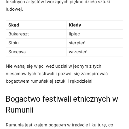
lokalnych⁤ artystów⁢ tworzących piękne‌ dzieła sztuki
ludowej.
Skąd
Kiedy
Bukareszt
lipiec
Sibiu
sierpień
Suceava
wrzesień
Nie wahaj się więc, weź udział ⁤w jednym z tych
‍niesamowitych festiwali i pozwól się zainspirować‌
bogactwem rumuńskiej sztuki i rękodzieła!
Bogactwo ​festiwali ⁢etnicznych ⁢w
‌Rumunii
Rumunia jest krajem bogatym w tradycje i kulturę, co