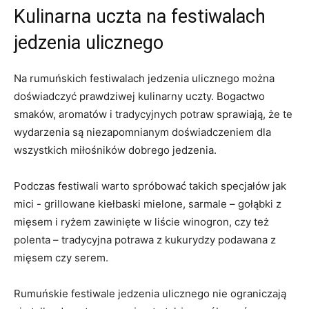
Kulinarna uczta na ‍festiwalach‍
jedzenia ulicznego
Na rumuńskich festiwalach jedzenia ulicznego można
doświadczyć prawdziwej kulinarny uczty. Bogactwo⁢
smaków, ‌aromatów i tradycyjnych ​potraw sprawiają, że te
wydarzenia ‍są niezapomnianym doświadczeniem dla
wszystkich ​miłośników dobrego ​jedzenia.
Podczas festiwali warto spróbować takich specjałów jak
‌mici -⁢ grillowane kiełbaski⁣ mielone, sarmale – gołąbki z⁣
mięsem‍ i ryżem zawinięte w liście winogron, czy też
polenta – tradycyjna potrawa z ‌kukurydzy podawana z
mięsem czy ‌serem.
Rumuńskie festiwale jedzenia ulicznego ⁢nie ograniczają‍