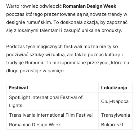
Warto ​również odwiedzić
Romanian Design Week
,
podczas‌ którego prezentowane ⁤są ⁢najnowsze trendy w
designie rumuńskim. ‌To doskonała okazja, ‌by zapoznać
się z lokalnymi talentami i zakupić unikalne produkty.
Podczas tych magicznych festiwali⁣ można⁤ nie tylko
‍podziwiać sztukę wizualną, ⁢ale także poznać ‍kulturę i⁢
tradycje Rumunii. To niezapomniane przeżycie, które na
długo pozostaje‍ w pamięci.
Festiwal
Lokalizacja
SpotLight ⁤International Festival of
Cluj-Napoca
‌Lights
Transilvania International Film ⁣Festival
Transylwania
Romanian ⁣Design Week
Bukareszt