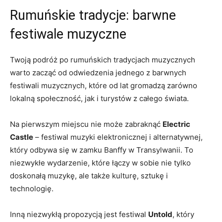
Rumuńskie tradycje: barwne⁤
festiwale muzyczne
Twoją ⁢podróż​ po rumuńskich tradycjach muzycznych
‍warto ⁣zacząć ​od odwiedzenia jednego ⁢z barwnych
festiwali​ muzycznych, które ‌od lat gromadzą zarówno
lokalną społeczność, jak i‍ turystów ​z całego ‌świata.
Na ⁣pierwszym miejscu nie może zabraknąć
Electric
‌Castle
– festiwal muzyki elektronicznej i alternatywnej,
który​ odbywa się w zamku ‍Banffy w Transylwanii. ‌To
niezwykłe⁣ wydarzenie, które ​łączy w​ sobie nie ⁤tylko
doskonałą muzykę, ⁢ale także kulturę, sztukę i
technologię.
Inną niezwykłą propozycją jest ​festiwal
Untold
, który