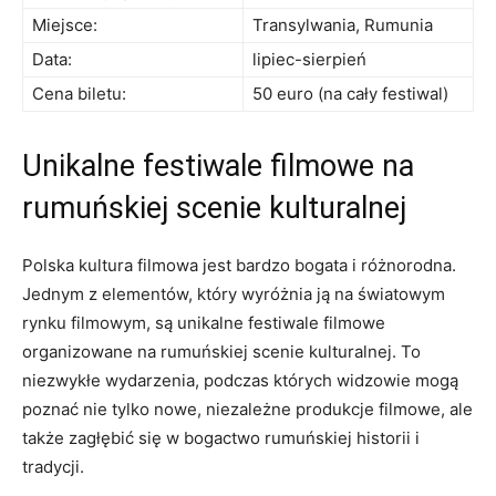
Miejsce:
Transylwania, Rumunia
Data:
lipiec-sierpień
Cena ⁣biletu:
50 euro (na⁤ cały​ festiwal)
Unikalne⁣ festiwale ​filmowe na
rumuńskiej scenie kulturalnej
Polska ​kultura filmowa jest bardzo bogata i różnorodna. ​
Jednym z ‍elementów, ‍który wyróżnia ją na światowym
rynku filmowym, są⁤ unikalne‌ festiwale ⁢filmowe
organizowane na rumuńskiej ​scenie ⁣kulturalnej. To‍
niezwykłe wydarzenia, podczas których⁢ widzowie mogą
poznać nie tylko nowe, niezależne produkcje​ filmowe, ale​
także zagłębić się w bogactwo rumuńskiej historii i
tradycji.