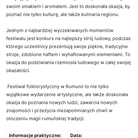
swoim smakiem i aromatem. Jest to doskonała ‍okazja, by
poznać nie ‌tylko ​kulturę, ‍ale także kulinaria regionu.
Jednym z najbardziej wyczekiwanych momentów
festiwalu jest konkurs na ‍najlepszy strój ludowy, ‌podczas
którego uczestnicy​ prezentują​ swoje‌ piękne, tradycyjne
stroje,​ zdobione haftem i wyhaftowanymi elementami. ‌To
okazja do ⁢podziwiania rzemiosła ⁤ludowego w całej⁤ swojej
okazałości.
​ ‌Festiwal folklorystyczny w Rumunii‌ to nie‍ tylko
wyjątkowe wydarzenie artystyczne, ale także doskonała
okazja do poznania nowych ludzi, zawarcia nowych
znajomości ‍i‌ przeżycia niezapomnianych chwil ​w
otoczeniu magii rumuńskiej tradycji.
Informacje​ praktyczne:
Data: