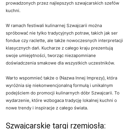
prowadzonych⁢ przez najlepszych szwajcarskich ⁤szefów
kuchni.
W ramach festiwali kulinarnej Szwajcarii można
spróbować nie tylko tradycyjnych potraw, takich jak ser
fondue czy raclette, ale także nowoczesnych interpretacji
klasycznych ⁣dań.​ Kucharze z całego kraju prezentują
swoje umiejętności, tworząc niezapomniane
doświadczenia smakowe dla wszystkich ⁢uczestników.
Warto‍ wspomnieć także o {Nazwa Innej Imprezy}, która
‌wyróżnia się niekonwencjonalną⁣ formułą i unikalnym
podejściem do promocji kulinarnych dóbr Szwajcarii. To‍
wydarzenie, ⁢które wzbogaca tradycję lokalnej kuchni o
nowe trendy i inspiracje z całego świata.
Szwajcarskie targi rzemiosła: