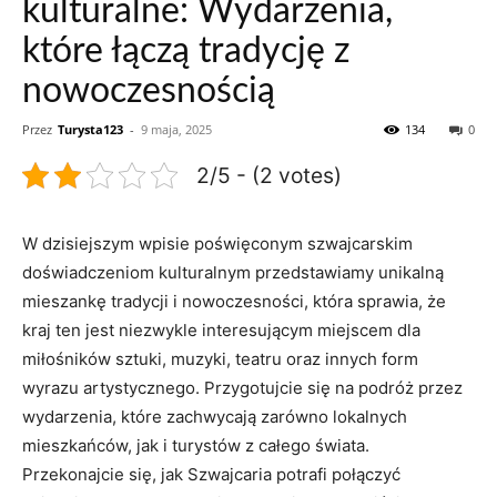
kulturalne: Wydarzenia,
które łączą tradycję z
nowoczesnością
Przez
Turysta123
-
9 maja, 2025
134
0
2/5 - (2 votes)
W dzisiejszym wpisie poświęconym szwajcarskim
doświadczeniom kulturalnym przedstawiamy unikalną
mieszankę tradycji ⁢i nowoczesności, która sprawia, że‍
kraj​ ten jest niezwykle interesującym miejscem dla‌
miłośników sztuki, muzyki, ‌teatru ‍oraz innych form
wyrazu artystycznego.‍ Przygotujcie się na ⁢podróż przez
wydarzenia, które zachwycają zarówno lokalnych
mieszkańców, jak i turystów z całego świata.
Przekonajcie się,⁤ jak⁣ Szwajcaria potrafi połączyć