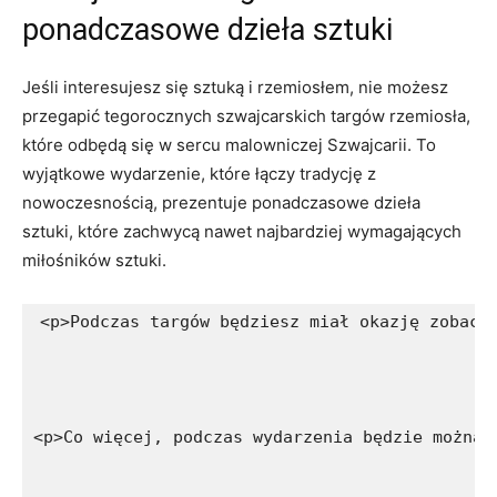
ponadczasowe dzieła sztuki
Jeśli⁣ interesujesz się sztuką i rzemiosłem, nie możesz
przegapić tegorocznych szwajcarskich⁣ targów rzemiosła,
które odbędą się w sercu ‍malowniczej Szwajcarii. To
wyjątkowe wydarzenie,‌ które ⁤łączy tradycję⁢ z
nowoczesnością, prezentuje ponadczasowe dzieła​
sztuki, które zachwycą nawet najbardziej wymagających
miłośników sztuki.
<p>Podczas targów będziesz miał okazję zobacz
<p>Co więcej, podczas wydarzenia będzie można 