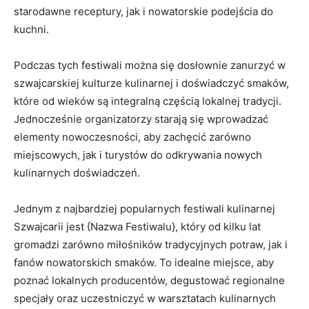
starodawne receptury, jak i nowatorskie‌ podejścia do
kuchni.
Podczas tych festiwali ​można się dosłownie zanurzyć w
‌szwajcarskiej kulturze kulinarnej i doświadczyć smaków,
które od wieków są integralną częścią lokalnej tradycji.‌
Jednocześnie ⁣organizatorzy starają się wprowadzać
elementy nowoczesności, ‍aby zachęcić zarówno
⁣miejscowych, jak i turystów do odkrywania ‍nowych
kulinarnych doświadczeń.
Jednym z najbardziej popularnych festiwali kulinarnej
‌Szwajcarii jest {Nazwa Festiwalu}, który od kilku lat
gromadzi zarówno ​miłośników tradycyjnych⁢ potraw, jak i
fanów nowatorskich smaków. To idealne miejsce, aby
poznać lokalnych ‌producentów, degustować regionalne
‍specjały oraz⁣ uczestniczyć w warsztatach kulinarnych‍