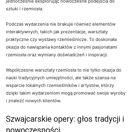
jednocześnie eksplorując nowoczesne‍ podejścia do
sztuki ‌i rzemiosła.
Podczas wydarzenia‌ nie brakuje również elementów
interaktywnych, takich jak prezentacje, warsztaty
praktyczne czy wystawy rzemieślnicze. To ⁢doskonała
okazja‍ do nawiązania⁤ kontaktów z⁣ innymi pasjonatami
rzemiosła oraz‍ wymiany‍ doświadczeń ‍i inspiracji.
Współczesne warsztaty rzemiosła to nie tylko⁢ okazja do
nauki tradycyjnych umiejętności,‌ ale także szansa‌ na
wsparcie lokalnych rzemieślników ‌i artystów, którzy
⁣dzięki takim wydarzeniom ⁤mogą ⁢promować ‌swoje wyroby
i znaleźć nowych⁢ klientów.
Szwajcarskie opery: ⁢głos tradycji i
nowoczesności