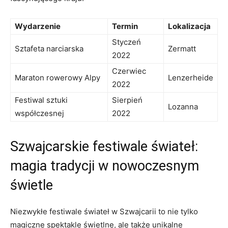
Wydarzenie
Termin
Lokalizacja
Styczeń
Sztafeta narciarska
Zermatt
2022
Czerwiec
Maraton rowerowy ‍Alpy
Lenzerheide
2022
Festiwal ‍sztuki
Sierpień
Lozanna
współczesnej
2022
Szwajcarskie festiwale świateł:
magia ‌tradycji​ w nowoczesnym
świetle
Niezwykłe festiwale ​świateł w⁢ Szwajcarii ⁤to nie tylko
magiczne spektakle świetlne, ale także unikalne