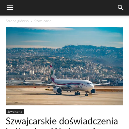
Strona główna
Szwajcaria
Szwajcaria
Szwajcarskie doświadczenia