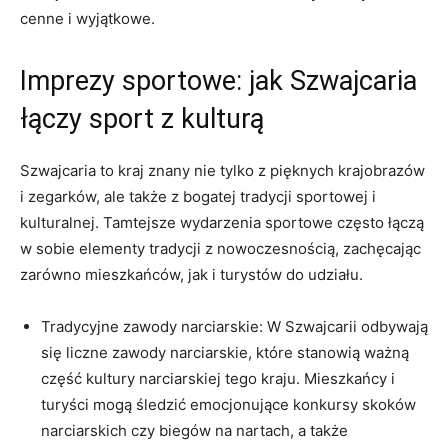
cenne i wyjątkowe.
Imprezy sportowe: jak‍ Szwajcaria
łączy‍ sport z⁣ kulturą
Szwajcaria to kraj‌ znany nie tylko ⁤z pięknych krajobrazów
i zegarków, ale także z bogatej tradycji sportowej ⁢i⁤
kulturalnej. ‌Tamtejsze wydarzenia⁢ sportowe często łączą‍
w sobie elementy tradycji z nowoczesnością, zachęcając
zarówno mieszkańców, jak i ​turystów do⁢ udziału.
Tradycyjne zawody narciarskie: W Szwajcarii odbywają
się liczne zawody narciarskie, które stanowią ważną
‌część ⁢kultury narciarskiej ​tego kraju. ‌Mieszkańcy i‌
turyści mogą śledzić ​emocjonujące konkursy skoków
narciarskich czy ‍biegów na nartach, ‍a także