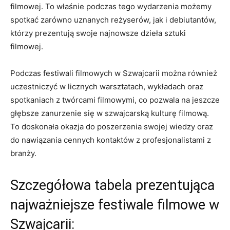
filmowej. To właśnie podczas tego wydarzenia możemy
spotkać zarówno​ uznanych reżyserów, jak i debiutantów,
którzy prezentują swoje najnowsze dzieła sztuki
filmowej.
Podczas festiwali ​filmowych w Szwajcarii można również
uczestniczyć w​ licznych ⁤warsztatach, wykładach ⁣oraz
spotkaniach z twórcami filmowymi, co ⁤pozwala na jeszcze
głębsze zanurzenie się w szwajcarską kulturę filmową.
To doskonała okazja do ⁢poszerzenia swojej​ wiedzy⁤ oraz
do nawiązania cennych kontaktów ‌z profesjonalistami z
branży.
Szczegółowa tabela prezentująca‌
najważniejsze festiwale⁣ filmowe w
Szwajcarii: