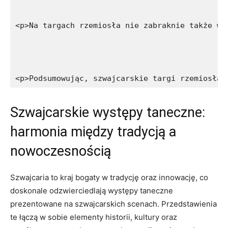
<p>Na targach rzemiosła nie zabraknie także wy
<p>Podsumowując, szwajcarskie targi rzemiosła 
Szwajcarskie⁢ występy taneczne:
harmonia między tradycją a⁢
nowoczesnością
Szwajcaria to kraj ⁣bogaty w tradycję oraz innowację,⁤ co
doskonale odzwierciedlają występy⁤ taneczne
prezentowane na szwajcarskich scenach. Przedstawienia
te ‌łączą w ⁤sobie elementy historii,⁤ kultury oraz