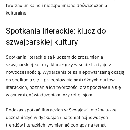
tworząc​ unikalne i niezapomniane doświadczenia
kulturalne.
Spotkania literackie: klucz‍ do
szwajcarskiej kultury
Spotkania⁢ literackie są kluczem do zrozumienia
szwajcarskiej kultury, która łączy w sobie⁣ tradycję z
nowoczesnością. Wydarzenia ​te są ⁤niepowtarzalną okazją
do spotkania się z przedstawicielami różnych nurtów
literackich, poznania ich⁢ twórczości oraz podzielenia się⁣
własnymi doświadczeniami czy refleksjami.
Podczas ‍spotkań ‍literackich w Szwajcarii można ⁣także
uczestniczyć w dyskusjach na temat​ najnowszych
trendów literackich,⁤ wymieniać poglądy na‍ temat