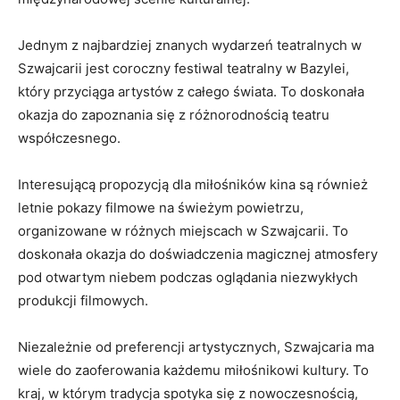
Jednym z najbardziej znanych ⁣wydarzeń teatralnych w
Szwajcarii jest coroczny festiwal teatralny w ⁢Bazylei,
który przyciąga artystów z ​całego świata. To doskonała‌
okazja do zapoznania się z różnorodnością⁢ teatru
współczesnego.
Interesującą propozycją dla ⁣miłośników kina są również⁢
letnie pokazy​ filmowe na⁣ świeżym powietrzu,
organizowane ⁣w różnych miejscach w Szwajcarii. ‌To
doskonała okazja‍ do‍ doświadczenia magicznej atmosfery
pod​ otwartym niebem⁤ podczas oglądania niezwykłych
produkcji filmowych.
Niezależnie od preferencji artystycznych,‌ Szwajcaria ma
wiele ​do zaoferowania ⁤każdemu miłośnikowi kultury. ⁤To
kraj, w którym tradycja spotyka się z‌ nowoczesnością,