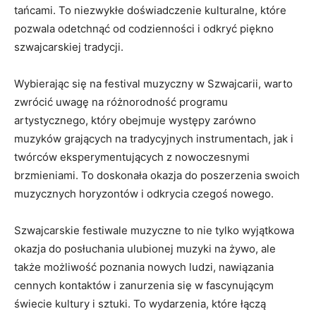
tańcami. To niezwykłe doświadczenie‍ kulturalne, które
‌pozwala odetchnąć od codzienności i odkryć piękno
szwajcarskiej tradycji.
Wybierając się ‌na festival muzyczny​ w⁣ Szwajcarii, warto
zwrócić uwagę na różnorodność ‍programu
artystycznego, ‌który obejmuje występy zarówno
muzyków grających na tradycyjnych ‌instrumentach, jak i
twórców eksperymentujących z nowoczesnymi
brzmieniami. To doskonała okazja‌ do ​poszerzenia swoich
muzycznych horyzontów i odkrycia czegoś nowego.
Szwajcarskie festiwale muzyczne to nie ‍tylko ​wyjątkowa⁤
okazja do posłuchania ulubionej muzyki na żywo,⁢ ale
także możliwość poznania nowych ludzi, nawiązania
cennych ⁤kontaktów i ‌zanurzenia się w fascynującym
świecie kultury i sztuki. ⁣To‌ wydarzenia, które ‍łączą