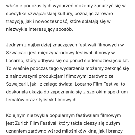
właśnie ‍podczas ‍tych wydarzeń możemy zanurzyć się w
specyfikę szwajcarskiej kultury, poznając ⁤zarówno
tradycję, jak i nowoczesność, które splatają się w
niezwykle interesujący sposób.
Jednym z najbardziej znaczących festiwali filmowych w
Szwajcarii jest międzynarodowy festiwal filmowy w
Locarno, który⁣ odbywa się ⁣od ponad siedemdziesięciu‍ lat.​
To właśnie podczas ​tego wydarzenia możemy zetknąć się
z najnowszymi produkcjami filmowymi zarówno ‍ze
Szwajcarii, jak i z całego świata. Locarno Film Festival to
doskonała okazja do zapoznania się⁢ z szerokim spektrum
tematów oraz stylistyk⁢ filmowych.
Kolejnym niezwykle popularnym festiwalem filmowym⁢
jest⁢ Zurich Film Festival,⁣ który także cieszy ​się dużym
uznaniem zarówno ⁤wśród miłośników kina, jak i branży