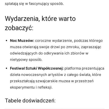
splatają się w fascynujący sposób.
Wydarzenia, ‌które warto
⁤zobaczyć:
Noc⁢ Muzeów:
⁤coroczne wydarzenie, ⁢podczas którego
muzea ⁤otwierają swoje drzwi​ po ⁢zmroku, zapraszając
odwiedzających do odkrywania ich zbiorów w
nietypowy​ sposób.
Festiwal Sztuki Współczesnej:
platforma‍ prezentująca
dzieła nowoczesnych⁣ artystów ​z całego świata, które
przekształcają szwajcarskie‌ muzea ‌w⁤ przestrzeń
⁢eksperymentu i​ refleksji.
Tabele doświadczeń: