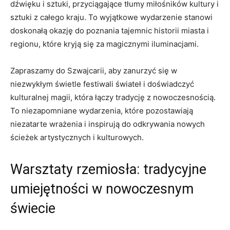
dźwięku i sztuki, ​przyciągające tłumy miłośników kultury i
sztuki z całego kraju. ⁢To wyjątkowe⁢ wydarzenie stanowi
doskonałą okazję⁣ do poznania​ tajemnic historii​ miasta i
regionu, które kryją⁢ się​ za⁣ magicznymi iluminacjami.
Zapraszamy do Szwajcarii, aby zanurzyć się w
niezwykłym świetle festiwali świateł ‌i doświadczyć‌
kulturalnej magii, która łączy tradycję z‌ nowoczesnością.
To niezapomniane wydarzenia, które pozostawiają
niezatarte⁢ wrażenia ⁢i inspirują do odkrywania nowych
ścieżek‍ artystycznych i kulturowych.
Warsztaty rzemiosła: tradycyjne
umiejętności w nowoczesnym
‌świecie