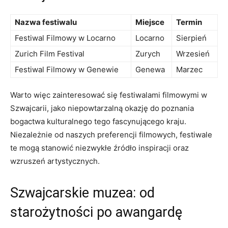
Nazwa festiwalu
Miejsce
Termin
Festiwal Filmowy w Locarno
Locarno
Sierpień
Zurich Film⁤ Festival
Zurych
Wrzesień
Festiwal Filmowy⁢ w Genewie
Genewa
Marzec
Warto więc ⁢zainteresować ⁤się festiwalami filmowymi w⁢
Szwajcarii, jako niepowtarzalną⁤ okazję do poznania
bogactwa kulturalnego tego ‍fascynującego kraju.⁣
Niezależnie‌ od naszych preferencji filmowych, festiwale
‌te ⁣mogą stanowić⁤ niezwykłe⁢ źródło inspiracji oraz
wzruszeń artystycznych.
Szwajcarskie muzea: od
starożytności po awangardę