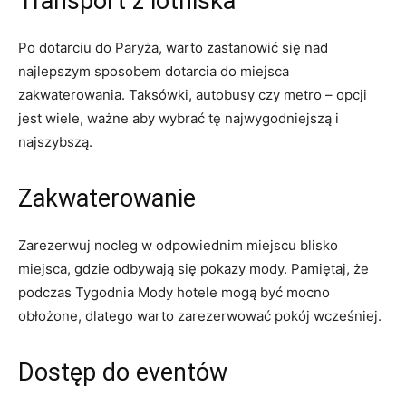
Transport‌ z lotniska
Po‍ dotarciu do Paryża, warto ⁣zastanowić się nad‌
najlepszym sposobem dotarcia do miejsca
zakwaterowania. Taksówki, autobusy czy metro – opcji
⁣jest wiele, ważne aby wybrać ​tę‍ najwygodniejszą i
najszybszą.
Zakwaterowanie
Zarezerwuj ‍nocleg w odpowiednim miejscu blisko
miejsca, gdzie odbywają się pokazy ​mody. Pamiętaj, że
podczas Tygodnia​ Mody hotele mogą być mocno
obłożone, dlatego warto zarezerwować pokój wcześniej.
Dostęp do eventów