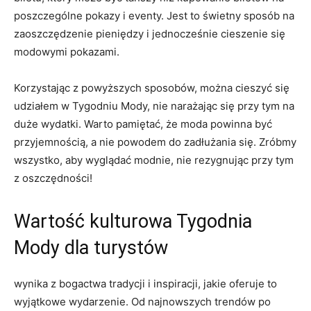
poszczególne pokazy i eventy. Jest to świetny sposób na
zaoszczędzenie ⁣pieniędzy i jednocześnie ‍cieszenie się
modowymi pokazami.
Korzystając⁢ z powyższych⁢ sposobów, można ⁤cieszyć się
udziałem w Tygodniu Mody, nie narażając się przy tym na
⁢duże wydatki. Warto ‌pamiętać,‌ że moda powinna​ być
przyjemnością, a nie powodem do⁤ zadłużania się. Zróbmy
⁤wszystko, aby wyglądać modnie, nie rezygnując przy tym
z oszczędności!
Wartość kulturowa ⁢Tygodnia
Mody dla turystów
wynika z ‌bogactwa tradycji i inspiracji, jakie oferuje to
wyjątkowe wydarzenie. Od najnowszych⁤ trendów⁢ po