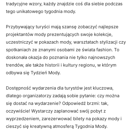
tradycyjne wzory, każdy znajdzie coś dla siebie podczas
tego‌ unikatowego tygodnia mody.
Przybywający turyści mają szansę zobaczyć najlepsze
projektantów mody prezentujących swoje‍ kolekcje,
uczestniczyć ⁢w pokazach mody,⁢ warsztatach stylizacji czy
spotkaniach‌ ze znanymi osobami ze świata fashion. To
doskonała okazja do poznania​ nie tylko najnowszych
trendów, ale także historii i kultury regionu, w którym
odbywa się Tydzień Mody.
Dostępność wydarzenia dla turystów jest kluczowa,
dlatego organizatorzy zadają sobie pytanie: czy można⁤
się⁤ dostać⁢ na wydarzenie? Odpowiedź brzmi: tak,
oczywiście! Wystarczy zaplanować swój pobyt z⁢
wyprzedzeniem, zarezerwować bilety na pokazy mody i
cieszyć się kreatywną atmosferą Tygodnia Mody.