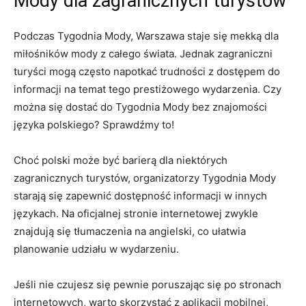
Mody dla zagranicznych turystów
Podczas Tygodnia Mody, Warszawa ⁤staje się mekką dla
miłośników mody z całego świata. Jednak zagraniczni
⁣turyści mogą często​ napotkać trudności z dostępem do
informacji ⁢na temat tego prestiżowego wydarzenia. Czy
można się dostać do ​Tygodnia Mody bez ​znajomości
języka polskiego? Sprawdźmy to!
Choć polski ⁤może być⁤ barierą ⁢dla niektórych
zagranicznych turystów, organizatorzy Tygodnia Mody
starają się zapewnić dostępność informacji w innych
językach. Na oficjalnej stronie internetowej zwykle
znajdują się tłumaczenia ⁤na angielski, co ułatwia
planowanie udziału w wydarzeniu.
Jeśli nie czujesz się pewnie poruszając się po stronach‌
internetowych, warto skorzystać‍ z ⁣aplikacji mobilnej,‍