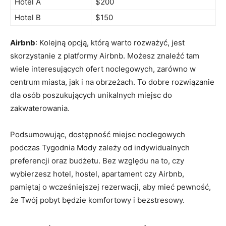
Hotel A
$200
Hotel B
$150
Airbnb
: Kolejną opcją, którą warto rozważyć, jest
skorzystanie z platformy Airbnb. Możesz znaleźć tam
wiele interesujących ofert ⁤noclegowych, zarówno w
centrum miasta, jak i na obrzeżach. To dobre ‍rozwiązanie
dla osób poszukujących unikalnych⁤ miejsc do
zakwaterowania.
Podsumowując, dostępność miejsc noclegowych
podczas Tygodnia Mody zależy od indywidualnych
preferencji oraz budżetu. Bez względu na to, czy
wybierzesz hotel, hostel, apartament czy Airbnb,
pamiętaj o wcześniejszej rezerwacji, aby mieć pewność,⁣
że Twój pobyt ⁢będzie komfortowy i ‌bezstresowy.