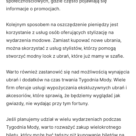
społecznościowych, gdzie często pojawiają ⁤się
informacje o promocjach.
Kolejnym sposobem na⁤ oszczędzenie pieniędzy jest
korzystanie⁤ z usług osób oferujących stylizację na
wydarzenia modowe. ​Zamiast kupować ‍nowe ubrania,
można skorzystać‌ z usług stylistów, którzy pomogą
stworzyć modny look z ubrań, które już mamy w szafie.
Warto również zastanowić się nad możliwością wynajęcia
ubrań i dodatków na czas trwania Tygodnia Mody. Wiele⁤
firm⁢ oferuje usługi wypożyczania ekskluzywnych ubrań i
akcesoriów, które sprawią, że będziemy‌ wyglądać ⁣jak
gwiazdy, nie wydając przy tym fortuny.
Jeśli planujemy udział w​ wielu wydarzeniach podczas
Tygodnia ‌Mody, warto rozważyć zakup wielokrotnego
biletu, który może być tańszy ​niż kupowanie ⁤biletów na