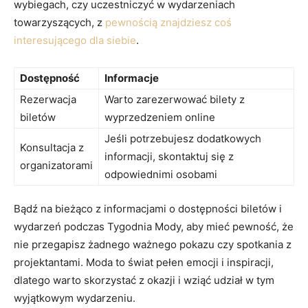
wybiegach,⁢ czy⁣ uczestniczyć w wydarzeniach
towarzyszących, z⁤
pewnością znajdziesz coś
interesującego dla siebie
.
Dostępność
Informacje
Rezerwacja
Warto zarezerwować‌ bilety z
biletów
wyprzedzeniem online
Jeśli potrzebujesz dodatkowych
Konsultacja z
informacji, skontaktuj ⁣się z
organizatorami
odpowiednimi osobami
Bądź na bieżąco z informacjami o dostępności biletów i
wydarzeń podczas ⁢Tygodnia Mody, aby mieć pewność, że
nie przegapisz żadnego ważnego pokazu czy spotkania‍ z
projektantami. Moda to świat pełen emocji i inspiracji,
dlatego⁣ warto skorzystać z okazji i wziąć udział w tym
wyjątkowym wydarzeniu.