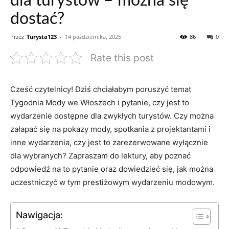
dla turystów – można się
dostać?
Przez
Turysta123
-
14 października, 2025
86
0
Rate this post
Cześć czytelnicy! Dziś ⁣chciałabym poruszyć temat
Tygodnia Mody we Włoszech i pytanie, czy jest to
wydarzenie dostępne dla zwykłych turystów. ‍Czy można
załapać się na pokazy mody, spotkania z projektantami i
‍inne wydarzenia, czy jest to zarezerwowane wyłącznie
dla wybranych? Zapraszam do lektury, ​aby poznać
⁤odpowiedź na to pytanie oraz dowiedzieć się, jak można
uczestniczyć w tym prestiżowym wydarzeniu modowym.
Nawigacja: