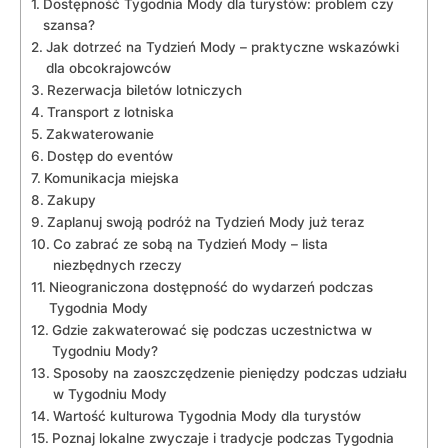
Dostępność Tygodnia Mody dla turystów: problem czy
szansa?
Jak dotrzeć na⁤ Tydzień Mody – praktyczne wskazówki
dla obcokrajowców
Rezerwacja biletów lotniczych
Transport‌ z lotniska
Zakwaterowanie
Dostęp do eventów
Komunikacja‌ miejska
Zakupy
Zaplanuj‍ swoją​ podróż na Tydzień Mody już teraz
Co zabrać ze sobą na Tydzień Mody⁤ – lista ​
niezbędnych rzeczy
Nieograniczona dostępność do ⁢wydarzeń podczas
Tygodnia Mody
Gdzie ‌zakwaterować się podczas uczestnictwa w
Tygodniu Mody?
Sposoby na zaoszczędzenie pieniędzy podczas udziału
w Tygodniu Mody
Wartość kulturowa ⁢Tygodnia Mody dla turystów
Poznaj lokalne zwyczaje i tradycje podczas Tygodnia