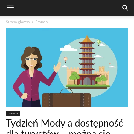
Strona główna
Francja
Francja
Tydzień Mody a dostępność