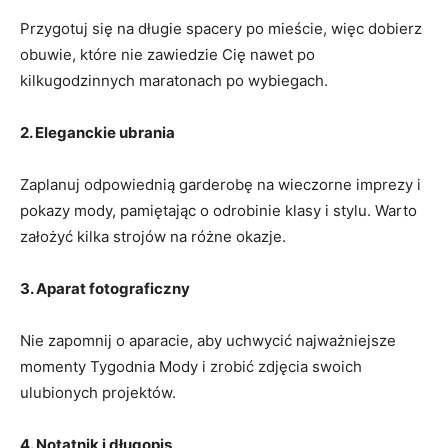
Przygotuj się na długie spacery po⁣ mieście, więc ‍dobierz
obuwie, które nie zawiedzie ⁣Cię nawet po
kilkugodzinnych maratonach po wybiegach.
2. Eleganckie ⁤ubrania
Zaplanuj odpowiednią garderobę na wieczorne imprezy i ​
pokazy mody, pamiętając o ⁣odrobinie klasy‌ i stylu. Warto
założyć kilka strojów na różne okazje.
3. Aparat fotograficzny
Nie zapomnij o aparacie, aby uchwycić najważniejsze
momenty Tygodnia Mody‌ i zrobić zdjęcia swoich
ulubionych projektów.
4. Notatnik i długopis