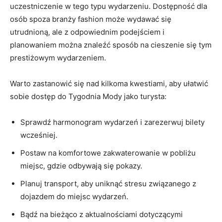
uczestniczenie w tego‌ typu wydarzeniu. Dostępność dla
osób spoza branży fashion może wydawać się
utrudnioną, ale‌ z odpowiednim podejściem i
⁣planowaniem można znaleźć sposób⁣ na cieszenie się tym
prestiżowym wydarzeniem.
Warto zastanowić ⁢się nad kilkoma kwestiami, aby ułatwić
sobie dostęp⁢ do ⁤Tygodnia Mody jako turysta:
Sprawdź harmonogram wydarzeń⁤ i zarezerwuj bilety
wcześniej.
Postaw⁣ na komfortowe zakwaterowanie w‌ pobliżu
miejsc, gdzie odbywają się pokazy.
Planuj transport, aby uniknąć stresu związanego z
dojazdem do miejsc wydarzeń.
Bądź na bieżąco z aktualnościami dotyczącymi