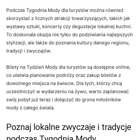
Podczas Tygodnia Mody dla turystów ​można​ również
skorzystać z licznych atrakcji towarzyszących, takich jak
wystawy sztuki, koncerty czy degustacje lokalnej kuchni.
To doskonała okazja nie tylko do podziwiania najlepszych
stylizacji, ale także do poznania kultury danego regionu,
tradycji⁣ i zwyczajów.
Bilety na Tydzień Mody dla turystów są dostępne online,
⁣co ułatwia planowanie podróży ⁢oraz zakup biletów​ z
dowolnego miejsca na świecie.⁤ Dla tych, ​którzy chcą
uczestniczyć w wydarzeniu na żywo, warto zaplanować
swój pobyt już teraz i dołączyć do grona miłośników
mody z ⁤całego świata.
Poznaj lokalne zwyczaje i tradycje
podczas Tygodnia Mody