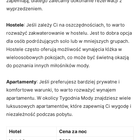
zapełniają, dlatego zalecamy dokonanie rezerwacji z
wyprzedzeniem.
Hostele
: Jeśli zależy Ci na​ oszczędnościach, to ⁤warto
rozważyć zakwaterowanie ⁣w hostelu. Jest to dobra​ opcja
dla osób podróżujących solo lub‌ w mniejszych grupach.
Hostele często oferują możliwość wynajęcia łóżka w
wieloosobowych pokojach, co może być świetną okazją
do poznania innych miłośników mody.
Apartamenty
: Jeśli preferujesz bardziej prywatne i
komfortowe warunki,⁤ to warto ⁤rozważyć ⁢wynajem
apartamentu. ⁢W okolicy Tygodnia Mody znajdziesz ⁢wiele
luksusowych apartamentów, które ⁤zapewnią Ci wygodę i
niezależność podczas pobytu.
Hotel
Cena za noc