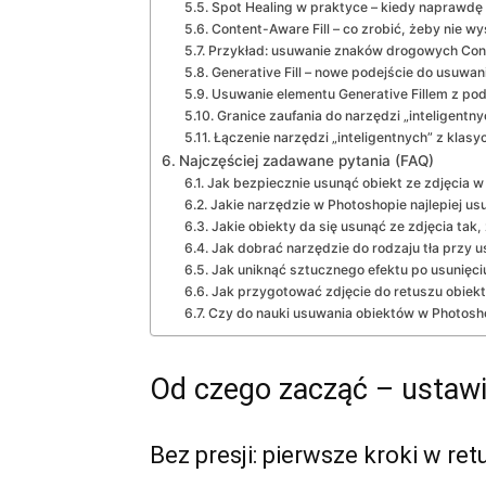
Spot Healing w praktyce – kiedy naprawd
Content-Aware Fill – co zrobić, żeby nie wy
Przykład: usuwanie znaków drogowych Con
Generative Fill – nowe podejście do usuwan
Usuwanie elementu Generative Fillem z po
Granice zaufania do narzędzi „inteligentny
Łączenie narzędzi „inteligentnych” z kla
Najczęściej zadawane pytania (FAQ)
Jak bezpiecznie usunąć obiekt ze zdjęcia w
Jakie narzędzie w Photoshopie najlepiej us
Jakie obiekty da się usunąć ze zdjęcia tak,
Jak dobrać narzędzie do rodzaju tła przy 
Jak uniknąć sztucznego efektu po usunięci
Jak przygotować zdjęcie do retuszu obiekt
Czy do nauki usuwania obiektów w Photosh
Od czego zacząć – ustawie
Bez presji: pierwsze kroki w re