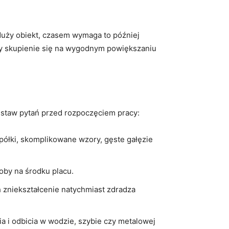
duży obiekt, czasem wymaga to później
rczy skupienie się na wygodnym powiększaniu
zestaw pytań przed rozpoczęciem pracy:
 półki, skomplikowane wzory, gęste gałęzie
soby na środku placu.
ch zniekształcenie natychmiast zdradza
ia i odbicia w wodzie, szybie czy metalowej