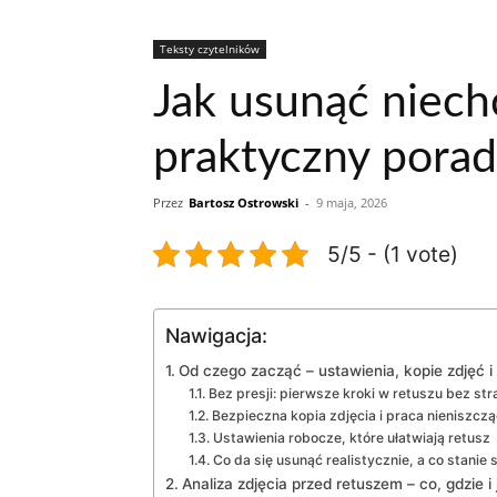
Teksty czytelników
Jak usunąć niech
praktyczny porad
Przez
Bartosz Ostrowski
-
9 maja, 2026
5/5 - (1 vote)
Nawigacja:
Od czego zacząć – ustawienia, kopie zdjęć i
Bez presji: pierwsze kroki w retuszu bez st
Bezpieczna kopia zdjęcia i praca nieniszcz
Ustawienia robocze, które ułatwiają retusz
Co da się usunąć realistycznie, a co stanie 
Analiza zdjęcia przed retuszem – co, gdzie 