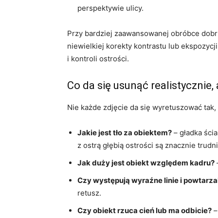
perspektywie ulicy.
Przy bardziej zaawansowanej obróbce dobrz
niewielkiej korekty kontrastu lub ekspozyc
i kontroli ostrości.
Co da się usunąć realistycznie, 
Nie każde zdjęcie da się wyretuszować tak,
Jakie jest tło za obiektem?
– gładka ścia
z ostrą głębią ostrości są znacznie trudn
Jak duży jest obiekt względem kadru?
Czy występują wyraźne linie i powtarz
retusz.
Czy obiekt rzuca cień lub ma odbicie?
–