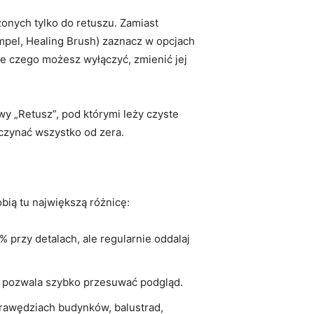
onych tylko do retuszu. Zamiast
mpel, Healing Brush) zaznacz w opcjach
zie czego możesz wyłączyć, zmienić jej
wy „Retusz”, pod którymi leży czyste
aczynać wszystko od zera.
bią tu największą różnicę:
 przy detalach, ale regularnie oddalaj
 i pozwala szybko przesuwać podgląd.
 krawędziach budynków, balustrad,