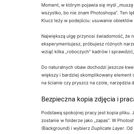
Moment, w którym pojawia się myśl „muszę u
wszystko, bo nie znam Photoshopa”. Ten lęk
Klucz leży w podejściu: usuwanie obiektów 
Największą ulgę przynosi świadomość, że ni
eksperymentujesz, próbujesz różnych narzę
wziąć kilka „roboczych” kadrów i sprawdzić
Do naturalnych obaw dochodzi jeszcze kwesti
większy i bardziej skomplikowany element c
na ścianie czy pryszcz na czole, narzędzia 
Bezpieczna kopia zdjęcia i pra
Podstawą spokojnej pracy jest kopia pliku. 
zostanie w folderze jako „zapas”. W Photos
(Background) i wybierz
Duplicate Layer
. Od