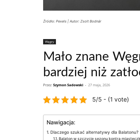
Źródło: Pexels | Autor: Zsolt Bodnár
Węgry
Mało znane Węgr
bardziej niż zatł
Przez
Szymon Sadowski
-
27 maja, 2026
5/5 - (1 vote)
Nawigacja:
Dlaczego szukać alternatywy dla Balatonu?
Balaton w szczycie sezonu kontra miastecz