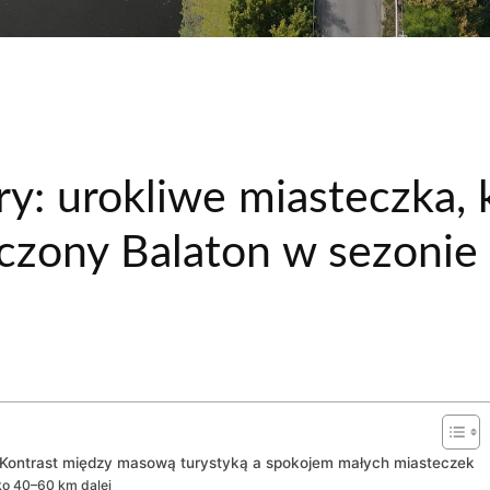
y: urokliwe miasteczka, 
oczony Balaton w sezonie
 Kontrast między masową turystyką a spokojem małych miasteczek
ko 40–60 km dalej