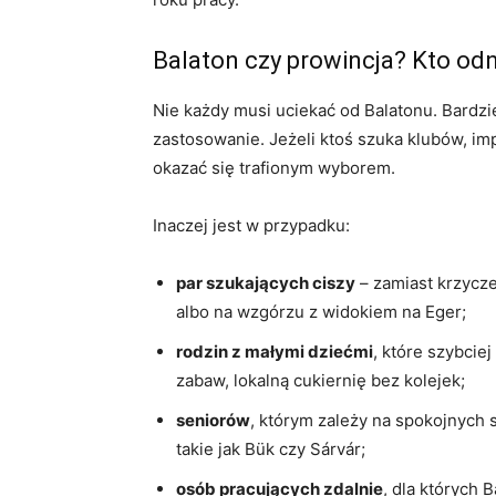
Balaton czy prowincja? Kto odna
Nie każdy musi uciekać od Balatonu. Bardz
zastosowanie. Jeżeli ktoś szuka klubów, imp
okazać się trafionym wyborem.
Inaczej jest w przypadku:
par szukających ciszy
– zamiast krzycze
albo na wzgórzu z widokiem na Eger;
rodzin z małymi dziećmi
, które szybcie
zabaw, lokalną cukiernię bez kolejek;
seniorów
, którym zależy na spokojnych
takie jak Bük czy Sárvár;
osób pracujących zdalnie
, dla których 