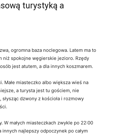
asową turystyką a
nazwa, ogromna baza noclegowa. Latem ma to
 niż spokojne węgierskie jezioro. Rzędy
i osób jest atutem, a dla innych koszmarem.
ci. Małe miasteczko albo większa wieś na
ejsze, a turysta jest tu gościem, nie
, słysząc dzwony z kościoła i rozmowy
ści.
y. W małych miasteczkach zwykle po 22:00
dla innych najlepszy odpoczynek po całym