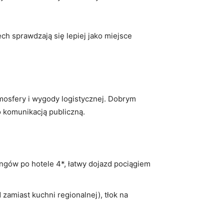
h sprawdzają się lepiej jako miejsce
tmosfery i wygody logistycznej. Dobrym
o komunikacją publiczną.
ngów po hotele 4*, łatwy dojazd pociągiem
 zamiast kuchni regionalnej), tłok na