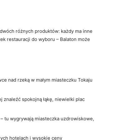
a dwóch różnych produktów: każdy ma inne
etek restauracji do wyboru – Balaton może
ławce nad rzeką w małym miasteczku Tokaju
 znaleźć spokojną łąkę, niewielki plac
 – tu wygrywają miasteczka uzdrowiskowe,
anych hotelach i wysokie ceny