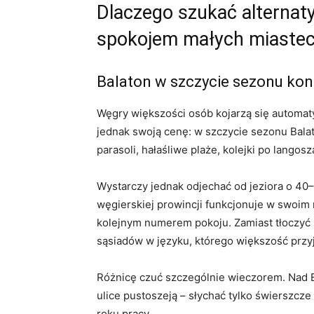
Dlaczego szukać alternat
spokojem małych miaste
Balaton w szczycie sezonu kon
Węgry większości osób kojarzą się automat
jednak swoją cenę: w szczycie sezonu Bala
parasoli, hałaśliwe plaże, kolejki po lango
Wystarczy jednak odjechać od jeziora o 40–
węgierskiej prowincji funkcjonuje w swoim ry
kolejnym numerem pokoju. Zamiast tłoczyć 
sąsiadów w języku, którego większość przyj
Różnicę czuć szczególnie wieczorem. Nad B
ulice pustoszeją – słychać tylko świerszcze
roku pracy.