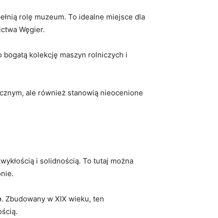
ełnią rolę muzeum. To idealne miejsce dla
ictwa Węgier.
bogatą kolekcję maszyn rolniczych i
icznym, ale również stanowią nieocenione
zwykłością i solidnością. To tutaj można
nie.
e
. Zbudowany w XIX wieku, ten
ścią.