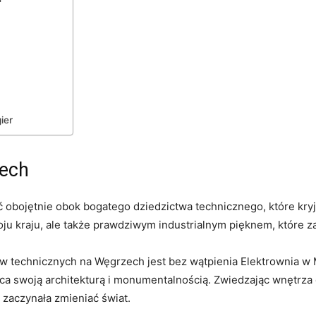
ier
zech
obojętnie obok bogatego dziedzictwa technicznego, które kryj
ju kraju, ale także prawdziwym industrialnym pięknem, które z
w technicznych na Węgrzech jest bez wątpienia Elektrownia w
yca swoją architekturą i monumentalnością. Zwiedzając wnętrza
 zaczynała zmieniać świat.