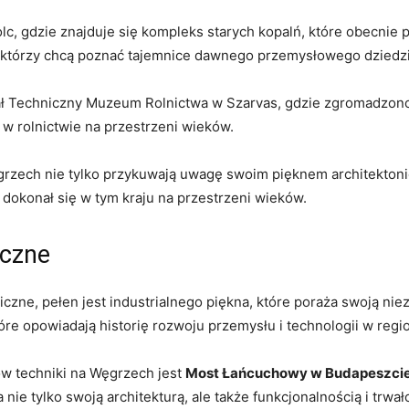
c, gdzie znajduje się kompleks starych kopalń, które obecnie p
ki, którzy chcą poznać tajemnice dawnego przemysłowego dziedz
ł Techniczny Muzeum Rolnictwa w Szarvas, gdzie zgromadzono 
 w rolnictwie na przestrzeni wieków.
Węgrzech nie tylko przykuwają uwagę swoim pięknem architekton
dokonał się w tym kraju na przestrzeni wieków.
iczne
niczne, pełen jest industrialnego piękna, które poraża swoją nie
óre opowiadają historię rozwoju przemysłu i technologii w regio
w techniki na Węgrzech jest
Most Łańcuchowy w Budapeszci
 tylko swoją architekturą, ale także funkcjonalnością i trwało