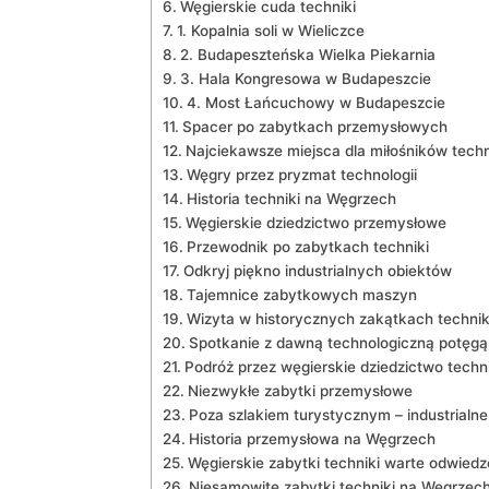
Węgierskie cuda techniki
1. Kopalnia soli w Wieliczce
2. Budapeszteńska Wielka Piekarnia
3. Hala Kongresowa w Budapeszcie
4. Most Łańcuchowy w Budapeszcie
Spacer po zabytkach przemysłowych
Najciekawsze miejsca dla miłośników techn
Węgry przez pryzmat technologii
Historia techniki na Węgrzech
Węgierskie dziedzictwo przemysłowe
Przewodnik po zabytkach techniki
Odkryj piękno industrialnych obiektów
Tajemnice zabytkowych maszyn
Wizyta w historycznych zakątkach technik
Spotkanie z dawną technologiczną potęgą
Podróż przez węgierskie dziedzictwo techn
Niezwykłe zabytki przemysłowe
Poza szlakiem turystycznym – industrialn
Historia przemysłowa na Węgrzech
Węgierskie zabytki techniki warte odwiedz
Niesamowite zabytki techniki na Węgrzec