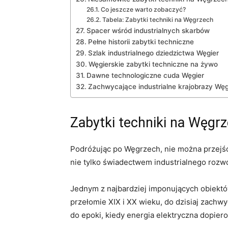
Co jeszcze warto zobaczyć?
Tabela: Zabytki techniki na Węgrzech
Spacer wśród industrialnych skarbów
Pełne historii zabytki techniczne
Szlak industrialnego dziedzictwa Węgier
Węgierskie zabytki techniczne na żywo
Dawne technologiczne cuda Węgier
Zachwycające industrialne krajobrazy Węg
Zabytki techniki na Węgr
Podróżując po Węgrzech, nie można przejść 
nie tylko świadectwem industrialnego rozwo
Jednym z najbardziej imponujących obiektó
przełomie XIX i XX wieku, do dzisiaj zachw
do epoki, kiedy energia elektryczna dopiero