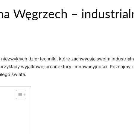
 na Węgrzech – industria
 niezwykłych dzieł techniki, które zachwycają swoim industria
 przykłady wyjątkowej architektury i innowacyjności. Poznajmy 
ałego świata.