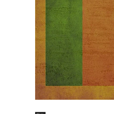
Węgry