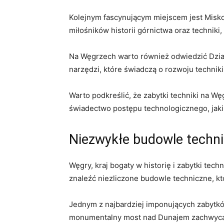
Kolejnym fascynującym miejscem jest Miskol
miłośników historii górnictwa oraz techni
Na Węgrzech warto również odwiedzić Dzia
narzędzi, które świadczą o rozwoju techniki
Warto podkreślić, że zabytki techniki na 
świadectwo postępu technologicznego, jaki 
Niezwykłe budowle techn
Węgry, kraj bogaty w historię i zabytki tech
znaleźć niezliczone budowle techniczne, kt
Jednym z najbardziej imponujących zabytkó
monumentalny most nad Dunajem zachwyca nie