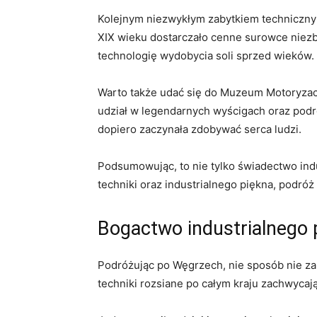
Kolejnym niezwykłym zabytkiem technicznym 
XIX wieku dostarczało cenne surowce niezbę
technologię wydobycia soli sprzed wieków.
Warto także udać się do Muzeum Motoryzacj
udział w legendarnych wyścigach oraz podró
dopiero zaczynała zdobywać serca ludzi.
Podsumowując, to nie tylko świadectwo indus
techniki oraz industrialnego piękna, pod
Bogactwo industrialnego 
Podróżując po Węgrzech, nie sposób nie za
techniki rozsiane po całym kraju zachwycaj