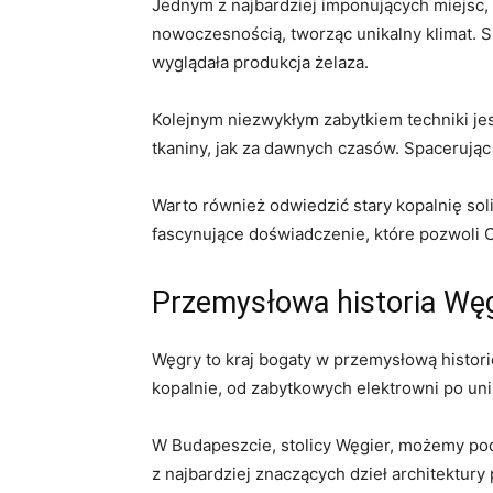
Jednym z najbardziej imponujących miejsc, k
nowoczesnością, tworząc unikalny klimat. 
wyglądała produkcja żelaza.
Kolejnym niezwykłym zabytkiem techniki jes
tkaniny, jak za dawnych czasów. Spacerując
Warto również odwiedzić stary kopalnię so
fascynujące doświadczenie, które pozwoli C
Przemysłowa historia Węg
Węgry to kraj bogaty w przemysłową histori
kopalnie, od zabytkowych elektrowni po uni
W Budapeszcie, stolicy Węgier, możemy pod
z najbardziej znaczących dzieł architektur