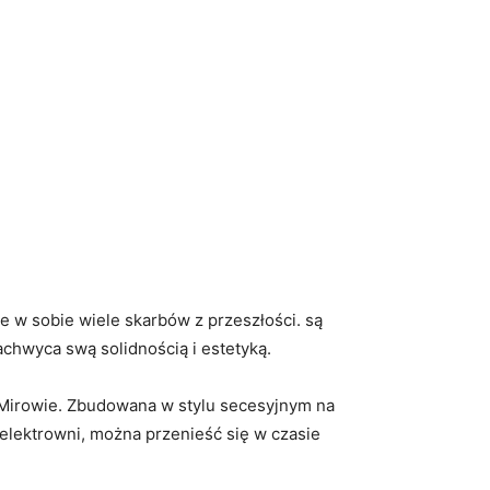
e w sobie wiele skarbów z przeszłości. są
achwyca swą solidnością i estetyką.
 Mirowie. Zbudowana w stylu secesyjnym na
 elektrowni, można przenieść się w czasie