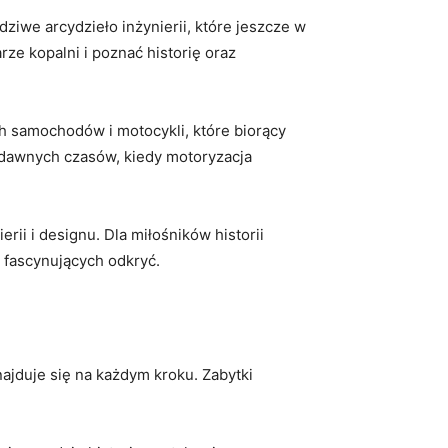
iwe arcydzieło inżynierii, które jeszcze w
ze kopalni i poznać historię oraz
h samochodów i motocykli, które biorący
t dawnych czasów, kiedy motoryzacja
rii i designu. Dla miłośników historii
 fascynujących odkryć.
ajduje się na każdym kroku. Zabytki