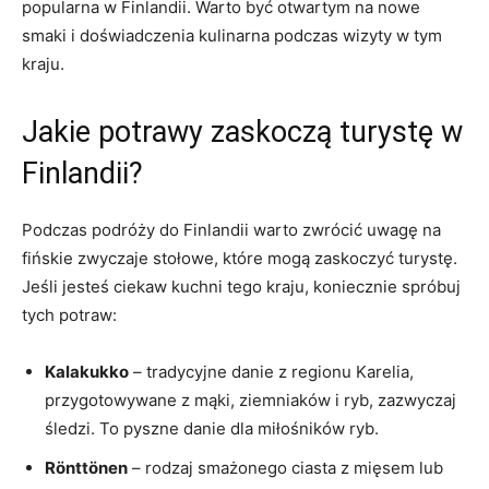
popularna w Finlandii. Warto być ⁤otwartym na‍ nowe⁢
smaki ⁤i ⁤doświadczenia kulinarna podczas wizyty w tym
kraju.
Jakie potrawy zaskoczą ⁣turystę w
Finlandii?
Podczas podróży do Finlandii‌ warto ‍zwrócić uwagę na
fińskie zwyczaje stołowe, które mogą zaskoczyć turystę.
Jeśli jesteś ​ciekaw kuchni tego kraju, koniecznie spróbuj
tych potraw:
Kalakukko
– tradycyjne danie z regionu Karelia,
przygotowywane z ⁤mąki, ziemniaków i ryb, ‌zazwyczaj
śledzi. To pyszne danie dla ⁤miłośników ryb.
Rönttönen
– ​rodzaj smażonego ciasta z mięsem lub