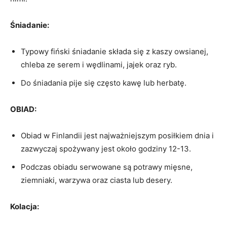
Śniadanie:
Typowy​ fiński śniadanie składa⁤ się ‍z kaszy owsianej,‌
chleba ze serem i wędlinami,‍ jajek oraz ryb.
Do śniadania pije się⁢ często kawę ⁣lub ⁣herbatę.
OBIAD:
Obiad w Finlandii jest najważniejszym ⁢posiłkiem dnia i
zazwyczaj spożywany‍ jest około godziny 12-13.
Podczas obiadu serwowane są potrawy mięsne,‍
ziemniaki, warzywa ⁢oraz ciasta​ lub desery.
Kolacja: