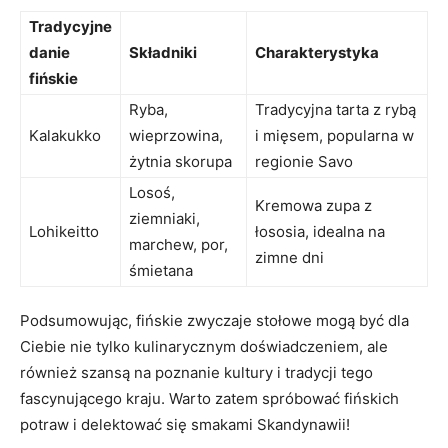
Tradycyjne
danie
Składniki
Charakterystyka
fińskie
Ryba,
Tradycyjna tarta z rybą
Kalakukko
wieprzowina,
i mięsem, popularna w⁤
żytnia⁢ skorupa
regionie‍ Savo
Losoś,
Kremowa zupa z
ziemniaki,⁤
Lohikeitto
łososia, idealna⁤ na
marchew, ⁣por,
zimne‌ dni
śmietana
Podsumowując, fińskie zwyczaje stołowe mogą być​ dla
Ciebie nie tylko kulinarycznym⁢ doświadczeniem, ale
również szansą na poznanie kultury i tradycji tego
fascynującego kraju. Warto zatem spróbować‍ fińskich
potraw i delektować się ‍smakami Skandynawii!