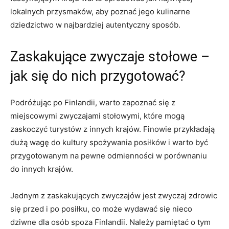
lokalnych przysmaków, aby poznać⁣ jego kulinarne⁤
dziedzictwo ‍w najbardziej autentyczny sposób.
Zaskakujące zwyczaje ⁣stołowe –
jak się do nich ⁤przygotować?
Podróżując⁢ po Finlandii, ‌warto zapoznać ⁢się z
miejscowymi⁢ zwyczajami stołowymi, które mogą⁤
zaskoczyć turystów z innych krajów. Finowie przykładają
dużą wagę do kultury spożywania posiłków⁢ i warto być
‍przygotowanym na pewne ⁤odmienności w porównaniu
do innych krajów.
Jednym z zaskakujących zwyczajów jest zwyczaj zdrowic
się przed i‌ po posiłku, co może wydawać się nieco
dziwne dla⁢ osób spoza ⁢Finlandii. Należy pamiętać​ o tym