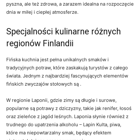
pyszna,‌ ale ⁤też ‍zdrowa, a zarazem idealna na rozpoczęcie
dnia w ⁤miłej i⁤ ciepłej atmosferze.
Specjalności kulinarne różnych
regionów ‍Finlandii
Fińska kuchnia​ jest pełna unikalnych⁤ smaków i
tradycyjnych‌ potraw, ​które‍ zaskakują turystów z całego ​
świata. Jednym z najbardziej​ fascynujących elementów
fińskich zwyczajów stołowych są .
W ‍regionie Laponii, gdzie zimy ​są długie i surowe,
popularne są ‌potrawy z dziczyzny, takie jak renifer, łosoś
oraz zieleńce z jagód leśnych. Laponia ⁤słynie również z
trudnego do upatrzenia ​alkoholu – Lapin ⁤Kulta, piwa,
które ma niepowtarzalny smak, będący efektem