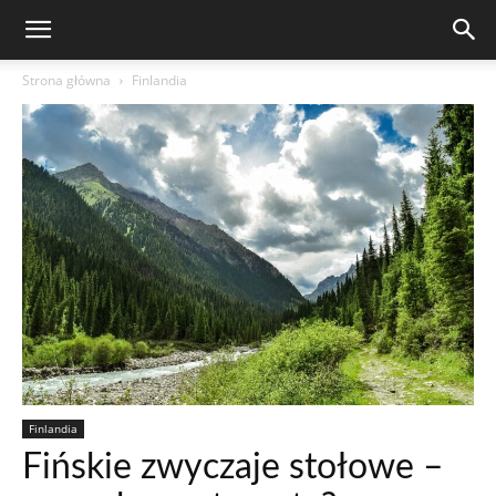
Strona główna
Finlandia
Finlandia
Fińskie zwyczaje stołowe –