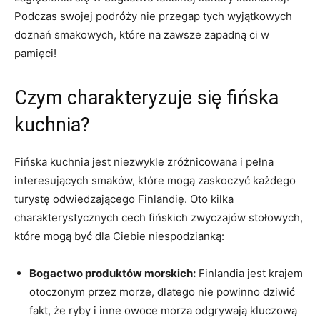
Podczas swojej podróży nie ⁣przegap tych wyjątkowych
doznań smakowych, ⁣które na zawsze zapadną ci w
pamięci!
Czym⁣ charakteryzuje‍ się fińska
⁣kuchnia?
Fińska kuchnia jest niezwykle ⁤zróżnicowana i pełna
interesujących smaków, które mogą zaskoczyć każdego
turystę odwiedzającego‌ Finlandię. Oto kilka
charakterystycznych cech fińskich‍ zwyczajów ⁣stołowych,
które mogą ‍być ⁤dla Ciebie niespodzianką:
Bogactwo produktów⁣ morskich:
Finlandia jest krajem​
otoczonym przez morze, dlatego ‌nie powinno dziwić
fakt, ‌że ryby i inne ‌owoce morza ⁤odgrywają kluczową ​