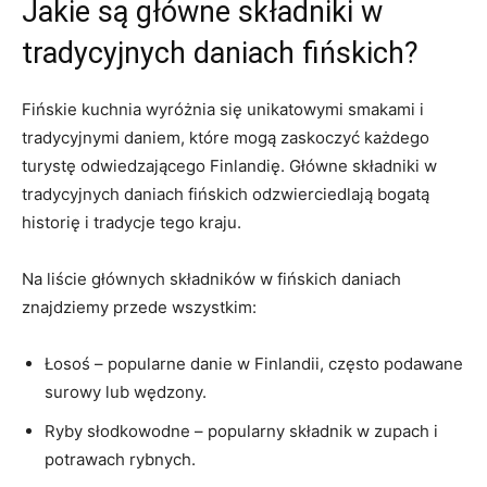
Jakie są główne składniki ⁣w
tradycyjnych ⁤daniach ‍fińskich?
Fińskie‍ kuchnia wyróżnia się⁣ unikatowymi⁤ smakami i
tradycyjnymi daniem, które mogą zaskoczyć ⁣każdego
turystę ‍odwiedzającego Finlandię. Główne ⁣składniki ​w
tradycyjnych daniach fińskich odzwierciedlają bogatą⁣
historię i⁣ tradycje⁤ tego kraju.
Na liście głównych ⁤składników w fińskich daniach⁤
znajdziemy przede wszystkim:
Łosoś – popularne danie w Finlandii, często podawane
surowy ​lub⁤ wędzony.
Ryby słodkowodne – ‌popularny składnik w ‌zupach i⁣
potrawach rybnych.