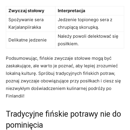
Zwyczaj stołowy
Interpretacja
Spożywanie sera​
Jedzenie topionego sera z
Karjalanpiirakka
chrupiącą skorupką.
Należy powoli delektować się
Delikatne jedzenie
posiłkiem.
Podsumowując, fińskie zwyczaje ⁢stołowe mogą być
zaskakujące,⁤ ale warto je poznać, aby lepiej zrozumieć
lokalną kulturę. Spróbuj tradycyjnych ⁤fińskich potraw,
poznaj zwyczaje ⁤obowiązujące przy posiłkach i ⁢ciesz ‌się
niezwykłym doświadczeniem​ kulinarnej podróży po
Finlandii!
Tradycyjne fińskie potrawy nie ⁣do
pominięcia