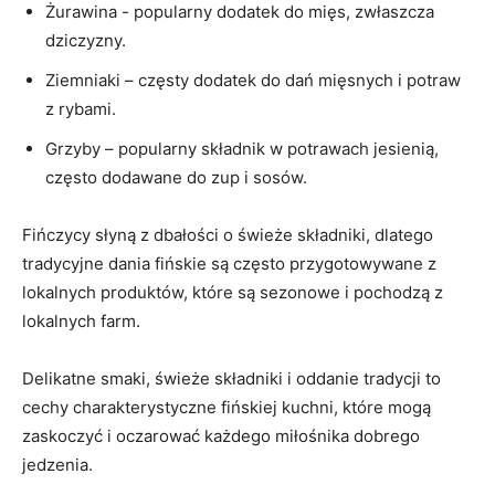
Żurawina ⁤- popularny dodatek‌ do mięs, zwłaszcza
dziczyzny.
Ziemniaki – częsty dodatek do dań‌ mięsnych i potraw
z ⁣rybami.
Grzyby – popularny składnik w potrawach jesienią,
często dodawane do zup i sosów.
Fińczycy słyną ​z dbałości o świeże składniki,‌ dlatego
‌tradycyjne dania fińskie są często przygotowywane z
lokalnych⁤ produktów,‍ które‍ są sezonowe i pochodzą z⁢
lokalnych farm.
Delikatne ⁢smaki, świeże składniki i​ oddanie tradycji to
cechy charakterystyczne fińskiej kuchni, które⁢ mogą
zaskoczyć⁤ i⁤ oczarować‍ każdego miłośnika dobrego
jedzenia.