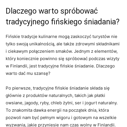
Dlaczego warto spróbować
tradycyjnego fińskiego śniadania?
Fińskie tradycje ‌kulinarne mogą‍ zaskoczyć turystów nie
tylko ⁤swoją unikalnością,⁣ ale także zdrowymi składnikami
i ciekawym połączeniem smaków. Jednym z elementów,
który koniecznie ⁣powinno ‍się ‌spróbować ⁢podczas wizyty
w Finlandii, jest tradycyjne fińskie śniadanie. ‌Dlaczego
warto dać mu szansę?
Po pierwsze, tradycyjne‌ fińskie śniadanie składa się
‍głównie z produktów naturalnych, takich jak płatki
owsiane, jagody, ryby, chleb żytni, ser ‍i jogurt naturalny.
To znakomita dawka energii‌ na początek dnia,⁣ która⁣
pozwoli nam​ być pełnym wigoru i gotowym na wszelkie
wyzwania,⁢ jakie przyniesie nam czas wolny w Finlandii.