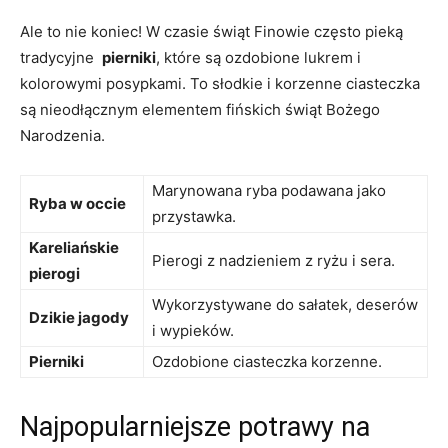
Ale to nie koniec! W czasie ⁣świąt Finowie często pieką
tradycyjne ⁣
pierniki
, które są ozdobione lukrem ⁤i
kolorowymi posypkami. To słodkie i korzenne ​ciasteczka‍
są nieodłącznym elementem‍ fińskich świąt Bożego
⁣Narodzenia.
Marynowana ryba podawana jako
Ryba⁤ w occie
przystawka.
Kareliańskie
Pierogi z nadzieniem z ryżu i sera.
pierogi
Wykorzystywane do sałatek, ⁤deserów‌
Dzikie jagody
i ​wypieków.
Pierniki
Ozdobione ciasteczka korzenne.
Najpopularniejsze ‍potrawy ⁣na