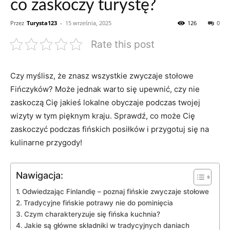
co zaskoczy turystę?
Przez
Turysta123
-
15 września, 2025
126
0
Rate this post
Czy myślisz, że znasz wszystkie zwyczaje stołowe
Fińczyków? ‌Może ‌jednak ‌warto się upewnić, czy nie
zaskoczą Cię jakieś lokalne obyczaje podczas ‌twojej
⁣wizyty w tym pięknym ‌kraju. Sprawdź, co może Cię
zaskoczyć podczas fińskich posiłków‌ i przygotuj się na
kulinarne przygody!
Nawigacja:
Odwiedzając ⁤Finlandię – poznaj ​fińskie zwyczaje stołowe
Tradycyjne fińskie potrawy nie ⁣do pominięcia
Czym⁣ charakteryzuje‍ się fińska ⁣kuchnia?
Jakie są główne składniki ⁣w tradycyjnych ⁤daniach