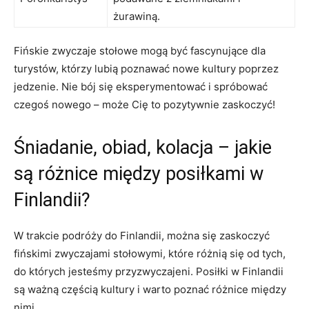
żurawiną.
Fińskie zwyczaje stołowe mogą ⁢być fascynujące ⁢dla
turystów, którzy lubią poznawać nowe kultury ‌poprzez
jedzenie. Nie bój ⁢się eksperymentować i spróbować
czegoś nowego – może Cię to pozytywnie ⁤zaskoczyć!
Śniadanie, obiad,‌ kolacja – jakie
są różnice między‍ posiłkami w
Finlandii?
W trakcie podróży do‍ Finlandii, można się zaskoczyć
fińskimi zwyczajami⁣ stołowymi, które‌ różnią‍ się ⁤od‍ tych,
do których jesteśmy przyzwyczajeni. Posiłki ​w Finlandii
są ważną częścią kultury i warto poznać różnice między
nimi.