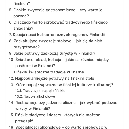
‍fińskich?
Fińskie zwyczaje gastronomiczne – czy‌ warto je
poznać?
Dlaczego warto spróbować tradycyjnego fińskiego
śniadania?
Specjalności kulinarne różnych regionów ‍Finlandii
Zaskakujące zwyczaje ⁣stołowe – jak się do nich
⁤przygotować?
Jakie potrawy zaskoczą ⁣turystę w Finlandii?
Śniadanie, obiad,‌ kolacja – jakie są różnice między‍
posiłkami w Finlandii?
Fińskie świąteczne tradycje ⁣kulinarne
Najpopularniejsze ‍potrawy ⁣na fińskim stole
Które napoje są⁤ ważne w fińskiej kulturze kulinarnej?
Tradycyjne napoje fińskie
Napoje alkoholowe
Restauracje czy⁢ jedzenie uliczne – jak wybrać podczas
⁤wizyty w Finlandii?
Fińskie słodycze⁣ i desery, których ⁢nie możesz
⁢przegapić
Specjalności ​alkoholowe‌ – co warto‍ spróbować w