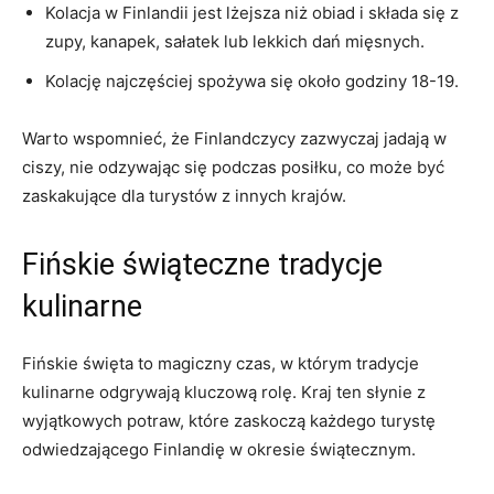
Kolacja‌ w‍ Finlandii⁣ jest lżejsza niż obiad⁤ i składa ⁢się z
zupy, kanapek, ​sałatek lub lekkich dań mięsnych.
Kolację ⁢najczęściej⁣ spożywa się ⁤około godziny 18-19.
Warto⁣ wspomnieć, że Finlandczycy‍ zazwyczaj jadają w
ciszy, nie odzywając się podczas posiłku, co może być
zaskakujące ‍dla turystów z ​innych ⁢krajów.
Fińskie świąteczne tradycje
⁣kulinarne
Fińskie święta to magiczny​ czas, w którym tradycje
⁣kulinarne odgrywają kluczową rolę. Kraj ten słynie ‌z
wyjątkowych potraw, ⁢które ​zaskoczą każdego turystę⁤
odwiedzającego Finlandię w okresie świątecznym.