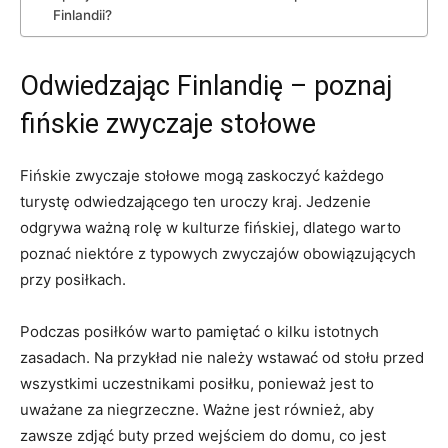
Finlandii?
Odwiedzając ⁤Finlandię – poznaj ​
fińskie zwyczaje stołowe
Fińskie zwyczaje stołowe mogą zaskoczyć każdego
turystę ⁣odwiedzającego ⁤ten uroczy‌ kraj. Jedzenie
‍odgrywa ważną ⁢rolę⁤ w kulturze fińskiej, dlatego warto
poznać ‍niektóre z typowych ‌zwyczajów obowiązujących
przy posiłkach.
Podczas posiłków ‍warto ⁤pamiętać o⁣ kilku ⁣istotnych
zasadach. Na przykład nie ​należy wstawać od stołu przed⁢
wszystkimi ⁢uczestnikami posiłku, ⁤ponieważ jest ‌to
uważane za niegrzeczne. Ważne jest również, aby
zawsze⁢ zdjąć buty przed ⁤wejściem do domu, co ​jest