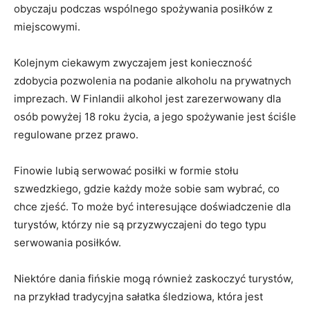
obyczaju podczas wspólnego spożywania⁣ posiłków ⁣z
miejscowymi.
Kolejnym ciekawym zwyczajem jest konieczność
zdobycia pozwolenia na podanie‌ alkoholu na prywatnych
imprezach. W Finlandii alkohol⁢ jest zarezerwowany dla
osób powyżej 18 roku życia, a jego spożywanie jest ściśle
regulowane przez prawo.
Finowie ⁤lubią ⁢serwować posiłki w formie stołu
⁤szwedzkiego,⁤ gdzie każdy‍ może sobie ⁤sam ‌wybrać, co
chce zjeść. To może być interesujące doświadczenie⁤ dla
turystów, którzy nie są przyzwyczajeni do tego​ typu
serwowania posiłków.
Niektóre​ dania ‍fińskie mogą również zaskoczyć turystów,
na przykład tradycyjna sałatka śledziowa, która jest