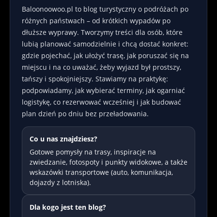
Baloonoowoo.pl to blog turystyczny o podróżach po
różnych państwach – od krótkich wypadów po
dłuższe wyprawy. Tworzymy treści dla osób, które
lubią planować samodzielnie i chcą dostać konkret:
gdzie pojechać, jak ułożyć trasę, jak poruszać się na
miejscu i na co uważać, żeby wyjazd był prostszy,
tańszy i spokojniejszy. Stawiamy na praktykę:
podpowiadamy, jak wybierać terminy, jak ogarniać
logistykę, co rezerwować wcześniej i jak budować
plan dzień po dniu bez przeładowania.
Co u nas znajdziesz?
Gotowe pomysły na trasy, inspiracje na
zwiedzanie, fotospoty i punkty widokowe, a także
wskazówki transportowe (auto, komunikacja,
dojazdy z lotniska).
Dla kogo jest ten blog?