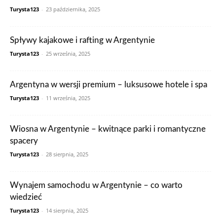
Turysta123
-
23 października, 2025
Spływy kajakowe i rafting w Argentynie
Turysta123
-
25 września, 2025
Argentyna w wersji premium – luksusowe hotele i spa
Turysta123
-
11 września, 2025
Wiosna w Argentynie – kwitnące parki i romantyczne
spacery
Turysta123
-
28 sierpnia, 2025
Wynajem samochodu w Argentynie – co warto
wiedzieć
Turysta123
-
14 sierpnia, 2025