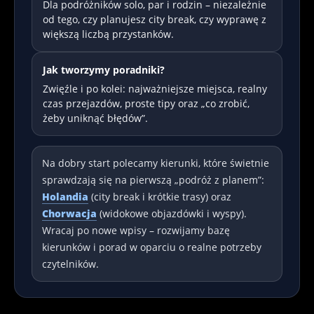
Dla podróżników solo, par i rodzin – niezależnie
od tego, czy planujesz city break, czy wyprawę z
większą liczbą przystanków.
Jak tworzymy poradniki?
Zwięźle i po kolei: najważniejsze miejsca, realny
czas przejazdów, proste tipy oraz „co zrobić,
żeby uniknąć błędów”.
Na dobry start polecamy kierunki, które świetnie
sprawdzają się na pierwszą „podróż z planem”:
Holandia
(city break i krótkie trasy) oraz
Chorwacja
(widokowe objazdówki i wyspy).
Wracaj po nowe wpisy – rozwijamy bazę
kierunków i porad w oparciu o realne potrzeby
czytelników.