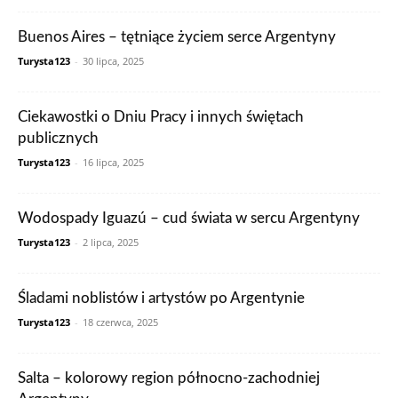
Buenos Aires – tętniące życiem serce Argentyny
Turysta123
-
30 lipca, 2025
Ciekawostki o Dniu Pracy i innych świętach
publicznych
Turysta123
-
16 lipca, 2025
Wodospady Iguazú – cud świata w sercu Argentyny
Turysta123
-
2 lipca, 2025
Śladami noblistów i artystów po Argentynie
Turysta123
-
18 czerwca, 2025
Salta – kolorowy region północno-zachodniej