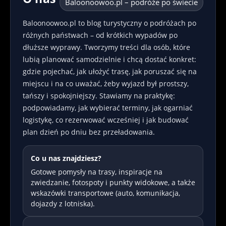
Baloonoowoo.pl – podróże po świecie
Baloonoowoo.pl to blog turystyczny o podróżach po
różnych państwach – od krótkich wypadów po
dłuższe wyprawy. Tworzymy treści dla osób, które
lubią planować samodzielnie i chcą dostać konkret:
gdzie pojechać, jak ułożyć trasę, jak poruszać się na
miejscu i na co uważać, żeby wyjazd był prostszy,
tańszy i spokojniejszy. Stawiamy na praktykę:
podpowiadamy, jak wybierać terminy, jak ogarniać
logistykę, co rezerwować wcześniej i jak budować
plan dzień po dniu bez przeładowania.
Co u nas znajdziesz?
Gotowe pomysły na trasy, inspiracje na
zwiedzanie, fotospoty i punkty widokowe, a także
wskazówki transportowe (auto, komunikacja,
dojazdy z lotniska).