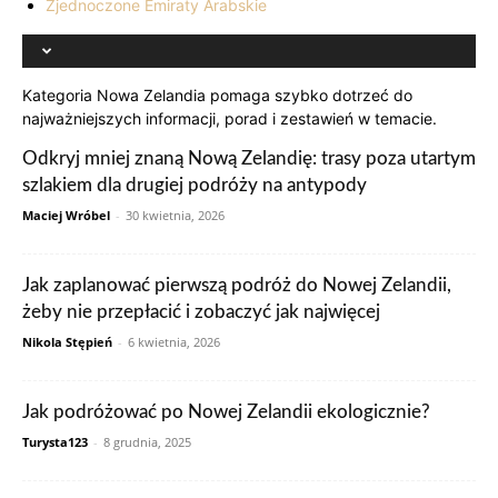
Zjednoczone Emiraty Arabskie
Kategoria Nowa Zelandia pomaga szybko dotrzeć do
najważniejszych informacji, porad i zestawień w temacie.
Odkryj mniej znaną Nową Zelandię: trasy poza utartym
szlakiem dla drugiej podróży na antypody
Maciej Wróbel
-
30 kwietnia, 2026
Jak zaplanować pierwszą podróż do Nowej Zelandii,
żeby nie przepłacić i zobaczyć jak najwięcej
Nikola Stępień
-
6 kwietnia, 2026
Jak podróżować po Nowej Zelandii ekologicznie?
Turysta123
-
8 grudnia, 2025