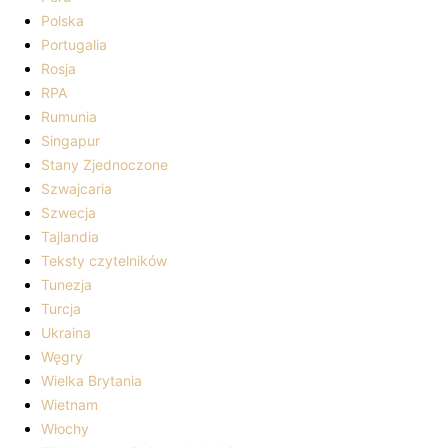
Polska
Portugalia
Rosja
RPA
Rumunia
Singapur
Stany Zjednoczone
Szwajcaria
Szwecja
Tajlandia
Teksty czytelników
Tunezja
Turcja
Ukraina
Węgry
Wielka Brytania
Wietnam
Włochy