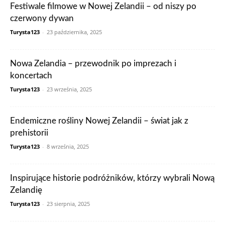
Festiwale filmowe w Nowej Zelandii – od niszy po
czerwony dywan
Turysta123
-
23 października, 2025
Nowa Zelandia – przewodnik po imprezach i
koncertach
Turysta123
-
23 września, 2025
Endemiczne rośliny Nowej Zelandii – świat jak z
prehistorii
Turysta123
-
8 września, 2025
Inspirujące historie podróżników, którzy wybrali Nową
Zelandię
Turysta123
-
23 sierpnia, 2025