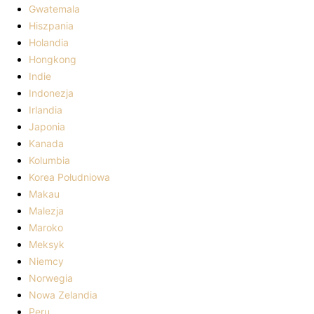
Gwatemala
Hiszpania
Holandia
Hongkong
Indie
Indonezja
Irlandia
Japonia
Kanada
Kolumbia
Korea Południowa
Makau
Malezja
Maroko
Meksyk
Niemcy
Norwegia
Nowa Zelandia
Peru