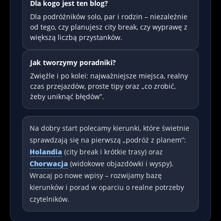
Dla kogo jest ten blog?
Dla podróżników solo, par i rodzin – niezależnie
od tego, czy planujesz city break, czy wyprawę z
większą liczbą przystanków.
Jak tworzymy poradniki?
Zwięźle i po kolei: najważniejsze miejsca, realny
czas przejazdów, proste tipy oraz „co zrobić,
żeby uniknąć błędów”.
Na dobry start polecamy kierunki, które świetnie
sprawdzają się na pierwszą „podróż z planem”:
Holandia
(city break i krótkie trasy) oraz
Chorwacja
(widokowe objazdówki i wyspy).
Wracaj po nowe wpisy – rozwijamy bazę
kierunków i porad w oparciu o realne potrzeby
czytelników.