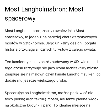
Most Langholmsbron: ⁣Most
spacerowy
Most Langholmsbron,‌ znany również jako Most‍
spacerowy, to jeden z najbardziej⁣ charakterystycznych
mostów w Sztokholmie.​ Jego unikalny design ⁣i bogata
historia przyciągają licznych‍ turystów z ‌całego‌ świata.
Ten kamienny most‌ został zbudowany w XIX wieku i od
tego czasu utrzymuje​ się jako ikona architektury miasta.
Znajduje się na malowniczym kanale Langholmsviken, co
dodaje mu jeszcze większego uroku.
Spacerując po Langholmsbron, można podziwiać nie
⁤tylko piękną ⁤architekturę mostu, ale także piękne widoki
na okoliczne budynki i parki. To idealne miejsce na