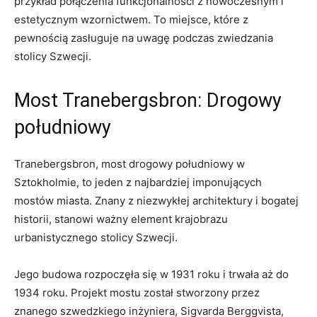
przykład połączenia funkcjonalności z nowoczesnym i
estetycznym wzornictwem. To miejsce, które z
pewnością zasługuje na uwagę podczas zwiedzania
stolicy Szwecji.
Most Tranebergsbron:⁣ Drogowy ​
południowy
Tranebergsbron, most drogowy ‍południowy w‍
Sztokholmie, to jeden z najbardziej imponujących
mostów miasta. Znany z niezwykłej architektury i ⁣bogatej
historii, stanowi ważny element krajobrazu
urbanistycznego stolicy Szwecji.
Jego budowa rozpoczęła​ się w 1931​ roku i trwała ‌aż do
1934 roku. ​Projekt mostu został stworzony przez
znanego szwedzkiego inżyniera, Sigvarda Berggvista,