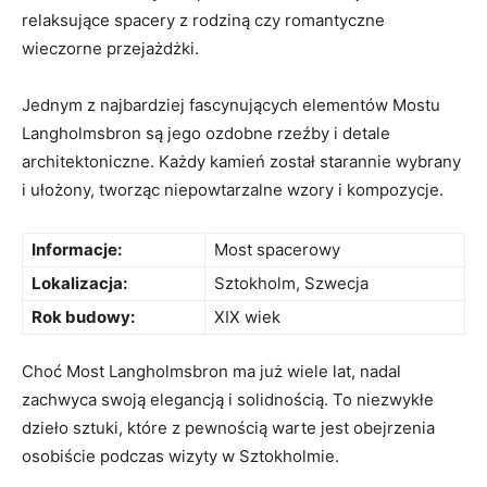
relaksujące ⁢spacery z rodziną⁤ czy ⁣romantyczne
wieczorne przejażdżki.
Jednym z najbardziej fascynujących elementów Mostu
Langholmsbron są ⁢jego ozdobne rzeźby i detale
architektoniczne. Każdy kamień został starannie wybrany
i ułożony,⁢ tworząc niepowtarzalne wzory i kompozycje.
Informacje:
Most spacerowy
Lokalizacja:
Sztokholm, Szwecja
Rok budowy:
XIX wiek
Choć Most​ Langholmsbron ‍ma już wiele lat, nadal
zachwyca swoją elegancją i solidnością. To niezwykłe
dzieło sztuki, które‍ z pewnością warte ⁣jest obejrzenia
osobiście podczas ⁢wizyty w Sztokholmie.