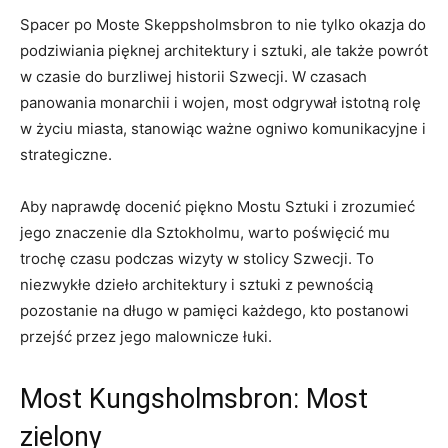
Spacer po Moste Skeppsholmsbron to nie ‌tylko okazja ⁤do
podziwiania pięknej architektury i‍ sztuki, ale także powrót
w czasie do burzliwej historii Szwecji. W czasach
panowania monarchii i wojen, ⁢most odgrywał istotną rolę
w życiu miasta, stanowiąc ważne ogniwo komunikacyjne i
strategiczne.
Aby naprawdę⁢ docenić piękno Mostu Sztuki ​i zrozumieć
⁣jego znaczenie dla Sztokholmu, warto poświęcić ‍mu
trochę czasu podczas wizyty w stolicy⁤ Szwecji. To
niezwykłe dzieło⁢ architektury i‍ sztuki z ⁣pewnością
pozostanie na długo w pamięci każdego, ‌kto postanowi
przejść przez jego malownicze łuki.
Most Kungsholmsbron: Most‍
zielony