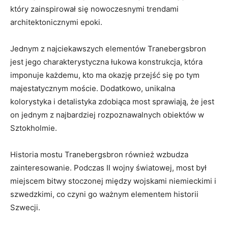
który zainspirował się nowoczesnymi trendami
architektonicznymi⁢ epoki.
Jednym ⁣z najciekawszych elementów Tranebergsbron
jest jego charakterystyczna łukowa konstrukcja, która
imponuje każdemu, kto ma okazję przejść się po tym
majestatycznym moście. Dodatkowo, unikalna
kolorystyka i detalistyka zdobiąca ⁣most sprawiają, że jest
on jednym⁣ z najbardziej rozpoznawalnych obiektów w
Sztokholmie.
Historia mostu Tranebergsbron również​ wzbudza
zainteresowanie. ‌Podczas II wojny światowej, most ‌był
miejscem bitwy stoczonej między wojskami niemieckimi‌ i
szwedzkimi, co czyni ‌go ważnym elementem historii
Szwecji.