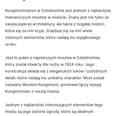
Kungsholmsbron w‍ Sztokholmie jest jednym z​ najbardziej
malowniczych mostów ⁢w ‍mieście. Znany jest​ nie tylko ze
swojej pięknej architektury, ale także z bogatej historii,
która się‍ za ‌nim kryje. Znajduje się⁤ na nim wiele
zielonych elementów, które nadają mu wyjątkowego
uroku.
Jest ⁣to jeden z⁤ najstarszych mostów w Sztokholmie,
który został otwarty dla ruchu w 1924 roku. Jego
konstrukcja ​składa się z eleganckich łuków i ozdobnych
detali, które nadają mu‍ unikalny charakter. Most został
nazwany Mostem Kungsholm, ponieważ łączy wyspę
Kungsholmen z resztą‍ miasta.
Jednym z najbardziej interesujących elementów tego
mostu są jego zielone ogrody, ⁤które są idealnym