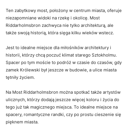
Ten zabytkowy most, położony‌ w centrum miasta, oferuje
niezapomniane widoki ‍na rzekę i ‌okolicę. Most
Riddarholmsbron zachwyca nie ⁤tylko architekturą, ale
także ⁢swoją historią, która sięga kilku wieków wstecz.
Jest to idealne miejsce dla ‌miłośników architektury i
historii, którzy chcą ⁤poczuć​ klimat starego Sztokholmu.
Spacer‍ po tym moście to podróż w czasie do czasów, gdy
zamek Królewski był jeszcze w ⁤budowie, ⁤a ulice miasta‍
tętniły życiem.
Na‌ Most Riddarholmsbron można spotkać także artystów
ulicznych, którzy dodają jeszcze więcej koloru i życia do
tego już⁢ tak ‌magicznego miejsca. To idealne miejsce na
spacery, romantyczne randki, ‌czy po prostu cieszenie się
pięknem miasta.