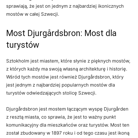
sprawiają, że jest on jednym z najbardziej ikonicznych
mostów ⁣w całej Szwecji.
Most ​Djurgårdsbron: Most ⁢dla
turystów
Sztokholm jest ‌miastem, które ‍słynie z pięknych mostów,
z których każdy ma swoją własną architekturę i ⁤historię.
Wśród tych mostów jest również⁣ Djurgårdsbron, który
jest ⁤jednym z‍ najbardziej ⁢popularnych mostów⁤ dla
turystów odwiedzających stolicę Szwecji.
Djurgårdsbron jest mostem łączącym wyspę Djurgården
z resztą ‍miasta, co sprawia, że‌ jest to ważny punkt
komunikacyjny dla mieszkańców oraz turystów. Most ten
został zbudowany w‌ 1897 roku⁤ i ‍od‍ tego⁣ czasu jest ikoną