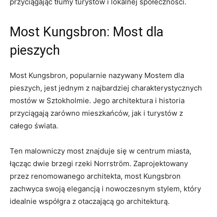
przyciągając tłumy turystów i lokalnej⁢ społeczności.
Most Kungsbron: Most dla
pieszych
Most Kungsbron, popularnie nazywany Mostem dla
pieszych, jest jednym​ z najbardziej ⁣charakterystycznych
⁤mostów w Sztokholmie.​ Jego architektura i historia‌
przyciągają ‍zarówno mieszkańców, jak i turystów z
⁣całego świata.
Ten malowniczy most znajduje‌ się w centrum ⁤miasta,⁢
łącząc dwie brzegi rzeki Norrström. ⁢Zaprojektowany
przez‍ renomowanego architekta, most Kungsbron
zachwyca swoją elegancją i nowoczesnym stylem, który
idealnie współgra z otaczającą go architekturą.