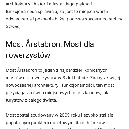
architektury i historii miasta. Jego piękno i
funkcjonalność ‌sprawiają, że jest to miejsce warte
odwiedzenia‌ i poznania ⁢bliżej podczas spaceru po stolicy
Szwecji.
Most Årstabron: Most dla
rowerzystów
Most Årstabron to jeden z najbardziej ikonicznych
mostów dla rowerzystów w Sztokholmie. Znany ‌z‍ swojej
nowoczesnej architektury i funkcjonalności, ten most⁢
przyciąga ‌zarówno miejscowych mieszkańców, jak i⁢
turystów z całego świata.
Most został zbudowany ⁢w 2005 roku i szybko stał ‍się
popularnym punktem docelowym dla miłośników