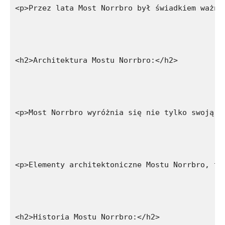
<p>Przez lata Most Norrbro był świadkiem ważny
<h2>Architektura Mostu Norrbro:</h2>
<p>Most Norrbro wyróżnia się nie tylko swoją h
<p>Elementy architektoniczne Mostu Norrbro, ta
<h2>Historia Mostu Norrbro:</h2>