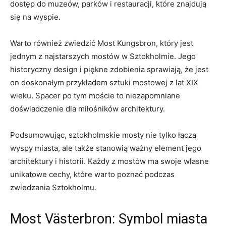
dostęp do muzeów, ⁢parków i restauracji, które znajdują
‍się na wyspie.
Warto również zwiedzić Most Kungsbron, który jest
jednym z najstarszych mostów w Sztokholmie.⁤ Jego
historyczny design i piękne⁢ zdobienia sprawiają, że jest
on doskonałym przykładem sztuki mostowej z lat XIX
wieku. Spacer ⁣po tym moście to niezapomniane
doświadczenie dla miłośników architektury.
Podsumowując, sztokholmskie mosty nie tylko łączą
wyspy miasta, ale⁤ także stanowią ważny element jego
architektury i historii. Każdy z mostów ma swoje ⁢własne
unikatowe‍ cechy, które warto poznać podczas
zwiedzania‌ Sztokholmu.
Most Västerbron: Symbol miasta