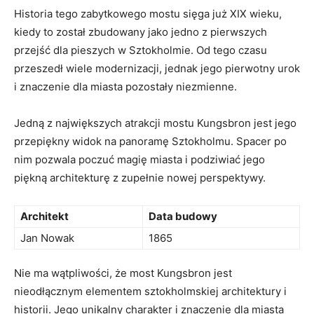
Historia tego zabytkowego mostu sięga już XIX wieku,
kiedy‍ to został⁤ zbudowany jako jedno z pierwszych
przejść⁣ dla pieszych w Sztokholmie. Od tego czasu
przeszedł wiele modernizacji, ⁢jednak jego pierwotny urok
i znaczenie ‌dla⁣ miasta pozostały niezmienne.
Jedną z największych atrakcji mostu Kungsbron jest jego
przepiękny widok ⁣na panoramę ​Sztokholmu. Spacer po
nim pozwala poczuć magię miasta i podziwiać ​jego
piękną architekturę z zupełnie ⁣nowej perspektywy.
Architekt
Data budowy
Jan Nowak
1865
Nie‍ ma wątpliwości,​ że most Kungsbron jest
nieodłącznym elementem sztokholmskiej architektury i
historii.‌ Jego unikalny charakter i znaczenie ⁢dla miasta