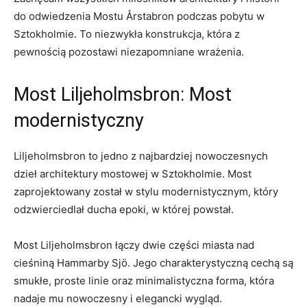
do odwiedzenia Mostu Årstabron podczas pobytu w
Sztokholmie.⁣ To niezwykła konstrukcja, która z
pewnością⁣ pozostawi niezapomniane wrażenia.
Most Liljeholmsbron: Most
‍modernistyczny
Liljeholmsbron to jedno z najbardziej nowoczesnych
dzieł architektury mostowej⁢ w Sztokholmie. Most
zaprojektowany został w stylu modernistycznym, który
odzwierciedlał ducha epoki, w‌ której powstał.
Most Liljeholmsbron łączy dwie części miasta nad
cieśniną Hammarby Sjö. ‌Jego charakterystyczną cechą są
smukłe, proste linie oraz minimalistyczna forma, która
nadaje ‌mu nowoczesny i elegancki wygląd.