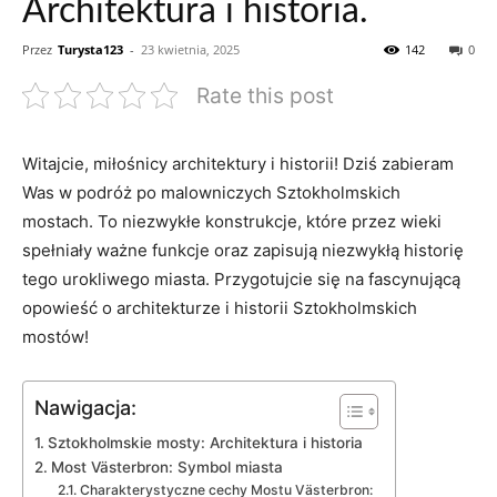
Architektura i historia.
Przez
Turysta123
-
23 kwietnia, 2025
142
0
Rate this post
Witajcie, miłośnicy architektury i historii! Dziś zabieram
Was w​ podróż po malowniczych Sztokholmskich
mostach. ‌To niezwykłe konstrukcje, które przez wieki
⁤spełniały ważne funkcje​ oraz zapisują niezwykłą historię
tego urokliwego miasta. Przygotujcie się na fascynującą
opowieść o architekturze i historii Sztokholmskich
mostów!
Nawigacja:
Sztokholmskie mosty: ‌Architektura i‍ historia
Most Västerbron: Symbol miasta
Charakterystyczne cechy Mostu Västerbron: