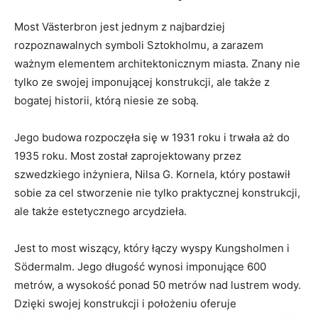
Most Västerbron jest jednym​ z najbardziej
rozpoznawalnych symboli Sztokholmu, a zarazem‍
ważnym elementem architektonicznym⁣ miasta. Znany nie
⁣tylko ze swojej imponującej konstrukcji, ale także z
bogatej historii, którą niesie ze sobą.
Jego budowa rozpoczęła⁢ się ⁢w 1931 roku i trwała aż do
1935 roku. Most ⁣został zaprojektowany przez
⁢szwedzkiego inżyniera, Nilsa G. Kornela, który ⁤postawił
sobie za cel stworzenie⁤ nie tylko praktycznej konstrukcji, ​
ale także estetycznego arcydzieła.
Jest to⁣ most wiszący, który łączy wyspy Kungsholmen i
Södermalm. Jego długość wynosi imponujące 600
metrów, a wysokość ponad 50 metrów nad ‌lustrem ⁢wody.
Dzięki ‍swojej konstrukcji i położeniu​ oferuje