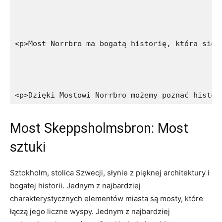
<p>Most Norrbro ma bogatą historię, która sięg
<p>Dzięki Mostowi Norrbro możemy poznać histor
Most Skeppsholmsbron: Most
sztuki
Sztokholm, stolica Szwecji, słynie⁣ z pięknej architektury i
‍bogatej historii. Jednym z najbardziej
charakterystycznych ⁣elementów miasta są mosty,​ które
łączą jego⁢ liczne wyspy. Jednym z ​najbardziej