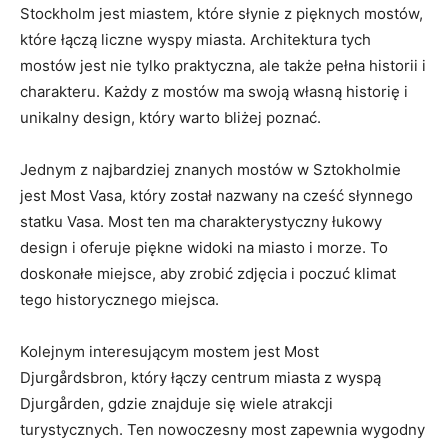
Stockholm jest miastem, które słynie z pięknych​ mostów,
które łączą liczne wyspy miasta. Architektura⁤ tych
mostów jest nie‍ tylko praktyczna, ale także pełna historii i
charakteru. ‍Każdy z mostów ma swoją własną historię i
unikalny design, który ⁣warto bliżej poznać.
Jednym z najbardziej znanych mostów w‍ Sztokholmie
jest Most Vasa, który został nazwany na cześć słynnego
statku Vasa. Most ten ma​ charakterystyczny łukowy
design ⁤i oferuje ⁤piękne widoki⁣ na miasto i morze. To
doskonałe miejsce,‍ aby zrobić zdjęcia i poczuć klimat
tego historycznego miejsca.
Kolejnym interesującym mostem jest Most
⁤Djurgårdsbron, który łączy centrum miasta z wyspą
Djurgården,‌ gdzie znajduje⁤ się wiele atrakcji
turystycznych. Ten ⁢nowoczesny most zapewnia wygodny