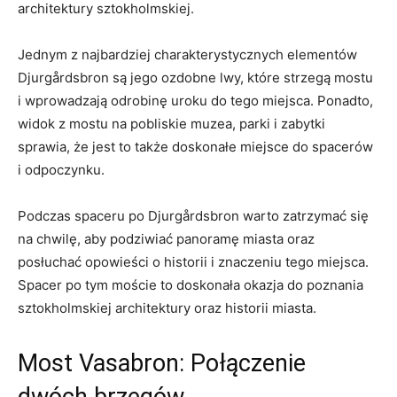
architektury sztokholmskiej.
Jednym z najbardziej charakterystycznych elementów⁤
Djurgårdsbron są jego ozdobne lwy, które strzegą mostu
⁢i wprowadzają odrobinę uroku do tego miejsca. Ponadto,
widok z mostu na pobliskie muzea, parki i zabytki
sprawia,​ że jest to także doskonałe miejsce do spacerów
i⁣ odpoczynku.
Podczas spaceru po Djurgårdsbron warto‍ zatrzymać się
na chwilę, aby podziwiać panoramę miasta oraz⁢
posłuchać opowieści ⁤o historii i ‍znaczeniu tego miejsca.
Spacer po tym⁢ moście to doskonała okazja do poznania
sztokholmskiej architektury oraz historii miasta.
Most Vasabron: Połączenie
dwóch brzegów