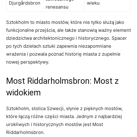
Djurgårdsbron
wieku
renesansu
Sztokholm‍ to​ miasto mostów, które nie tylko służą jako
funkcjonalne przejścia, ⁢ale ⁤także stanowią⁣ ważny element
dziedzictwa architektonicznego i historycznego. ⁤Spacer
po tych dziełach sztuki ⁤zapewnia niezapomniane
⁤wrażenia i pozwala poznać historię miasta z zupełnie
nowej perspektywy.
Most⁣ Riddarholmsbron: Most z
widokiem
Sztokholm, stolica Szwecji, słynie z pięknych mostów,
które łączą różne części miasta. Jednym z najbardziej
urokliwych i​ historycznych‌ mostów jest Most
Riddarholmsbron.