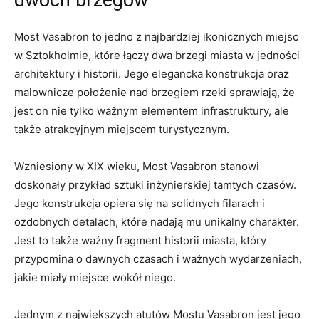
Most Vasabron to jedno z najbardziej ikonicznych miejsc
w Sztokholmie, które łączy dwa brzegi miasta w jedności
architektury i historii. Jego⁢ elegancka ‍konstrukcja​ oraz
malownicze położenie ⁤nad brzegiem rzeki sprawiają, że
jest on ‌nie tylko ważnym elementem infrastruktury, ale
także atrakcyjnym miejscem turystycznym.
Wzniesiony w XIX wieku, Most Vasabron stanowi
doskonały‍ przykład sztuki⁤ inżynierskiej tamtych czasów.
Jego konstrukcja opiera się na solidnych filarach ‍i
ozdobnych detalach, które nadają mu unikalny charakter.
Jest to także ważny fragment historii miasta, który
przypomina o dawnych czasach i ⁢ważnych wydarzeniach,
⁣jakie‌ miały miejsce wokół‍ niego.
Jednym z największych atutów Mostu⁣ Vasabron jest jego