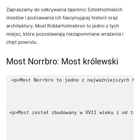
Zapraszamy do odkrywania tajemnic Sztokholmskich
mostów‍ i poznawania ich ‍fascynującej historii oraz
architektury. Most Riddarholmsbron to jedno z‌ tych
miejsc, które pozostawiają niezapomniane wrażenia ​i
‍chęć powrotu.
Most Norrbro: Most królewski
<p>Most Norrbro to jedno z najważniejszych hi
<p>Most został zbudowany w XVII wieku i od tam