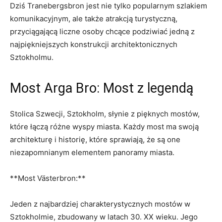
Dziś Tranebergsbron jest nie tylko popularnym szlakiem
komunikacyjnym, ale⁤ także‍ atrakcją turystyczną,
przyciągającą liczne osoby chcące ​podziwiać jedną z
najpiękniejszych konstrukcji architektonicznych
Sztokholmu.
Most Arga Bro: Most z legendą
Stolica⁣ Szwecji, Sztokholm, słynie z pięknych mostów,⁢
które‍ łączą różne wyspy miasta. Każdy most ma swoją
architekturę i historię, które sprawiają, że są one
niezapomnianym ⁤elementem‌ panoramy miasta.
**Most‌ Västerbron:**
Jeden z najbardziej charakterystycznych mostów w
Sztokholmie, zbudowany⁤ w latach 30. ⁣XX wieku. Jego