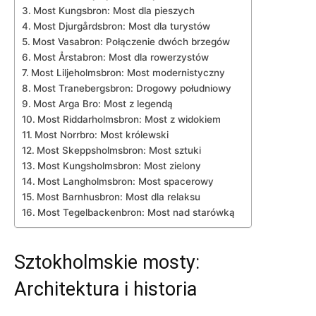
Most Kungsbron: Most dla pieszych
Most ​Djurgårdsbron: Most ⁢dla turystów
Most Vasabron: Połączenie dwóch brzegów
Most Årstabron: Most dla rowerzystów
Most Liljeholmsbron: Most ‍modernistyczny
Most Tranebergsbron:⁣ Drogowy ​południowy
Most Arga Bro: Most z legendą
Most⁣ Riddarholmsbron: Most z widokiem
Most Norrbro: Most królewski
Most Skeppsholmsbron: Most sztuki
Most Kungsholmsbron: Most‍ zielony
Most Langholmsbron: ⁣Most spacerowy
Most Barnhusbron: Most dla⁤ relaksu
Most Tegelbackenbron: Most⁣ nad starówką
Sztokholmskie mosty:
‌Architektura i‍ historia