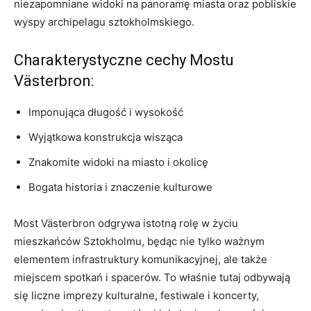
niezapomniane widoki na panoramę miasta oraz pobliskie
wyspy archipelagu sztokholmskiego.
Charakterystyczne cechy Mostu
Västerbron:
Imponująca⁣ długość i wysokość
Wyjątkowa konstrukcja wisząca
Znakomite widoki na miasto i okolicę
Bogata historia⁣ i znaczenie kulturowe
Most Västerbron odgrywa istotną rolę w życiu
mieszkańców Sztokholmu, będąc nie tylko ‍ważnym
⁢elementem infrastruktury​ komunikacyjnej, ale także
miejscem spotkań i⁤ spacerów. To właśnie tutaj‌ odbywają
się liczne imprezy kulturalne, festiwale i koncerty,